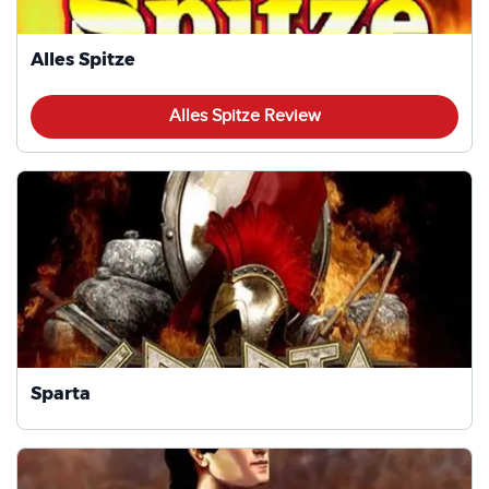
Alles Spitze
Alles Spitze Review
Sparta