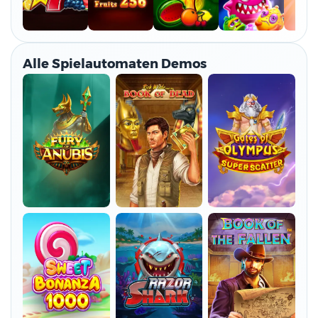
Alle Spielautomaten Demos