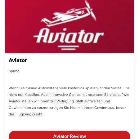
Aviator
Spribe
Wenn Sie Casino Automatenspiele kostenlos spielen, finden Sie bei uns
nicht nur Klassiker. Auch innovative Games mit rasantem Spielablauf wie
Aviator stellen wir Ihnen zur Verfügung. Statt auf Walzen und
Gewinnlinien zu setzen, steigen Sie hier mit Ihrem Gewinn aus, bevor
das Flugzeug crasht.
Aviator Review