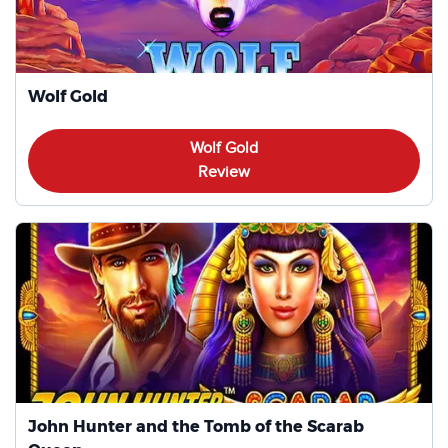
Wolf Gold
Wolf Gold
Review
John Hunter and the Tomb of the Scarab