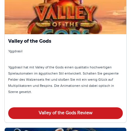
Valley of the Gods
Yggdrasil
Yggdrasil hat mit Valley of the Gods einen qualitativ hochwertigen
Spielautomaten im ägyptischen Stil entwickelt. Schalten Sie gesperrte
Felder des Walzensets frei und stoßen Sie mit ein wenig Glück auf
Multiplikatoren und Respins. Die Animationen sind dabei optisch in
Szene gesetzt.
Valley of the Gods Review