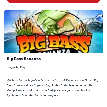
Big Bass Bonanza
Pragmatic Play
Möchten Sie nach großen Gewinnen fischen? Dann machen Sie mit Big
Bass Bonanza einen Angelausflug! In den Freispielen erwarten Sie
Multiplikatoren und zusätzliche Freispiele, ausgelöst durch Wild-
Symbole in Form des fröhlichen Anglers.