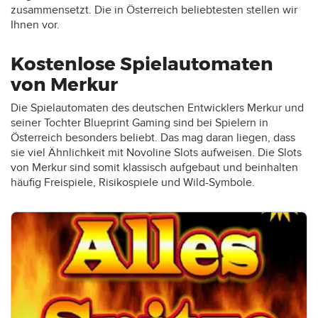
zusammensetzt. Die in Österreich beliebtesten stellen wir
Ihnen vor.
Kostenlose Spielautomaten
von Merkur
Die Spielautomaten des deutschen Entwicklers Merkur und
seiner Tochter Blueprint Gaming sind bei Spielern in
Österreich besonders beliebt. Das mag daran liegen, dass
sie viel Ähnlichkeit mit Novoline Slots aufweisen. Die Slots
von Merkur sind somit klassisch aufgebaut und beinhalten
häufig Freispiele, Risikospiele und Wild-Symbole.