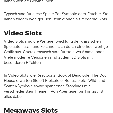
haben wenige Gewinnlinien.
Typisch sind für diese Spiele 7er-Symbole oder Früchte. Sie
haben zudem weniger Bonusfunktionen als moderne Slots.
Video Slots
Video Slots sind die Weiterentwicklung der klassischen
Spielautomaten und zeichnen sich durch eine hochwertige
Grafik aus. Charakteristisch sind für sie etwa Animationen.
Viele moderne Versionen sind zudem 3D Slots mit
besonderen Effekten.
In Video Slots wie Reactoonz, Book of Dead oder The Dog
House erwarten Sie oft Freispiele, Bonusspiele, Wild- und
Scatter-Symbole sowie spannende Storylines mit
verschiedensten Themen. Von Abenteuer bis Fantasy ist
alles dabei.
Megaways Slots