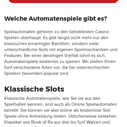
Welche Automatenspiele gibt es?
Spielautomaten gehören zu den beliebtesten Casino
Spielen überhaupt. Es gibt längst nicht mehr nur den
klassischen einarmigen Banditen, sondern viele
unterschiedliche Slots mit eigenen Spielmechaniken und
Features. Bei einer derartigen Vielfalt lohnt es sich,
Automatenspiele kostenlos zu spielen. Wir stellen Ihnen
fünf verschiedene Arten vor, die bei österreichischen
Spielern besonders populär sind.
Klassische Slots
Klassische Automatenspiele, wie Sie sie aus den
Spielhallen kennen, sind auch als Online Spielautomaten
beliebt. Sie können sie also online als kostenlose Slot
Spiele ohne Anmeldung testen. Üblicherweise bestehen
Klassiker wie Book of Ra aus drei bis fünf Walzen und