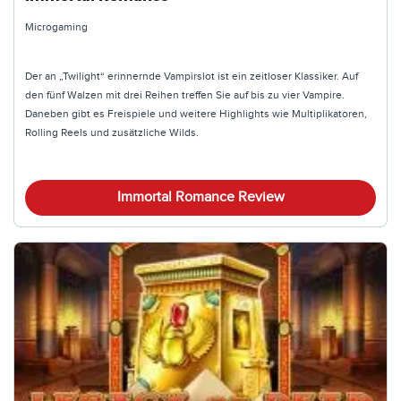
Microgaming
Der an „Twilight“ erinnernde Vampirslot ist ein zeitloser Klassiker. Auf
den fünf Walzen mit drei Reihen treffen Sie auf bis zu vier Vampire.
Daneben gibt es Freispiele und weitere Highlights wie Multiplikatoren,
Rolling Reels und zusätzliche Wilds.
Immortal Romance Review