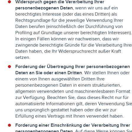
Widerspruch gegen die Verarbeitung Ihrer
personenbezogenen Daten
, wenn wir uns auf ein
berechtigtes Interesse (oder das eines Dritten) als
Rechtsgrundlage für die jeweilige Verwendung Ihrer
Daten berufen (einschließlich der Durchführung von
Profiling auf Grundlage unserer berechtigten Interessen)
In einigen Fällen können wir nachweisen, dass wir
zwingende berechtigte Gründe für die Verarbeitung Ihre
Daten haben, die Ihr Widerspruchsrecht außer Kraft
setzen.
Forderung der Übertragung Ihrer personenbezogenen
Daten an Sie oder einen Dritten
. Wir stellen Ihnen oder
einem von Ihnen ausgewählten Dritten Ihre
personenbezogenen Daten in einem strukturierten,
allgemein verwendeten und maschinenlesbaren Format
zur Verfügung. Beachten Sie, dass dieses Recht nur für
automatisierte Informationen gilt, deren Verwendung Si
uns ursprünglich gestattet haben oder die wir zur
Erfüllung eines Vertrags mit Ihnen verwendet haben.
Forderung einer Einschränkung der Verarbeitung Ihrer
personenbezogenen Daten
. Auf diese Weise können Si