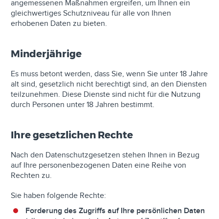
angemessenen Maßnahmen ergreifen, um Ihnen ein
gleichwertiges Schutzniveau für alle von Ihnen
erhobenen Daten zu bieten.
Minderjährige
Es muss betont werden, dass Sie, wenn Sie unter 18 Jahre
alt sind, gesetzlich nicht berechtigt sind, an den Diensten
teilzunehmen. Diese Dienste sind nicht für die Nutzung
durch Personen unter 18 Jahren bestimmt.
Ihre gesetzlichen Rechte
Nach den Datenschutzgesetzen stehen Ihnen in Bezug
auf Ihre personenbezogenen Daten eine Reihe von
Rechten zu.
Sie haben folgende Rechte:
Forderung des Zugriffs auf Ihre persönlichen Daten