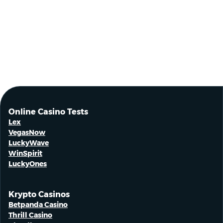
Online Casino Tests
Lex
VegasNow
LuckyWave
WinSpirit
LuckyOnes
Krypto Casinos
Betpanda Casino
Thrill Casino