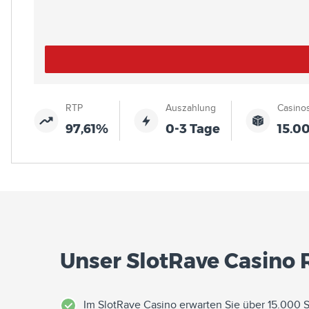
RTP
Auszahlung
Casino
97,61%
0-3 Tage
15.0
Unser SlotRave Casino 
Im SlotRave Casino erwarten Sie über 15.000 