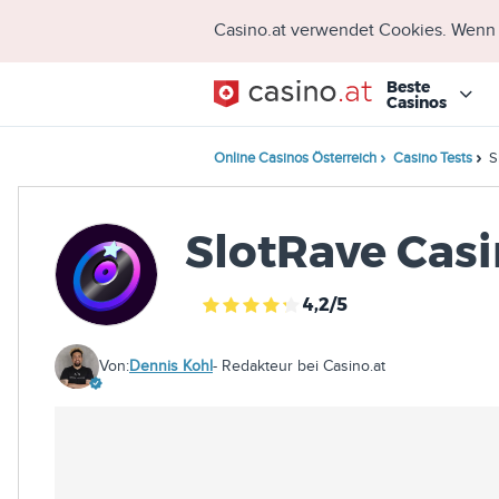
Casino.at verwendet Cookies. Wenn S
Beste
Casinos
Online Casinos Österreich
Casino Tests
S
Echtgeld Cas
Legale Casino
SlotRave
Casi
Schnelle Aus
Neue Online 
4,2
/5
Beste
Auszahlungs
Von:
Dennis Kohl
- Redakteur bei Casino.at
Handy Casin