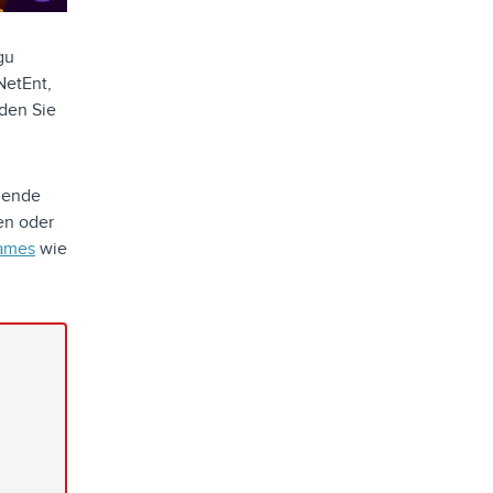
gu
NetEnt,
nden Sie
nnende
en oder
Games
wie