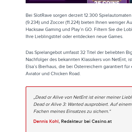
Bei SlotRave sorgen derzeit 12.300 Spielautomaten
(9.234) und Zoccer (11.224) bieten Ihnen weniger A
Hacksaw Gaming und Play’n GO. Filtern Sie die Lob
Ihre Lieblingstitel oder entdecken neue Games.
Das Spielangebot umfasst 32 Titel der beliebten Bi
Nachfolger des bekannten Klassikers von NetEnt, is
Elsa’s Bierhaus, die bei Österreichern garantiert fü
Aviator und Chicken Road.
„Dead or Alive von NetEnt ist einer meiner Lieb
Dead or Alive 3: Wanted ausprobiert. Auf eine
Fachen meines Einsatzes zu sichern.“
Dennis Kohl
, Redakteur bei Casino.at