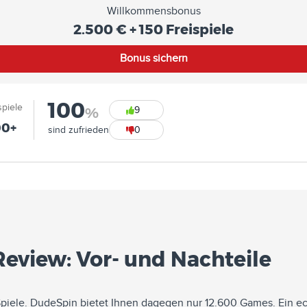
Willkommensbonus
VegasNow
Sweet Bonanza
V
2.500 € + 150 Freispiele
BetAlice
Gates of Olympus
P
Bonus sichern
SlotRave
Fishin' Frenzy
L
Shiny Wilds
Legacy of Dead
100
spiele
%
9
WinSpirit
Aviator Game
00+
sind zufrieden
0
Sankra
Chicken Road
RollXO
Review: Vor- und Nachteile
Spiele. DudeSpin bietet Ihnen dagegen nur 12.600 Games. Ein e