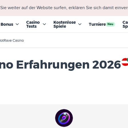
ie weiter auf der Website surfen, erklären Sie sich damit einve
Casino
Kostenlose
Ca
Bonus
Turniere
Neu
Tests
Spiele
Sp
No Deposit Bonus
lotRave Casino
inos
GranaWin
Roulette kostenlos
S
Freispiele
s
LuckyWave
Blackjack kostenlos
R
no Erfahrungen 2026
10 Euro Einzahlung
zahlung
VegaZone
Slots kostenlos
B
Bonus
Casinos
Lucky Meister
Eye of Horus
L
BC.Game Promo Code
Fugu Casino
Razor Shark
P
BitStarz Promo Code
quoten
SlotsGem
Book of Dead
C
Rainbet Promo Code
os
Amonbet
Lucky Pharaoh
P
Shuffle Promo Code
BiggerZ
Alles Spitze
B