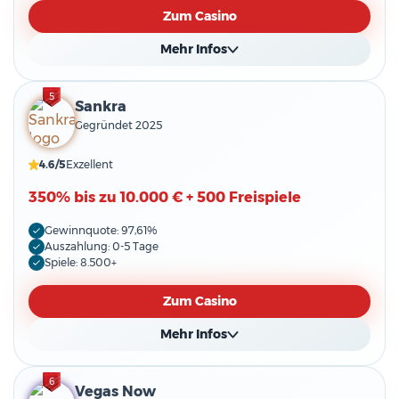
Zum Casino
Mehr Infos
5
Sankra
Gegründet 2025
4.6/5
Exzellent
350% bis zu 10.000 € + 500 Freispiele
Gewinnquote: 97,61%
Auszahlung: 0-5 Tage
Spiele: 8.500+
Zum Casino
Mehr Infos
6
Vegas Now