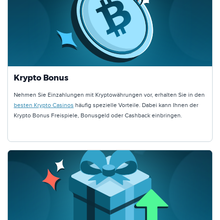
Krypto Bonus
Nehmen Sie Einzahlungen mit Kryptowährungen vor, erhalten Sie in den
besten Krypto Casinos
häufig spezielle Vorteile. Dabei kann Ihnen der
Krypto Bonus Freispiele, Bonusgeld oder Cashback einbringen.