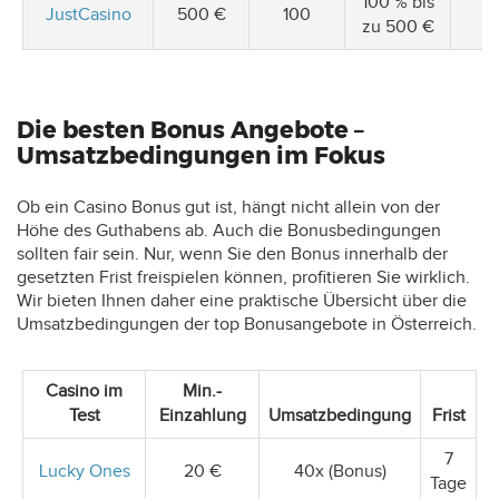
100 % bis
JustCasino
500 €
100
zu 500 €
Die besten Bonus Angebote –
Umsatzbedingungen im Fokus
Ob ein Casino Bonus gut ist, hängt nicht allein von der
Höhe des Guthabens ab. Auch die Bonusbedingungen
sollten fair sein. Nur, wenn Sie den Bonus innerhalb der
gesetzten Frist freispielen können, profitieren Sie wirklich.
Wir bieten Ihnen daher eine praktische Übersicht über die
Umsatzbedingungen der top Bonusangebote in Österreich.
Casino im
Min.-
Test
Einzahlung
Umsatzbedingung
Frist
7
Lucky Ones
20 €
40x (Bonus)
Tage