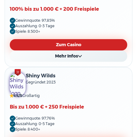
100% bis zu 1.000 € + 200 Freispiele
Gewinnquote: 97,85%
Auszahlung: 0-3 Tage
Spiele: 8.500+
Zum Casino
Mehr Infos
11
Shiny Wilds
Gegründet 2023
4.4/5
Großartig
Bis zu 1.000 € + 250 Freispiele
Gewinnquote: 97,76%
Auszahlung: 0-5 Tage
Spiele: 8.400+