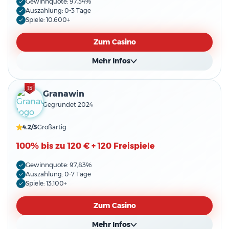
Gewinnquote: 97,34%
Auszahlung: 0-3 Tage
Spiele: 10.600+
Zum Casino
Mehr Infos
15
Granawin
Gegründet 2024
4.2/5
Großartig
100% bis zu 120 € + 120 Freispiele
Gewinnquote: 97,83%
Auszahlung: 0-7 Tage
Spiele: 13.100+
Zum Casino
Mehr Infos