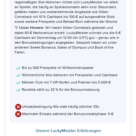
regelmäßigen Slot-Aktionen richtet sich LuckyMeister vor allem
an Spieler, die häufig an Spielautomaten aktiv sind. Besonders
gefallen haben uns wiederkehrende Angebote wie Silber-
Comeback mit 10 % Cashback bis 100 € auf ausgewählte Slots
sowie weitere Freispiele und Reload-Boni während der Woche.
💡
Unser Hinweis:
Wir haben Silber-Comeback getestet und
dabei 60 € Nettoverlust erzielt. LuckyMeister schrieb uns die 6 €
Cashback am Donnerstag um 12:00 Uhr (UTC) gut – genau wie in
den Bonusbedingungen angegeben. Gespielt haben wir unter
anderem Sweet Bonanza, Gates of Olympus und Book of the
Fallen.
Bis zu 500 Freispiele im Willkommenspaket
Wöchentliche Slot-Aktionen mit Freispielen und Cashback
Meister Club mit 7 VIP-Stufen und Prämien bis 5.000 €
Roulette zählt zu 25 % für die Bonusumsetzung
Umsatzbedingung 40x statt häufig üblicher 35x
Maximaler Einsatz während der Bonusumsatzphase: 5 €
Unsere LuckyMeister Erfahrungen