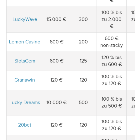
€
100 % bis
100
LuckyWave
15.000 €
300
zu 2.000
zu 
€
600 €
Lemon Casino
600 €
200
non-sticky
120 % bis
SlotsGem
600 €
125
zu 600 €
100 % bis
Granawin
120 €
120
zu 120 €
100 % bis
100
Lucky Dreams
10.000 €
500
zu 500 €
zu 
100 % bis
20bet
120 €
120
zu 120 €