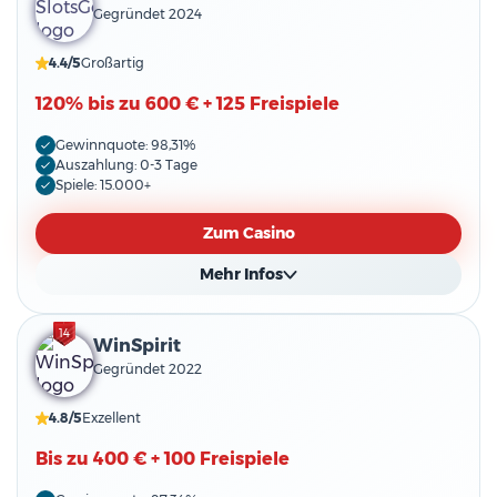
Gegründet 2024
4.4/5
Großartig
120% bis zu 600 € + 125 Freispiele
Gewinnquote: 98,31%
Auszahlung: 0-3 Tage
Spiele: 15.000+
Zum Casino
Mehr Infos
14
WinSpirit
Gegründet 2022
4.8/5
Exzellent
Bis zu 400 € + 100 Freispiele