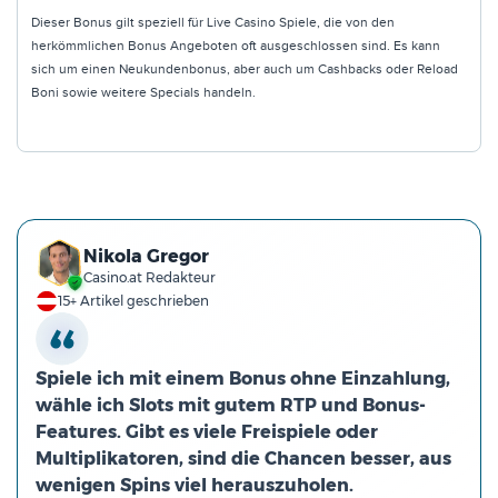
Dieser Bonus gilt speziell für Live Casino Spiele, die von den
herkömmlichen Bonus Angeboten oft ausgeschlossen sind. Es kann
sich um einen Neukundenbonus, aber auch um Cashbacks oder Reload
Boni sowie weitere Specials handeln.
Nikola Gregor
Casino.at Redakteur
15+ Artikel geschrieben
Spiele ich mit einem Bonus ohne Einzahlung,
wähle ich Slots mit gutem RTP und Bonus-
Features. Gibt es viele Freispiele oder
Multiplikatoren, sind die Chancen besser, aus
wenigen Spins viel herauszuholen.