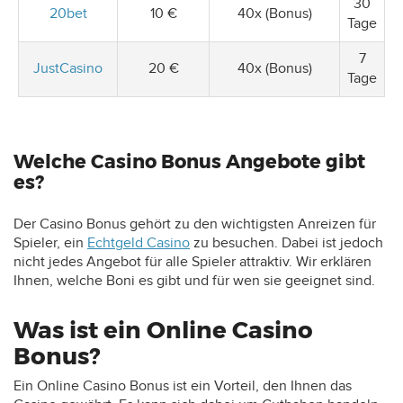
30
20bet
10 €
40x (Bonus)
Tage
7
JustCasino
20 €
40x (Bonus)
Tage
Welche Casino Bonus Angebote gibt
es?
Der Casino Bonus gehört zu den wichtigsten Anreizen für
Spieler, ein
Echtgeld Casino
zu besuchen. Dabei ist jedoch
nicht jedes Angebot für alle Spieler attraktiv. Wir erklären
Ihnen, welche Boni es gibt und für wen sie geeignet sind.
Was ist ein Online Casino
Bonus?
Ein Online Casino Bonus ist ein Vorteil, den Ihnen das