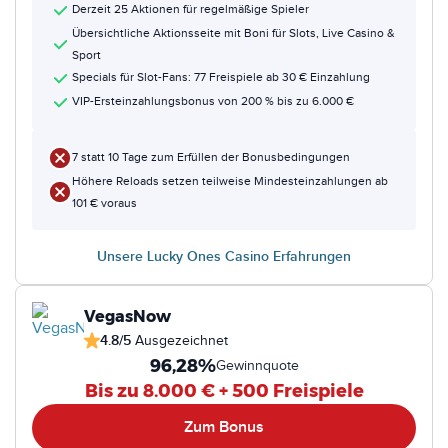
Derzeit 25 Aktionen für regelmäßige Spieler
Übersichtliche Aktionsseite mit Boni für Slots, Live Casino &
Sport
Specials für Slot-Fans: 77 Freispiele ab 30 € Einzahlung
VIP-Ersteinzahlungsbonus von 200 % bis zu 6.000 €
7 statt 10 Tage zum Erfüllen der Bonusbedingungen
Höhere Reloads setzen teilweise Mindesteinzahlungen ab
101 € voraus
Unsere Lucky Ones Casino Erfahrungen
VegasNow
4.8/5
Ausgezeichnet
96,28%
Gewinnquote
Bis zu 8.000 € + 500 Freispiele
Zum Bonus