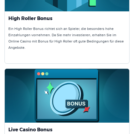
High Roller Bonus
Ein High Roller Bonus richtet sich an Spieler, die besonders hohe
Einzahlungen vornehmen. Da Sie mehr investieren, erhalten Sie im
Online Casino mit Bonus für High Roller oft gute Bedingungen für diese
Angebote.
Live Casino Bonus