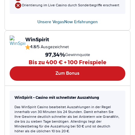
Orientierung im Live Casino durch Sonderbegriffe erschwert
Unsere VegasNow Erfahrungen
WinSpirit
4.8/5
Ausgezeichnet
97,34%
Gewinnquote
Bis zu 400 € + 100 Freispiele
Zum Bonus
WinSpirit – Casino mit schnellster Auszahlung
Das WinSpirit Casino bearbeitet Auszahlungen in der Regel
innerhalb von 30 Minuten bis 24 Stunden. Damit erhalten Sie
Ihre Gewinne deutlich schneller als bei Anbietern wie GranaWin,
die bis zu sieben Tage benötigen. Allerdings liegt der
Mindestbetrag für die Auszahlung bei 50 € und ist deutlich
höher als die üblichen 10 bis 20 €.