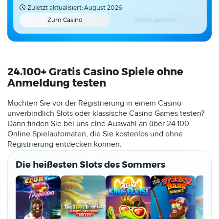
Zuletzt aktualisiert: August 2026
Zum Casino
Gratis spielen
24.100+ Gratis Casino Spiele ohne
Anmeldung testen
Möchten Sie vor der Registrierung in einem Casino
unverbindlich Slots oder klassische Casino Games testen?
Dann finden Sie bei uns eine Auswahl an über 24.100
Online Spielautomaten, die Sie kostenlos und ohne
Registrierung entdecken können.
Die heißesten Slots des Sommers