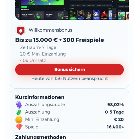
Willkommensbonus
Bis zu 15.000 € + 300 Freispiele
Zeitraum: 7 Tage
20 € Min. Einzahlung
40x Umsatz
Bonus sichern
Heute von 156 Nutzern beansprucht
Kurzinformationen
Auszahlungsquote
98,02%
Auszahlung
0-5 Tage
Min. Einzahlung
€ 20
Spiele
16.400+
Zahlungsmethoden