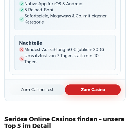
Native App für iOS & Android
5 Reload-Boni
Sofortspiele, Megaways & Co. mit eigener
Kategorie
Nachteile
Mindest-Auszahlung 50 € (üblich: 20 €)
Umsatzfrist von 7 Tagen statt min. 10
Tagen
Zum Casino Test
Zum Casino
Seriöse Online Casinos finden – unsere
Top 5 im Detail