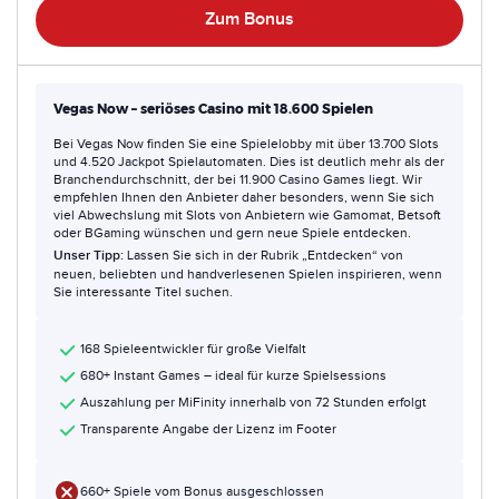
Zum Bonus
Vegas Now – seriöses Casino mit 18.600 Spielen
Bei Vegas Now finden Sie eine Spielelobby mit über 13.700 Slots
und 4.520 Jackpot Spielautomaten. Dies ist deutlich mehr als der
Branchendurchschnitt, der bei 11.900 Casino Games liegt. Wir
empfehlen Ihnen den Anbieter daher besonders, wenn Sie sich
viel Abwechslung mit Slots von Anbietern wie Gamomat, Betsoft
oder BGaming wünschen und gern neue Spiele entdecken.
Unser Tipp:
Lassen Sie sich in der Rubrik „Entdecken“ von
neuen, beliebten und handverlesenen Spielen inspirieren, wenn
Sie interessante Titel suchen.
168 Spieleentwickler für große Vielfalt
680+ Instant Games – ideal für kurze Spielsessions
Auszahlung per MiFinity innerhalb von 72 Stunden erfolgt
Transparente Angabe der Lizenz im Footer
660+ Spiele vom Bonus ausgeschlossen