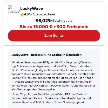
LuckyWave
4.9/5
Ausgezeichnet
98,02%
Gewinnquote
Bis zu 15.000 € + 300 Freispiele
Zum Bonus
LuckyWave – bestes Online Casino in Österreich
Mit einer Gewinnquote (RTP) von 98,02 % liegt LuckyWave vor
top Anbietern wie Vegas Now und WinSpirit. Damit zahlt das
Online Casino langfristig mehr an die Spieler wieder aus als die
Konkurrenz mit Ausnahme von SlotsGem – ideal für strategische
Spieler, die ihr Spielbudget effizient nutzen wollen. Den hohen
RTP paart LuckyWave mit einer überdurchschnittlichen Anzahl
von Spielen (16.400+ versus 11.900+ im Schnitt), und bietet damit
ein überzeugendes Gesamtpaket.
Unser Tipp:
Achten Sie nicht nur auf den RTP des Casinos,
sondern wählen Sie auch Spiele mit hoher Gewinnquote und
nutzen Sie eine Volatilität, die zu Ihrem Spielertyp passt.