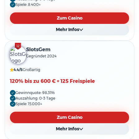
Spiele: 8.400+
Zum Casino
Mehr Infos
12
SlotsGem
Gegründet 2024
4.4/5
Großartig
120% bis zu 600 € + 125 Freispiele
Gewinnquote: 98,31%
Auszahlung: 0-3 Tage
Spiele: 15.000+
Zum Casino
Mehr Infos