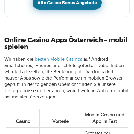
Alle Casino Bonus Angebote
Online Casino Apps Österreich – mobil
spielen
Wir haben die
besten Mobile Casinos
auf Android-
Smartphones, iPhones und Tablets getestet. Dabei haben
wir die Ladezeiten, die Bedienung, die Verfügbarkeit
nativer Apps sowie die Performance im mobilen Browser
geprüft. In der folgenden Übersicht finden Sie unsere
Testergebnisse und erfahren, womit welche Anbieter mobil
am meisten überzeugen.
Mobile Casino und
Casino
Vorteile
App im Test
Getestet per