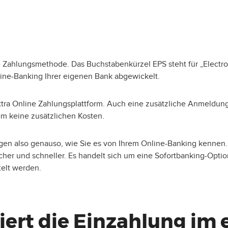
e Zahlungsmethode. Das Buchstabenkürzel EPS steht für „Electr
ine-Banking Ihrer eigenen Bank abgewickelt.
extra Online Zahlungsplattform. Auch eine zusätzliche Anmeldun
em keine zusätzlichen Kosten.
en also genauso, wie Sie es von Ihrem Online-Banking kennen. A
her und schneller. Es handelt sich um eine Sofortbanking-Option
telt werden.
iert die Einzahlung im 