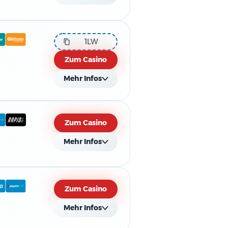
1LW
Zum Casino
Mehr Infos
Zum Casino
Mehr Infos
Zum Casino
Mehr Infos