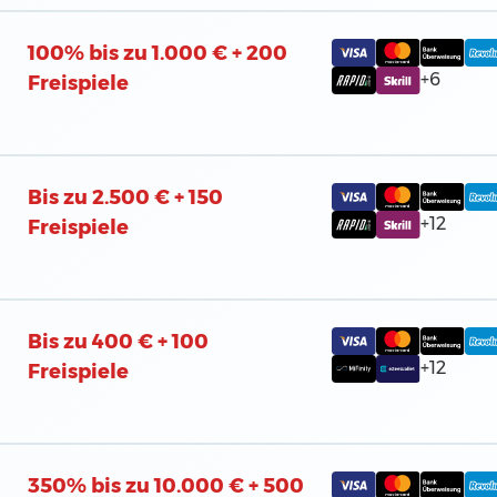
100% bis zu 1.000 € + 200
+6
Freispiele
Bis zu 2.500 € + 150
+12
Freispiele
Bis zu 400 € + 100
+12
Freispiele
350% bis zu 10.000 € + 500