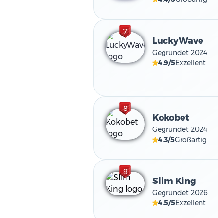
7
LuckyWave
Gegründet 2024
4.9/5
Exzellent
8
Kokobet
Gegründet 2024
4.3/5
Großartig
9
Slim King
Gegründet 2026
4.5/5
Exzellent