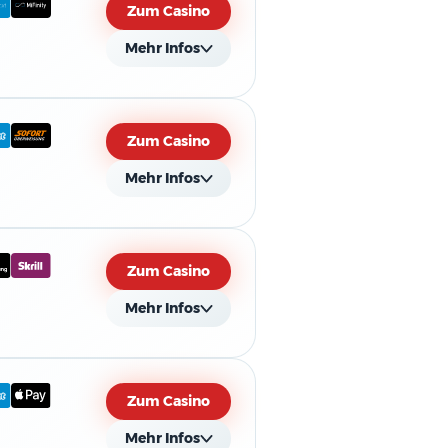
Zum Casino
Mehr Infos
Zum Casino
Mehr Infos
Zum Casino
Mehr Infos
Zum Casino
Mehr Infos