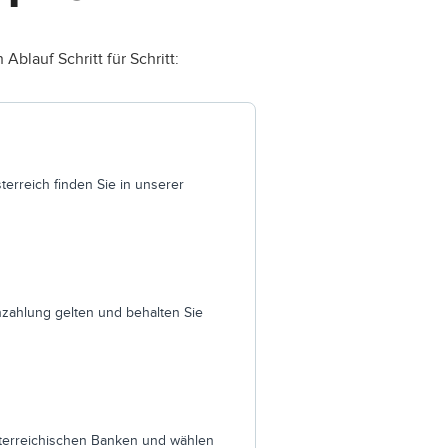
blauf Schritt für Schritt:
terreich finden Sie in unserer
nzahlung gelten und behalten Sie
sterreichischen Banken und wählen