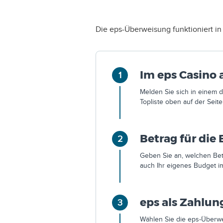
Die eps-Überweisung funktioniert in 
Im eps Casino
Melden Sie sich in einem d
Topliste oben auf der Seit
Betrag für die
Geben Sie an, welchen Betr
auch Ihr eigenes Budget i
eps als Zahlun
Wählen Sie die eps-Überwe