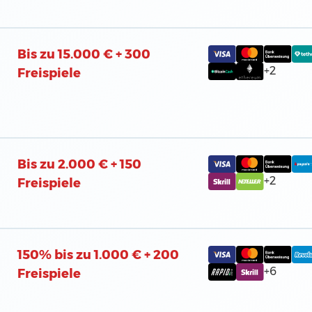
Bis zu 15.000 € + 300
+2
Freispiele
Bis zu 2.000 € + 150
+2
Freispiele
150% bis zu 1.000 € + 200
+6
Freispiele