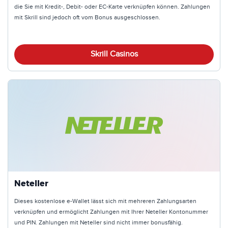
Tether
Tether ist ein sogenannter Stablecoin und an den US-Dollar gekoppelt.
Dadurch bleibt der Wert stabiler als bei vielen anderen
Kryptowährungen. Online Casino Spieler nutzen Tether vor allem für
schnelle Zahlungen ohne starke Kursschwankungen und mit oft
geringen Gebühren.
Tether Casinos
Ethereum