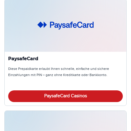
Über die
Autorin
Chris Eigl
Casino.at Redakteurin
Chris schreibt seit Anfang 2019 für Casino.at und unterstützt
das Team als Redakteurin und Online Casino Expertin mit
Slot- und Casino-Reviews. Ihre weiteren Fachgebiete sind
Sportwetten und E-Sports.
Mehr über die Autorin