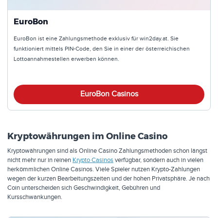
empfehlen wir Ihnen E-Wallets oder
Kryptowährungen. Die Banküberweisung und
Kreditkarten sind für die Sicherheit eine gute Wahl,
auch wenn Auszahlungen hiermit länger dauern.
Prepaid-Karten sind am besten, wenn Sie Ihr Budget
von vornherein kontrollieren möchten.
Kann ich im Online Casino mit Handyrechnung
bezahlen?
Ja, einige Online Casinos bieten die Zahlung per
Handyrechnung an. Für die Zahlung mit dem Handy
selbst bieten sich dagegen mobile Zahlungsanbieter
wie Google Pay oder Apple Pay an.
Welche Zahlungsmethoden im Online Casino sind
am sichersten?
Zahlungen über alle gängigen Anbieter von
Kreditkarten und E-Wallets, aber auch