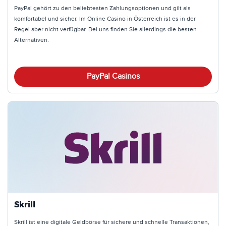
Litecoin
Litecoin eignet sich für schnelle, günstige und unkomplizierte
Einzahlungen und Auszahlungen mit Kryptowährungen im Online
Casino. Die Transaktionen werden oft schneller bestätigt als bei Bitcoin
und verursachen in der Regel niedrigere Netzwerkgebühren.
Litecoin Casinos