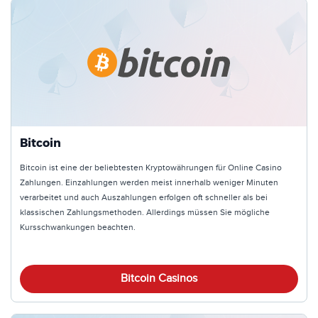
Banküberweisungen sind sehr sicher. Setzen Sie bei
der Einzahlung auf Anonymität, empfehlen sich
Prepaid-Karten. Zahlen Sie damit ein, werden keine
persönlichen oder Bankdaten übermittelt. Spätestens
bei der ersten Auszahlung müssen Sie sich jedoch im
Online Casino ausweisen und persönliche Daten
angeben, damit Sie Gewinne abheben können.
Online Casino Tests
Lex
VegasNow
LuckyWave
WinSpirit
LuckyOnes