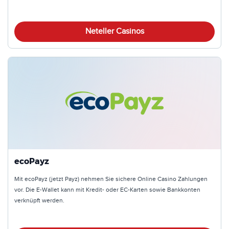
Ethereum gehört neben Bitcoin zu den beliebtesten Kryptowährungen
im Online Casino. Die Zahlungsmethode ermöglicht schnelle
Einzahlungen. Gleichzeitig profitieren Spieler von moderner Blockchain-
Technologie, müssen aber teilweise höhere Netzwerkgebühren
einkalkulieren.
Ethereum Casinos
Die
besten Zahlungsmethoden
für die
Einzahlung
Die beste Online Casino Zahlungsmethode für