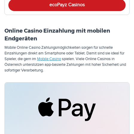
Einzahlungen hängt von Geschwindigkeit, Sicherheit,
Gebühren und Spielverhalten ab. Während manche Spieler
möglichst schnell losspielen möchten, achten andere auf
Datenschutz oder geringe Kosten. Die folgenden Casino
Zahlungsarten eignen sich besonders gut für sichere und
schnelle Einzahlungen in Österreich:
Kreditkarten für unkomplizierte Einzahlungen:
Kreditkarten eignen
sich besonders für schnelle und unkomplizierte Einzahlungen im
Online Casino. Viele Anbieter akzeptieren hohe Beträge und
verarbeiten Zahlungen sofort. Für zusätzliche Sicherheit empfehlen wir
Ihnen, die Zwei-Faktor-Authentifizierung zu nutzen.
Debitkarten für die bessere Ausgabenkontrolle:
Da Sie mit
Debitkarten direkt über Ihr Bankkonto einzahlen, nutzen Sie keinen
Kreditrahmen. Dadurch haben Sie es leichter, Ihre Ausgaben für das
Online Glücksspiel im Blick zu behalten. Ein wichtiges Tool bei der
Ausgabenkontrolle sind die Online Zahlungslimits, die Sie für Ihr Konto
aktiviert haben.
E-Wallets für schnelle und bequeme Casino Einzahlungen:
E-Wallets
eignen sich gut für Spieler, die ihre Bankdaten nicht direkt beim Online
Glücksspiel Anbieter hinterlegen möchten. Gerade für regelmäßige