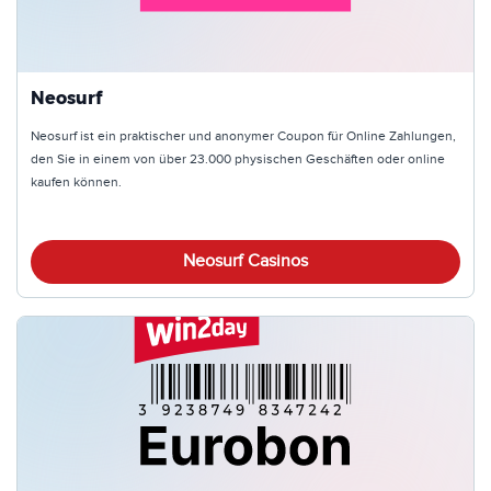
Häufig gestellte Fragen zu
Online Casino Zahlungen
Wie lange dauert eine Auszahlung in Online
Casinos?
Die Auszahlung im Online Casino dauert wenige
Stunden bis mehrere Tage. Sie hängt von der
Zahlungsmethode und der Bearbeitungsdauer im
Online Casino ab.
Welche Zahlungsmethode im Online Casino ist die
beste?
Welche Zahlungsmethode für Sie die beste ist, hängt
von Ihren Vorzügen ab. Für schnelle Transaktionen