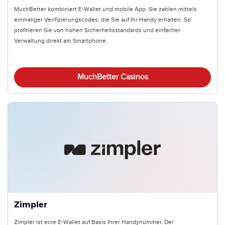
Die beste Casino
Zahlungsmethode
für Auszahlungen
Nicht alle Zahlungsmethoden, die für Einzahlungen im
Online Casino geeignet sind, sind auch für Auszahlungen
optimal. Wir haben Ihnen daher eine Übersicht
zusammengestellt, der Sie die wichtigsten Details zu den
verschiedenen Zahlungsarten entnehmen können:
Zahlungsmethode
Geschwindigkeit
Gebühren
Kreditkarten
1–5 Tage
Selten
Debitkarten
2–5 Tage
Meistens kosten
Unter 24
Meistens
E-Wallets
Stunden
gebührenfrei