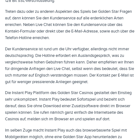
128 Bit SSL-Verschlüsselung.
Treten dazu oder zu anderen Aspekten des Spiels bei Golden Star Fragen
auf, dann können Sie den Kundenservice auf alle erdenklichen Arten
erreichen. Neben Live Chat können Sie den Kundenservice über das
Kontakt-Formular oder direkt über die E-Mail-Adresse, sowie auch über die
Telefon-Hotline erreichen.
Der Kundenservice ist rund um die Uhr verfügbar, allerdings nicht immer
deutschsprachig. Die Hotline erfordert ein Auslandsgespräch, was zu
vergleichsweise hohen Gebühren führen kann. Daher empfehlen wir Ihnen
für dringende Anfragen den Live Chat, selbst wenn dies bedeutet, dass Sie
sich mitunter auf Englisch verständigen müssen. Der Kontakt per E-Mail ist
gut für weniger pressierende Anliegen geeignet.
Die Instant Play Plattform des Golden Star Casinos gestaltet den Einstieg
sehr unkompliziert. Instant Play bedeutet Sofortspiel und bezieht sich
darauf, dass Sie ohne Download einer Zusatzsoftware direkt im Browser
spielen können. Sie rufen nämlich ganz einfach die Internetseite des
Casinos auf, melden sich im Browser an und spielen auf dort.
Im selben Zuge macht Instant Play auch das browserbasierte Spiel mit
Mobilgeräten möglich, ohne eine Golden Star App herunterladen zu