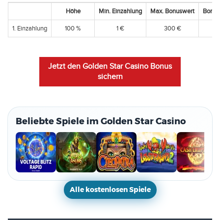
Höhe
Min. Einzahlung
Max. Bonuswert
Bonusg
1. Einzahlung
100 %
1 €
300 €
Jetzt den Golden Star Casino Bonus
sichern
Beliebte Spiele im Golden Star Casino
Alle kostenlosen Spiele