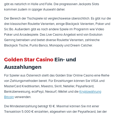
gibt es natürlich in Hülle und Fülle. Die progressiven Jackpots Slots
kommen zudem in üppiger Auswahl daher.
Der Bereich der Tischspiele ist vergleichsweise übersichtlich. Es gibt nur die
drei klassischen Roulette Varianten, einige Blackjack Varianten, Poker und
Sic Bo. Außerdem gibt es noch andere Spiele im Programm wie Video
Poker und Arcadespiele. Das Live Casino Angebot wird von Evolution
Gaming betrieben und bietet diverse Roulette Varianten, zahlreiche
Blackjack Tische, Punto Banco, Monopoly und Dream Catcher.
Golden Star Casino
Ein- und
Auszahlungen
Für Spieler aus Österreich stellt das Golden Star Online Casino eine Reihe
von Zahlungsmethoden bereit. Für Einzahlungen können Sie VISA und
MasterCard Kreditkarten, Maestro, Skrill, Neteller, Paysafecard,
Banküberweisung, ecoPayz, Neosurf, iWallet und die
Kryptowährung
Bitcoin
verwenden.
Die Mindesteinzahlung beträgt 10 €. Maximal können Sie mit einer
Transaktion 5.000 € einzahlen, abgesehen von der Paysafecard, bei der