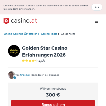
Casino.at verwendet Cookies. Wenn Sie weiter auf der Website surfen, erklären
Ok
Sie sich damit einverstanden.
Online Casinos Österreich
Casino Tests
Goldenstar
Golden Star Casino
Erfahrungen 2026
4,3
/5
Von:
Chris Eigl
- Redakteurin bei Casino.at
Willkommensbonus
300 €
Bonus sichern