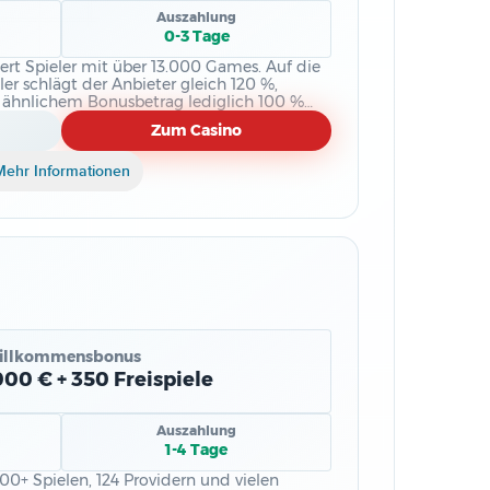
Auszahlung
0-3 Tage
ert Spieler mit über 13.000 Games. Auf die
ler schlägt der Anbieter gleich 120 %,
 ähnlichem Bonusbetrag lediglich 100 %
Zum Casino
Mehr Informationen
illkommensbonus
000 € + 350 Freispiele
Auszahlung
1-4 Tage
00+ Spielen, 124 Providern und vielen