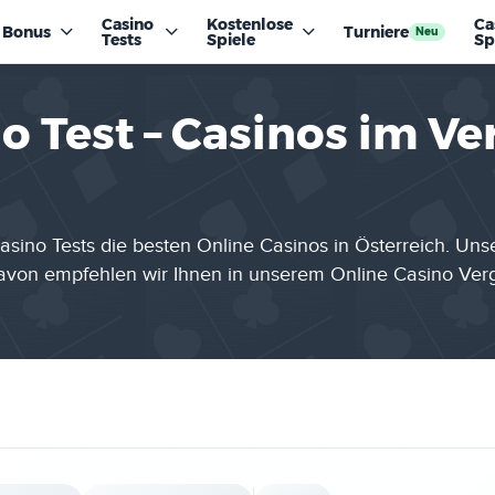
Casino
Kostenlose
Ca
Bonus
Turniere
Neu
Tests
Spiele
Sp
No Deposit Bonus
inos
GranaWin
Roulette kostenlos
S
o Test –
Casinos im Ve
Freispiele
s
LuckyWave
Blackjack kostenlos
R
10 Euro Einzahlung
zahlung
VegaZone
Slots kostenlos
B
Bonus
Casinos
Lucky Meister
Eye of Horus
L
asino Tests die besten Online Casinos in Österreich. Un
BC.Game Promo Code
davon empfehlen wir Ihnen in unserem Online Casino Verg
Fugu Casino
Razor Shark
P
BitStarz Promo Code
quoten
SlotsGem
Book of Dead
C
Rainbet Promo Code
os
Amonbet
Lucky Pharaoh
P
Shuffle Promo Code
BiggerZ
Alles Spitze
B
VegasNow
Sweet Bonanza
V