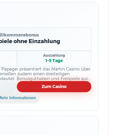
illkommensbonus
piele ohne Einzahlung
Auszahlung
1-5 Tage
 Papagei präsentiert das Martin Casino über
enießen zudem einen dreiteiligen
eutet: Bonusguthaben und Freispiele auch
Zum Casino
Mehr Informationen