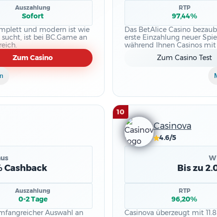
Auszahlung
RTP
Sofort
97,44%
komplett und modern ist wie
Das BetAlice Casino bezaub
sucht, ist bei BC.Game an
erste Einzahlung neuer Spie
reich.
während Ihnen Casinos mit
gewähren.
Zum Casino
Zum Casino Test
n
10
Casinova
4.6/5
us
W
0% Cashback
Bis zu 2.
Auszahlung
RTP
0-2 Tage
96,20%
umfangreicher Auswahl an
Casinova überzeugt mit 11.8