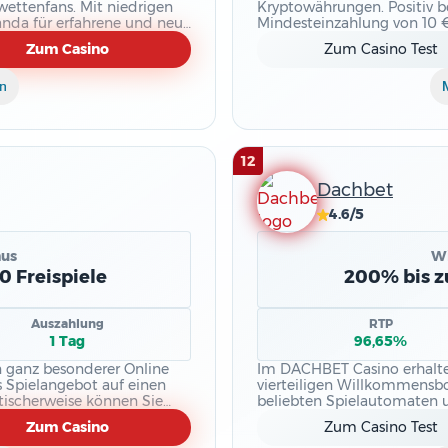
wettenfans. Mit niedrigen
Kryptowährungen. Positiv 
anda für erfahrene und neue
Mindesteinzahlung von 10 €
Zum Casino
Zum Casino Test
n
12
Dachbet
4.6/5
us
W
0 Freispiele
200% bis zu
Auszahlung
RTP
1 Tag
96,65%
in ganz besonderer Online
Im DACHBET Casino erhalten
ves Spielangebot auf einen
vierteiligen Willkommensbo
ischerweise können Sie
beliebten Spielautomaten 
ite des Anbieters kaufen.
DACHBET so schnell keine L
Zum Casino
Zum Casino Test