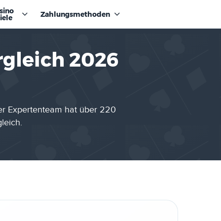
sino
Zahlungsmethoden
iele
PayPal Casinos
pielautomaten
rgleich 2026
Krypto Casinos
oulette
Klarna Casinos
lackjack
Paysafecard Casinos
ive Casinos
ser Expertenteam hat über 220
Neosurf Casinos
leich.
linko
Apple Pay Casinos
rash Games
EPS Casinos
oker
CashtoCode Casinos
accarat
Sofort Casinos
ideo Poker
Eurobon Casinos