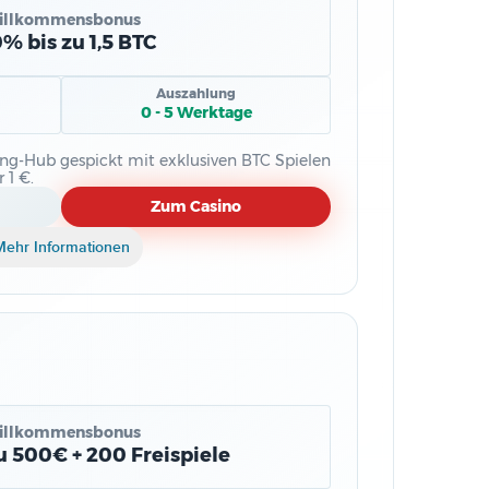
illkommensbonus
% bis zu 1,5 BTC
Auszahlung
0 - 5 Werktage
ing-Hub gespickt mit exklusiven BTC Spielen
 1 €.
Zum Casino
Mehr Informationen
illkommensbonus
u 500€ + 200 Freispiele