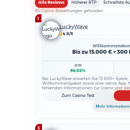
Alle Reviews
Höherer RTP
Schnellste A
93 Casino Bewertungen gefunden
1
LuckyWave
4.9/5
Willkommensbon
Bis zu 15.000 € + 300 
RTP
98,02%
Bei LuckyWave erwarten Sie 15.600+ Spiele, e
Willkommenspaket sowie eine native App. N
fehlenden Informationen zur Lizenz und d
Zum Casino Test
Mehr Informatione
3