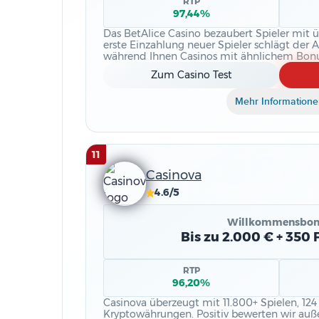
RTP
97,44%
Das BetAlice Casino bezaubert Spieler mit 
erste Einzahlung neuer Spieler schlägt der A
während Ihnen Casinos mit ähnlichem Bonu
gewähren.
Zum Casino Test
Mehr Informatione
11
Casinova
4.6/5
Willkommensbon
Bis zu 2.000 € + 350 
RTP
96,20%
Casinova überzeugt mit 11.800+ Spielen, 124
Kryptowährungen. Positiv bewerten wir au