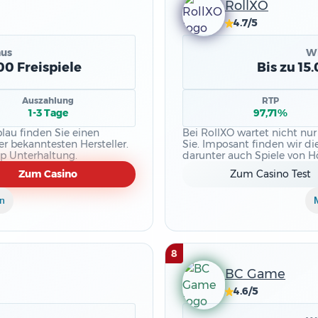
RollXO
4.7/5
us
W
00 Freispiele
Bis zu 15
Auszahlung
RTP
1-3 Tage
97,71%
lau finden Sie einen
Bei RollXO wartet nicht n
r bekanntesten Hersteller.
Sie. Imposant finden wir di
p Unterhaltung.
darunter auch Spiele von
Zum Casino
Zum Casino Test
n
8
BC Game
4.6/5