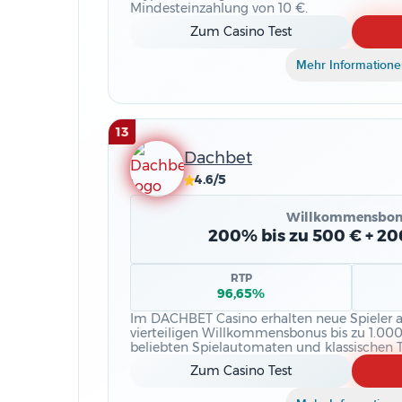
Mindesteinzahlung von 10 €.
Zum Casino Test
Mehr Informatione
13
Dachbet
4.6/5
Willkommensbon
200% bis zu 500 € + 20
RTP
96,65%
Im DACHBET Casino erhalten neue Spieler a
vierteiligen Willkommensbonus bis zu 1.000
beliebten Spielautomaten und klassischen 
DACHBET so schnell keine Langeweile auf.
Zum Casino Test