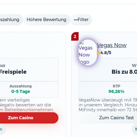
VegasNow
Sweet Bonanza
V
BetAlice
Gates of Olympus
P
uszahlung
Höhere Bewertung
Filter
SlotRave
Fishin' Frenzy
L
2
Shiny Wilds
Legacy of Dead
Vegas Now
4.8/5
WinSpirit
Aviator Game
us
W
Sankra
Chicken Road
Freispiele
Bis zu 8.
RollXO
Auszahlung
RTP
0-5 Tage
96,28%
in vierteiliges
VegasNow überzeugt mit 19.
egativ bewerten wir die
in unserem Vergleich. Hinz
em Betreiberunternehmen.
MiFinity innerhalb von 72 S
Zum Casino
Zum Casino Test
n