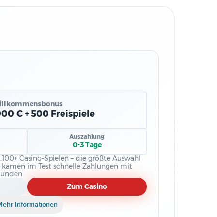
Sofort Casinos
ideo Poker
Eurobon Casinos
rogressive Jackpots
Google Pay Casinos
otto
illkommensbonus
000 € + 500 Freispiele
Auszahlung
0-3 Tage
100+ Casino-Spielen – die größte Auswahl
u kamen im Test schnelle Zahlungen mit
tunden.
Zum Casino
Mehr Informationen