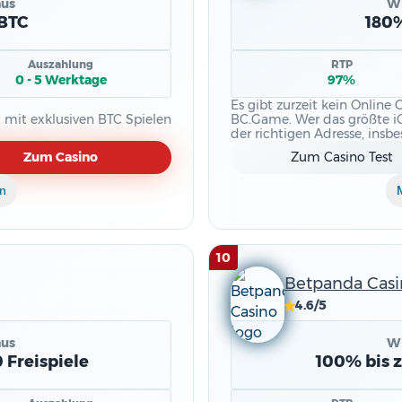
us
W
 BTC
180%
Auszahlung
RTP
0 - 5 Werktage
97%
Es gibt zurzeit kein Online
 mit exklusiven BTC Spielen
BC.Game. Wer das größte iG
der richtigen Adresse, insbe
Zum Casino
Zum Casino Test
n
10
Betpanda Casi
4.6/5
us
W
 Freispiele
100% bis z