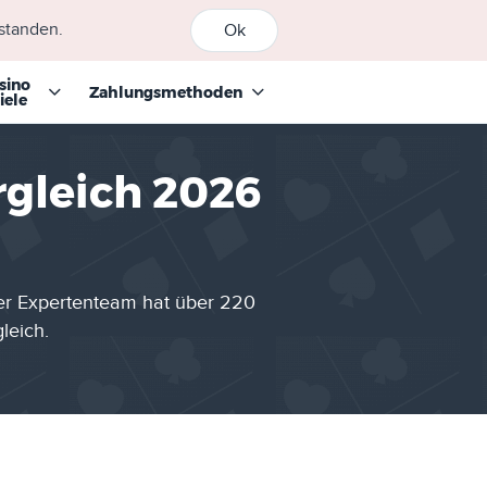
rstanden.
Ok
sino
Zahlungsmethoden
iele
PayPal Casinos
pielautomaten
rgleich 2026
Krypto Casinos
oulette
Klarna Casinos
lackjack
Paysafecard Casinos
ive Casinos
ser Expertenteam hat über 220
Neosurf Casinos
leich.
linko
Apple Pay Casinos
rash Games
EPS Casinos
oker
CashtoCode Casinos
accarat