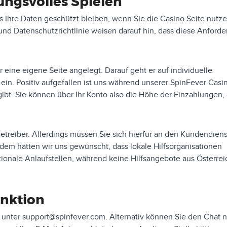
ungsvolles Spielen
ss Ihre Daten geschützt bleiben, wenn Sie die Casino Seite nutze
und Datenschutzrichtlinie weisen darauf hin, dass diese Anford
 eine eigene Seite angelegt. Darauf geht er auf individuelle
n. Positiv aufgefallen ist uns während unserer SpinFever Casi
 gibt. Sie können über Ihr Konto also die Höhe der Einzahlungen,
treiber. Allerdings müssen Sie sich hierfür an den Kundendiens
dem hätten wir uns gewünscht, dass lokale Hilfsorganisationen
ionale Anlaufstellen, während keine Hilfsangebote aus Österrei
nktion
l unter support@spinfever.com. Alternativ können Sie den Chat 