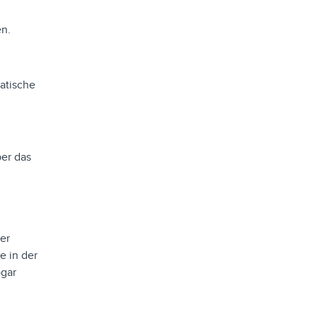
en.
atische
ber das
er
e in der
ogar