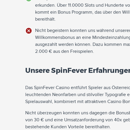
erkunden. Über 11.0000 Slots und Hunderte von
kommt ein Bonus Programm, das über den Will
bereithält.
Nicht begeistern konnten uns während unserer
Willkommensbonus an eine Mindesteinzahlun
ausgezahlt werden können. Dazu kommen ma
2.000 € aus den Freispielen.
Unsere SpinFever Erfahrung
Das SpinFever Casino entführt Spieler aus Österrei
leuchtenden Neonfarben und stilvoller Typografie e
Spielauswahl, kombiniert mit attraktiven Casino B
Nicht überzeugen konnten uns dagegen die Bonusb
von 30 € und eine Umsatzanforderung von 40x gebun
bestehende Kunden Vorteile bereithalten.