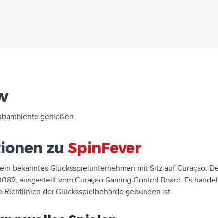
w
Clubambiente genießen.
tionen zu
SpinFever
 ein bekanntes Glücksspielunternehmen mit Sitz auf Curaçao. De
/0082, ausgestellt vom Curaçao Gaming Control Board. Es handelt
ie Richtlinien der Glücksspielbehörde gebunden ist.