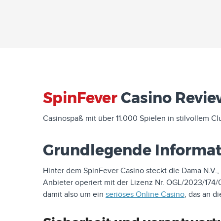
SpinFever
Casino Revie
Casinospaß mit über 11.000 Spielen in stilvollem 
Grundlegende Informa
Hinter dem SpinFever Casino steckt die Dama N.V.,
Anbieter operiert mit der Lizenz Nr. OGL/2023/174
damit also um ein
seriöses Online Casino
, das an d