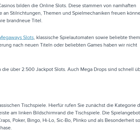
asinos bilden die Online Slots. Diese stammen von namhaften
ite an Stilrichtungen, Themen und Spielmechaniken freuen könn
ie brandneue Titel.
Megaways Slots
, klassische Spielautomaten sowie beliebte them
fizierung nach neuen Titeln oder beliebten Games haben wir nicht
h die über 2.500 Jackpot Slots. Auch Mega Drops sind schnell ü
ssischen Tischspiele. Hierfür rufen Sie zunächst die Kategorie d
iste am linken Bildschirmrand die Tischspiele. Die Spielangebot
raps, Poker, Bingo, Hi-Lo, Sic-Bo, Plinko und als Besonderheit s
hase.