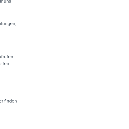
ir uns
hlungen,
frufen.
eifen
er finden