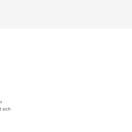
r
 sich