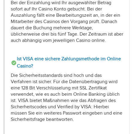
Bei der Einzahlung wird Ihr ausgewählter Betrag
sofort auf Ihr Casino Konto gebucht. Bei der
Auszahlung fällt eine Bearbeitungszeit an, in der ein
Mitarbeiter des Casinos den Vorgang prüft. Danach
dauert die Buchung mehrere Werktage,
üblicherweise drei bis fünf Tage. Der Zeitraum ist aber
auch abhängig vom jeweiligen Casino online.
Ist VISA eine sichere Zahlungsmethode im Online
Casino?
Die Sicherheitsstandards sind hoch und das
Verfahren ist sicher. Für die Datenübertragung wird
eine 128 Bit Verschlüsselung mit SSL Zertifikat
verwendet, wie es auch beim Online Banking üblich
ist. VISA bietet Maßnahmen wie das Abfragen des
Sicherheitscodes und Verified by VISA: Hierbei
müssen Sie ein weiteres Passwort eingeben und eine
Sicherheitsfrage beantworten.