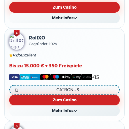
Zum Casino
Mehr Infos
4
RollXO
Gegründet 2024
4.7/5
Exzellent
Bis zu 15.000 € + 350 Freispiele
+15
CATBONUS
Zum Casino
Mehr Infos
5