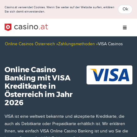
Casino.at verwendet Cookies. Wenn Sie weiter auf der Website surfen, erklären
Ok
Sie sich damit einverstanden.
Online Casinos Österreich
Zahlungsmethoden
VISA Casinos
Online Casino
Banking mit VISA
Kreditkarte in
Österreich im Jahr
2026
VISA ist eine weltweit bekannte und akzeptierte Kreditkarte, die
auch als Debitkarte oder Prepaidkarte erhältlich ist. Wir erklären
Ihnen, wie einfach VISA Online Casino Banking ist und wo Sie die