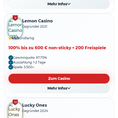
Mehr Infos
9
Lemon Casino
Gegründet 2021
4.4/5
Großartig
100% bis zu 600 € non-sticky + 200 Freispiele
Gewinnquote: 97,75%
Auszahlung: 1-2 Tage
Spiele: 5.500+
Zum Casino
Mehr Infos
10
Lucky Ones
Gegründet 2024