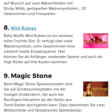
auf Wunsch auf zwei Walzenfeldern mit
Sticky Wilds, gestapelten Walzensymbolen., 20
Gewinnlinien und Freispielen.
8.
Wild Rubies
Bally Wulffs Wild Rubies ist ein weiterer
toller Früchte Slot. Er verfügt über viele
Walzensymbole, zehn Gewinnlinien eine
ziemlich breite Einsatzspanne. Hier
können Sie als Anfänger, moderater Spieler und auch als
High Roller auf Ihre Kosten kommen.
9. Magic Stone
Beim Magic Stone Spielautomaten sind
Sie auf Schatzsucherpfaden mit der
mutigen Entdeckerin, die auch bei
flüchtigem Hinsehen als die Heldin aus
Tomb Raider durchgehen kann. Dazu bekommen Sie zwei
Wildsymbole und fantastisches Spieledesign.