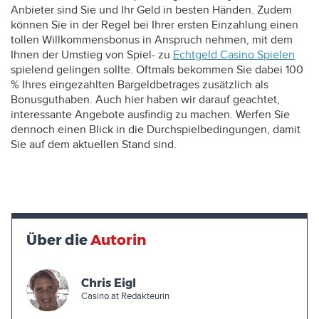
Anbieter sind Sie und Ihr Geld in besten Händen. Zudem
können Sie in der Regel bei Ihrer ersten Einzahlung einen
tollen Willkommensbonus in Anspruch nehmen, mit dem
Ihnen der Umstieg von Spiel- zu
Echtgeld Casino Spielen
spielend gelingen sollte. Oftmals bekommen Sie dabei 100
% Ihres eingezahlten Bargeldbetrages zusätzlich als
Bonusguthaben. Auch hier haben wir darauf geachtet,
interessante Angebote ausfindig zu machen. Werfen Sie
dennoch einen Blick in die Durchspielbedingungen, damit
Sie auf dem aktuellen Stand sind.
Über die
Autorin
Chris Eigl
Casino.at Redakteurin