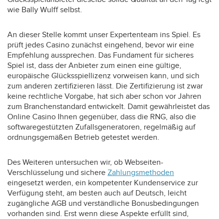
wie Bally Wulff selbst.
An dieser Stelle kommt unser Expertenteam ins Spiel. Es
prüft jedes Casino zunächst eingehend, bevor wir eine
Empfehlung aussprechen. Das Fundament für sicheres
Spiel ist, dass der Anbieter zum einen eine gültige,
europäische Glücksspiellizenz vorweisen kann, und sich
zum anderen zertifizieren lässt. Die Zertifizierung ist zwar
keine rechtliche Vorgabe, hat sich aber schon vor Jahren
zum Branchenstandard entwickelt. Damit gewährleistet das
Online Casino Ihnen gegenüber, dass die RNG, also die
softwaregestützten Zufallsgeneratoren, regelmäßig auf
ordnungsgemäßen Betrieb getestet werden.
Des Weiteren untersuchen wir, ob Webseiten-
Verschlüsselung und sichere
Zahlungsmethoden
eingesetzt werden, ein kompetenter Kundenservice zur
Verfügung steht, am besten auch auf Deutsch, leicht
zugängliche AGB und verständliche Bonusbedingungen
vorhanden sind. Erst wenn diese Aspekte erfüllt sind,