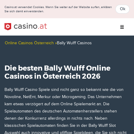
Casino.at verwendet Cookies. Wenn Sie weiter auf der Website surfen, erklären
Ok
Sie sich damit einverstanden.
Online Casinos Österreich
Bally Wulff Casinos
Die besten Bally Wulff Online
Casinos in Österreich 2026
Bally Wulff Casino Spiele sind nicht ganz so bekannt wie die von
Novoline, NetEnt, Merkur oder Microgaming. Das Unternehmen
kam etwas verzögert auf dem Online Spielemarkt an. Die
Spielautomaten des deutschen Automatenherstellers stehen
denen der Konkurrenz allerdings in nichts nach. Neben
klassischen Spielautomaten finden Sie in der Bally Wulff Slot
Auswahl auch innovative und pfiffige Spielideen, die Sie sich nicht