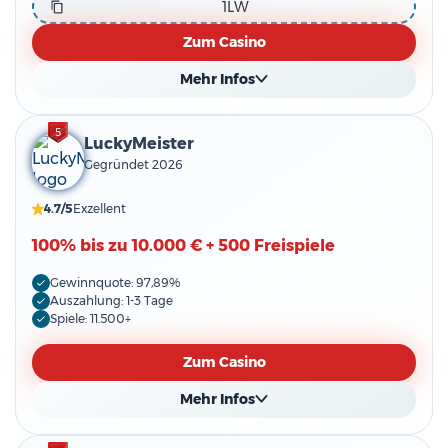
1LW
Zum Casino
Mehr Infos
5
LuckyMeister
Gegründet 2026
4.7/5
Exzellent
100% bis zu 10.000 € + 500 Freispiele
Gewinnquote: 97,89%
Auszahlung: 1-3 Tage
Spiele: 11.500+
Zum Casino
Mehr Infos