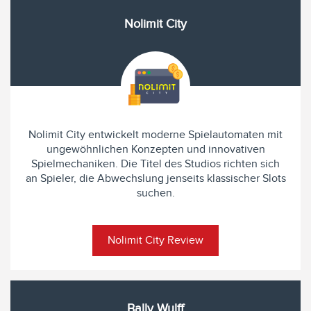
Nolimit City
Nolimit City entwickelt moderne Spielautomaten mit
ungewöhnlichen Konzepten und innovativen
Spielmechaniken. Die Titel des Studios richten sich
an Spieler, die Abwechslung jenseits klassischer Slots
suchen.
Nolimit City Review
Bally Wulff