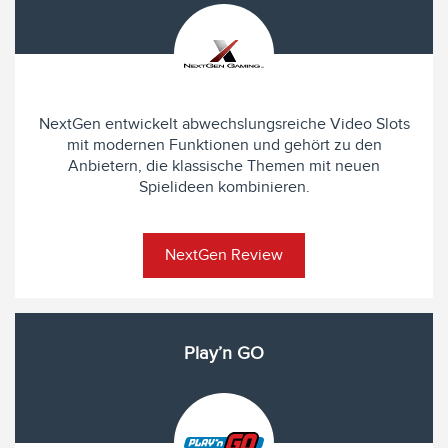
NextGen entwickelt abwechslungsreiche Video Slots
mit modernen Funktionen und gehört zu den
Anbietern, die klassische Themen mit neuen
Spielideen kombinieren.
NextGen Review
Play’n GO