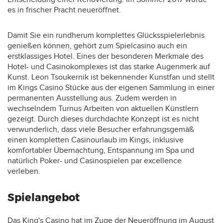
es in frischer Pracht neueröffnet.
Damit Sie ein rundherum komplettes Glücksspielerlebnis
genießen können, gehört zum Spielcasino auch ein
erstklassiges Hotel. Eines der besonderen Merkmale des
Hotel- und Casinokomplexes ist das starke Augenmerk auf
Kunst. Leon Tsoukernik ist bekennender Kunstfan und stellt
im Kings Casino Stücke aus der eigenen Sammlung in einer
permanenten Ausstellung aus. Zudem werden in
wechselndem Turnus Arbeiten von aktuellen Künstlern
gezeigt. Durch dieses durchdachte Konzept ist es nicht
verwunderlich, dass viele Besucher erfahrungsgemäß
einen kompletten Casinourlaub im Kings, inklusive
komfortabler Übernachtung, Entspannung im Spa und
natürlich Poker- und Casinospielen par excellence
verleben.
Spielangebot
Das King's Casino hat im Zuge der Neueröffnung im August