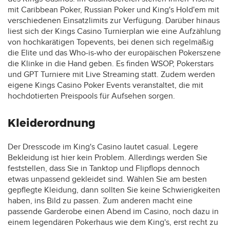
mit Caribbean Poker, Russian Poker und King's Hold'em mit
verschiedenen Einsatzlimits zur Verfügung. Darüber hinaus
liest sich der Kings Casino Turnierplan wie eine Aufzählung
von hochkarätigen Topevents, bei denen sich regelmäßig
die Elite und das Who-is-who der europäischen Pokerszene
die Klinke in die Hand geben. Es finden WSOP, Pokerstars
und GPT Turniere mit Live Streaming statt. Zudem werden
eigene Kings Casino Poker Events veranstaltet, die mit
hochdotierten Preispools für Aufsehen sorgen.
Kleiderordnung
Der Dresscode im King's Casino lautet casual. Legere
Bekleidung ist hier kein Problem. Allerdings werden Sie
feststellen, dass Sie in Tanktop und Flipflops dennoch
etwas unpassend gekleidet sind. Wählen Sie am besten
gepflegte Kleidung, dann sollten Sie keine Schwierigkeiten
haben, ins Bild zu passen. Zum anderen macht eine
passende Garderobe einen Abend im Casino, noch dazu in
einem legendären Pokerhaus wie dem King's, erst recht zu