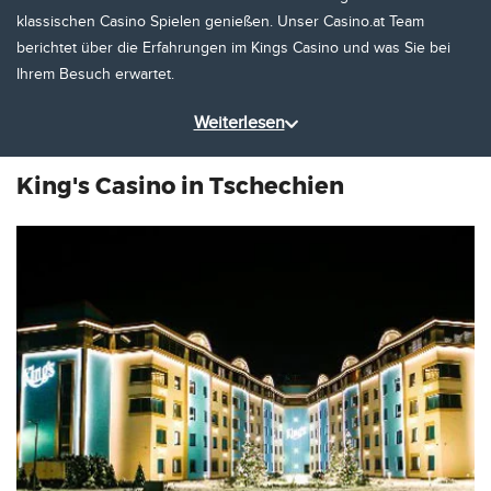
klassischen Casino Spielen genießen. Unser Casino.at Team
berichtet über die Erfahrungen im Kings Casino und was Sie bei
Ihrem Besuch erwartet.
Weiterlesen
Das bietet Ihnen das King's Casino:
King's Casino in Tschechien
Berühmtes Casino mit großen Turnieren der WSOP
Mehr als 300 Spielautomaten von Merkur und Novomatic
160 Pokertische und etliche klassische Casinotische
Fortlaufend Pokerturniere mit üppigen Preispools
Gratisbuffet und Getränke für Casinogäste