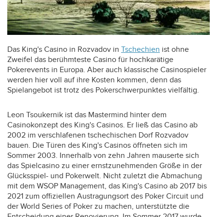
Das King's Casino in Rozvadov in
Tschechien
ist ohne
Zweifel das berühmteste Casino für hochkarätige
Pokerevents in Europa. Aber auch klassische Casinospieler
werden hier voll auf ihre Kosten kommen, denn das
Spielangebot ist trotz des Pokerschwerpunktes vielfältig.
Leon Tsoukernik ist das Mastermind hinter dem
Casinokonzept des King's Casinos. Er ließ das Casino ab
2002 im verschlafenen tschechischen Dorf Rozvadov
bauen. Die Türen des King's Casinos öffneten sich im
Sommer 2003. Innerhalb von zehn Jahren mauserte sich
das Spielcasino zu einer ernstzunehmenden Größe in der
Glücksspiel- und Pokerwelt. Nicht zuletzt die Abmachung
mit dem WSOP Management, das King's Casino ab 2017 bis
2021 zum offiziellen Austragungsort des Poker Circuit und
der World Series of Poker zu machen, unterstützte die
Entscheidung einer Renovierung. Im Sommer 2017 wurde