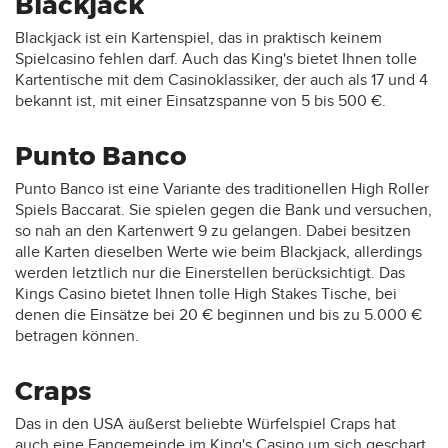
Blackjack
Blackjack ist ein Kartenspiel, das in praktisch keinem
Spielcasino fehlen darf. Auch das King's bietet Ihnen tolle
Kartentische mit dem Casinoklassiker, der auch als 17 und 4
bekannt ist, mit einer Einsatzspanne von 5 bis 500 €.
Punto Banco
Punto Banco ist eine Variante des traditionellen High Roller
Spiels Baccarat. Sie spielen gegen die Bank und versuchen,
so nah an den Kartenwert 9 zu gelangen. Dabei besitzen
alle Karten dieselben Werte wie beim Blackjack, allerdings
werden letztlich nur die Einerstellen berücksichtigt. Das
Kings Casino bietet Ihnen tolle High Stakes Tische, bei
denen die Einsätze bei 20 € beginnen und bis zu 5.000 €
betragen können.
Craps
Das in den USA äußerst beliebte Würfelspiel Craps hat
auch eine Fangemeinde im King's Casino um sich geschart.