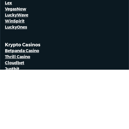
Lex
VegasNow
LuckyWave
WinSpirit
LuckyOnes
Krypto Casinos
Betpanda Casino
Thrill Casino
Cloudbet
Justbit
7Bit Casino
BC Game
Softwareanbieter
Pragmatic Play
Merkur
Novoline
Netent
Big Time Gaming