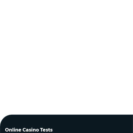
Online Casino Tests