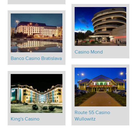
Casino Mond
Banco Casino Bratislava
Route 55 Casino
King's Casino
Wullowitz