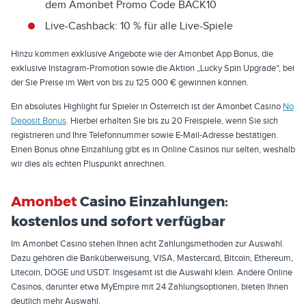
dem Amonbet Promo Code BACK10
Live-Cashback: 10 % für alle Live-Spiele
Hinzu kommen exklusive Angebote wie der Amonbet App Bonus, die
exklusive Instagram-Promotion sowie die Aktion „Lucky Spin Upgrade“, bei
der Sie Preise im Wert von bis zu 125.000 € gewinnen können.
Ein absolutes Highlight für Spieler in Österreich ist der Amonbet Casino
No
Deposit Bonus
. Hierbei erhalten Sie bis zu 20 Freispiele, wenn Sie sich
registrieren und Ihre Telefonnummer sowie E-Mail-Adresse bestätigen.
Einen Bonus ohne Einzahlung gibt es in Online Casinos nur selten, weshalb
wir dies als echten Pluspunkt anrechnen.
Amonbet
Casino Einzahlungen:
kostenlos und sofort verfügbar
Im Amonbet Casino stehen Ihnen acht Zahlungsmethoden zur Auswahl.
Dazu gehören die Banküberweisung, VISA, Mastercard, Bitcoin, Ethereum,
Litecoin, DOGE und USDT. Insgesamt ist die Auswahl klein. Andere Online
Casinos, darunter etwa MyEmpire mit 24 Zahlungsoptionen, bieten Ihnen
deutlich mehr Auswahl.