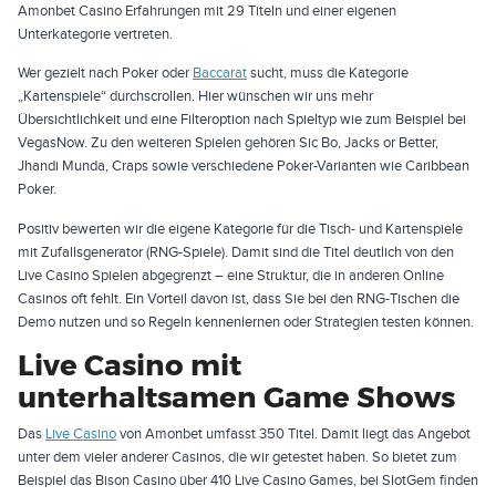
Amonbet Casino Erfahrungen mit 29 Titeln und einer eigenen
Unterkategorie vertreten.
Wer gezielt nach Poker oder
Baccarat
sucht, muss die Kategorie
„Kartenspiele“ durchscrollen. Hier wünschen wir uns mehr
Übersichtlichkeit und eine Filteroption nach Spieltyp wie zum Beispiel bei
VegasNow. Zu den weiteren Spielen gehören Sic Bo, Jacks or Better,
Jhandi Munda, Craps sowie verschiedene Poker-Varianten wie Caribbean
Poker.
Positiv bewerten wir die eigene Kategorie für die Tisch- und Kartenspiele
mit Zufallsgenerator (RNG-Spiele). Damit sind die Titel deutlich von den
Live Casino Spielen abgegrenzt – eine Struktur, die in anderen Online
Casinos oft fehlt. Ein Vorteil davon ist, dass Sie bei den RNG-Tischen die
Demo nutzen und so Regeln kennenlernen oder Strategien testen können.
Live Casino mit
unterhaltsamen Game Shows
Das
Live Casino
von Amonbet umfasst 350 Titel. Damit liegt das Angebot
unter dem vieler anderer Casinos, die wir getestet haben. So bietet zum
Beispiel das Bison Casino über 410 Live Casino Games, bei SlotGem finden