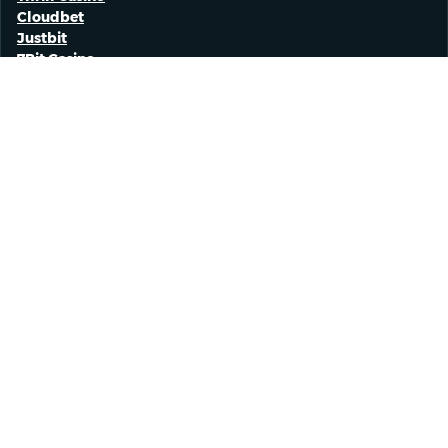
Cloudbet
Justbit
7Bit Casino
BC Game
Softwareanbieter
Pragmatic Play
Merkur
Novoline
Netent
Big Time Gaming
Hacksaw Gaming
Spielbanken Österreich
Casino Baden
Casino Velden
Casino Wien
Casino Salzburg
Casino Bregenz