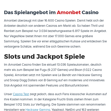
Das Spielangebot im
Amonbet
Casino
Amonbet überzeugt mit über 16.600 Casino Spielen. Damit hebt sich der
Anbieter deutlich von anderen Casinos am Markt ab. So haben Thrill und
Rainbet zum Beispiel nur 3.034 beziehungsweise 6.817 Spiele im Angebot.
Nur VegasNow bietet Ihnen mit über 17.000 Games eine größere
Sammlung. Spielen Sie vor einer altägyptischen Kulisse und entdecken Sie
verborgene Schätze, während Sie sich Gewinne sichern.
Slots und Jackpot Spiele
Im Amonbet Casino finden Sie aktuell 13.036 Spielautomaten, deutlich
mehr als zum Beispiel bei Fugu (9.237 Games) und Bison (1.022 Casino
Spiele). Amonbet setzt mit Spielen wie Le Bandit von Hacksaw Gaming
und Snoop Dogg Dollars von B Gaming auf ein modernes und innovatives
Slot-Angebot mit spannenden Features und Bonusfunktionen.
Unser
Casino Test
zeigt jedoch, dass auch Fans klassischer Automaten auf
ihre Kosten kommen. In der Kategorie Frucht-Slots stehen Ihnen zum
Beispiel 1.012 Slots zur Verfügung. Die Spiele stammen von renommierten
Herstellern wie
Hacksaw Gaming
, Yggdrasil, NetEnt und 163 weiteren