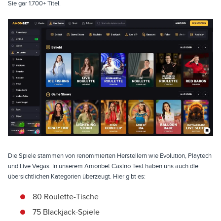
Sie gar 1.700+ Titel.
Die Spiele stammen von renommierten Herstellern wie Evolution, Playtech
und Live Vegas. In unserem Amonbet Casino Test haben uns auch die
übersichtlichen Kategorien überzeugt. Hier gibt es:
80 Roulette-Tische
75 Blackjack-Spiele