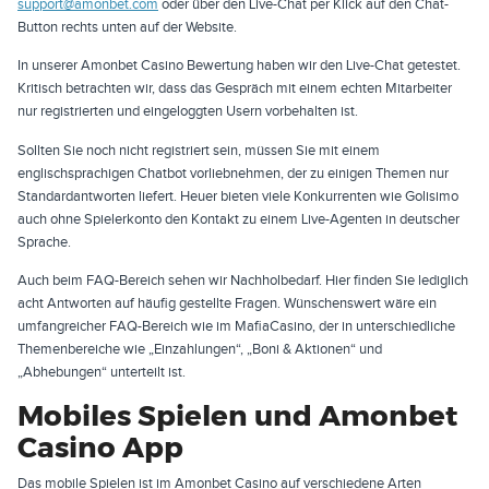
support@amonbet.com
oder über den Live-Chat per Klick auf den Chat-
Button rechts unten auf der Website.
In unserer Amonbet Casino Bewertung haben wir den Live-Chat getestet.
Kritisch betrachten wir, dass das Gespräch mit einem echten Mitarbeiter
nur registrierten und eingeloggten Usern vorbehalten ist.
Sollten Sie noch nicht registriert sein, müssen Sie mit einem
englischsprachigen Chatbot vorliebnehmen, der zu einigen Themen nur
Standardantworten liefert. Heuer bieten viele Konkurrenten wie Golisimo
auch ohne Spielerkonto den Kontakt zu einem Live-Agenten in deutscher
Sprache.
Auch beim FAQ-Bereich sehen wir Nachholbedarf. Hier finden Sie lediglich
acht Antworten auf häufig gestellte Fragen. Wünschenswert wäre ein
umfangreicher FAQ-Bereich wie im MafiaCasino, der in unterschiedliche
Themenbereiche wie „Einzahlungen“, „Boni & Aktionen“ und
„Abhebungen“ unterteilt ist.
Mobiles Spielen und Amonbet
Casino App
Das mobile Spielen ist im Amonbet Casino auf verschiedene Arten