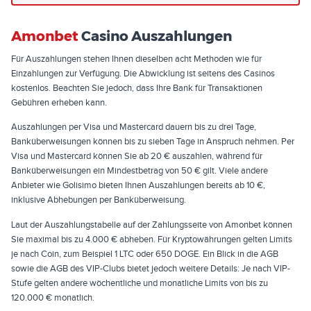
Amonbet
Casino Auszahlungen
Für Auszahlungen stehen Ihnen dieselben acht Methoden wie für
Einzahlungen zur Verfügung. Die Abwicklung ist seitens des Casinos
kostenlos. Beachten Sie jedoch, dass Ihre Bank für Transaktionen
Gebühren erheben kann.
Auszahlungen per Visa und Mastercard dauern bis zu drei Tage,
Banküberweisungen können bis zu sieben Tage in Anspruch nehmen. Per
Visa und Mastercard können Sie ab 20 € auszahlen, während für
Banküberweisungen ein Mindestbetrag von 50 € gilt. Viele andere
Anbieter wie Golisimo bieten Ihnen Auszahlungen bereits ab 10 €,
inklusive Abhebungen per Banküberweisung.
Laut der Auszahlungstabelle auf der Zahlungsseite von Amonbet können
Sie maximal bis zu 4.000 € abheben. Für Kryptowährungen gelten Limits
je nach Coin, zum Beispiel 1 LTC oder 650 DOGE. Ein Blick in die AGB
sowie die AGB des VIP-Clubs bietet jedoch weitere Details: Je nach VIP-
Stufe gelten andere wöchentliche und monatliche Limits von bis zu
120.000 € monatlich.