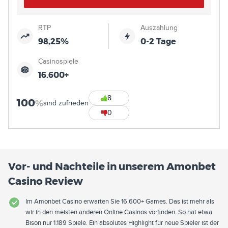
RTP
Auszahlung
98,25%
0-2 Tage
Casinospiele
16.600+
8
100
%
sind zufrieden
0
Vor- und Nachteile in unserem Amonbet
Casino Review
Im Amonbet Casino erwarten Sie 16.600+ Games. Das ist mehr als
wir in den meisten anderen Online Casinos vorfinden. So hat etwa
Bison nur 1.189 Spiele. Ein absolutes Highlight für neue Spieler ist der