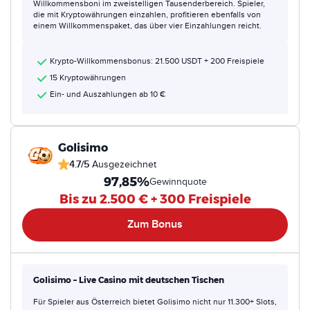
Willkommensboni im zweistelligen Tausenderbereich. Spieler,
die mit Kryptowährungen einzahlen, profitieren ebenfalls von
einem Willkommenspaket, das über vier Einzahlungen reicht.
Krypto-Willkommensbonus: 21.500 USDT + 200 Freispiele
15 Kryptowährungen
Ein- und Auszahlungen ab 10 €
Golisimo
4.7/5
Ausgezeichnet
97,85%
Gewinnquote
Bis zu 2.500 € + 300 Freispiele
Zum Bonus
Golisimo – Live Casino mit deutschen Tischen
Für Spieler aus Österreich bietet Golisimo nicht nur 11.300+ Slots,