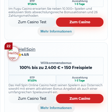
RTP
Auszahlung
97,84%
1-5 Tage
Im Fugu Casino erwarten Sie neben 10.300+ Spielen und
exklusiven Slots abwechslungsreiche Bonusaktionen und 26
Zahlungsmethoden.
Zum Casino Test
Zum Casino
Mehr Informationen
22
HellSpin
4.5/5
Willkommensbonus
100% bis zu 2.400 € + 150 Freispiele
RTP
Auszahlung
97,63%
1-3 Tage
Das Hell Spin Online Casino heizt seinen Spielern aus Österreich
sowohl mit einem attraktiven Bonus Angebot als auch einer
umfangreichen Spielauswahl ein.
Zum Casino Test
Zum Casino
Mehr Informationen