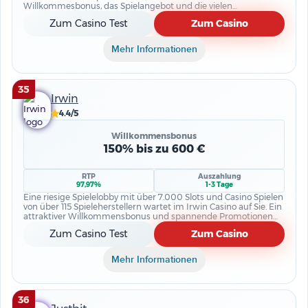
Willkommesbonus, das Spielangebot und die vielen
Zahlungsmethoden sind für Spieler in Österreich attraktiv.
Zum Casino Test
Zum Casino
Mehr Informationen
35
Irwin
4.4/5
Willkommensbonus
150% bis zu 600 €
RTP
Auszahlung
97,97%
1-3 Tage
Eine riesige Spielelobby mit über 7.000 Slots und Casino Spielen
von über 115 Spieleherstellern wartet im Irwin Casino auf Sie. Ein
attraktiver Willkommensbonus und spannende Promotionen
für VIPs treffen Sie hier ebenfalls an.
Zum Casino Test
Zum Casino
Mehr Informationen
36