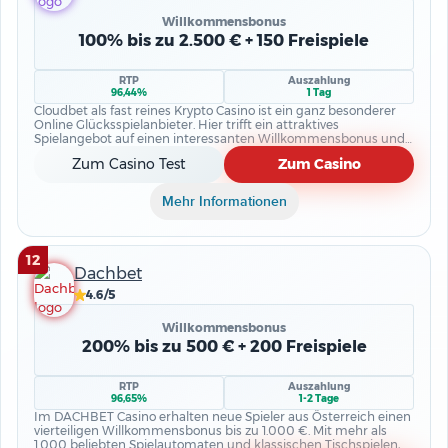
Willkommensbonus
100% bis zu 2.500 € + 150 Freispiele
RTP
Auszahlung
96,44%
1 Tag
Cloudbet als fast reines Krypto Casino ist ein ganz besonderer
Online Glücksspielanbieter. Hier trifft ein attraktives
Spielangebot auf einen interessanten Willkommensbonus und
praktischerweise können Sie Kryptowährungen sogar direkt auf
Zum Casino Test
Zum Casino
der Webseite des Anbieters kaufen.
Mehr Informationen
12
Dachbet
4.6/5
Willkommensbonus
200% bis zu 500 € + 200 Freispiele
RTP
Auszahlung
96,65%
1-2 Tage
Im DACHBET Casino erhalten neue Spieler aus Österreich einen
vierteiligen Willkommensbonus bis zu 1.000 €. Mit mehr als
1.000 beliebten Spielautomaten und klassischen Tischspielen,