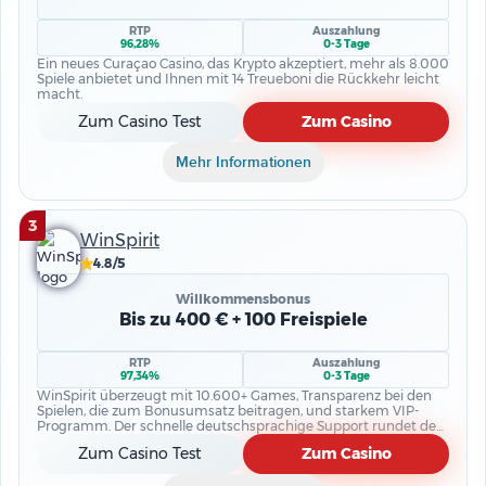
RTP
Auszahlung
96,28%
0-3 Tage
Ein neues Curaçao Casino, das Krypto akzeptiert, mehr als 8.000
Spiele anbietet und Ihnen mit 14 Treueboni die Rückkehr leicht
macht.
Zum Casino Test
Zum Casino
Mehr Informationen
3
WinSpirit
4.8/5
Willkommensbonus
Bis zu 400 € + 100 Freispiele
RTP
Auszahlung
97,34%
0-3 Tage
WinSpirit überzeugt mit 10.600+ Games, Transparenz bei den
Spielen, die zum Bonusumsatz beitragen, und starkem VIP-
Programm. Der schnelle deutschsprachige Support rundet den
positiven Gesamteindruck ab.
Zum Casino Test
Zum Casino