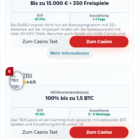
Bis zu 15.000 € + 350 Freispiele
RTP
Auszahlung
97,71%
1-3 Tage
Bei RollXO wartet nicht nur ein Bonusprogramm mit 20+
Aktionen auf Sie. Imposant finden wir die Spieleauswahl mit
über 20.000 Titeln, darunter auch Spiele von Hölle Games und
Gamomat.
Zum Casino Test
Zum Casino
Mehr Informationen
6
7Bit
4.6/5
Willkommensbonus
100% bis zu 1,5 BTC
RTP
Auszahlung
97,5%
0 - 5 Werktage
Das 7BitCasino ist ein Gaming-Hub gespickt mit exklusiven BTC
Spielen und Einzahlungslimits unter 1 €.
Zum Casino Test
Zum Casino