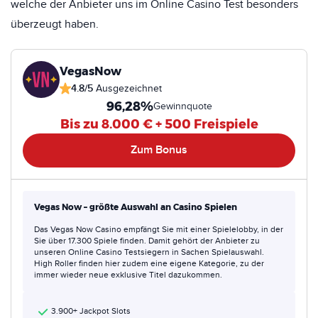
welche der Anbieter uns im Online Casino Test besonders
überzeugt haben.
VegasNow
4.8/5
Ausgezeichnet
96,28%
Gewinnquote
Bis zu 8.000 € + 500 Freispiele
Zum Bonus
Vegas Now – größte Auswahl an Casino Spielen
Das Vegas Now Casino empfängt Sie mit einer Spielelobby, in der
Sie über 17.300 Spiele finden. Damit gehört der Anbieter zu
unseren Online Casino Testsiegern in Sachen Spielauswahl.
High Roller finden hier zudem eine eigene Kategorie, zu der
immer wieder neue exklusive Titel dazukommen.
3.900+ Jackpot Slots