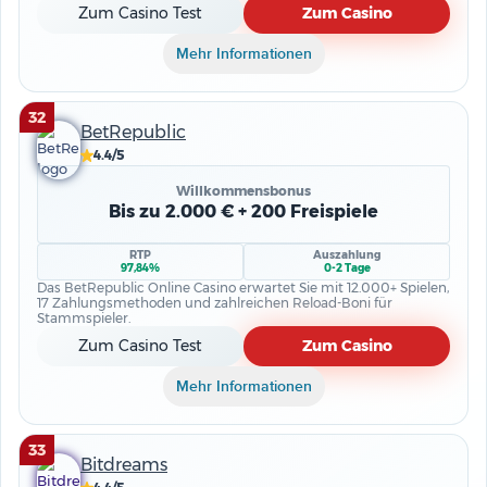
erfolgreiche Registrierung.
Zum Casino Test
Zum Casino
Mehr Informationen
32
BetRepublic
4.4/5
Willkommensbonus
Bis zu 2.000 € + 200 Freispiele
RTP
Auszahlung
97,84%
0-2 Tage
Das BetRepublic Online Casino erwartet Sie mit 12.000+ Spielen,
17 Zahlungsmethoden und zahlreichen Reload-Boni für
Stammspieler.
Zum Casino Test
Zum Casino
Mehr Informationen
33
Bitdreams