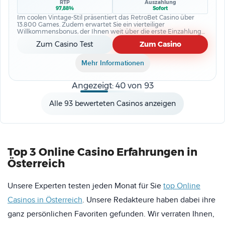
RTP
Auszahlung
97,88%
Sofort
Im coolen Vintage-Stil präsentiert das RetroBet Casino über
13.800 Games. Zudem erwartet Sie ein vierteiliger
Willkommensbonus, der Ihnen weit über die erste Einzahlung
hinaus attraktives Bonusguthaben und Freispiele verspricht.
Zum Casino Test
Zum Casino
Mehr Informationen
Angezeigt: 40 von 93
Alle 93 bewerteten Casinos anzeigen
Top 3 Online Casino Erfahrungen in
Österreich
Unsere Experten testen jeden Monat für Sie
top Online
Casinos in Österreich
. Unsere Redakteure haben dabei ihre
ganz persönlichen Favoriten gefunden. Wir verraten Ihnen,