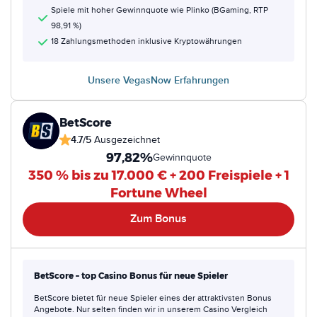
Spiele mit hoher Gewinnquote wie Plinko (BGaming, RTP
98,91 %)
18 Zahlungsmethoden inklusive Kryptowährungen
Unsere VegasNow Erfahrungen
BetScore
4.7/5
Ausgezeichnet
97,82%
Gewinnquote
350 % bis zu 17.000 € + 200 Freispiele + 1
Fortune Wheel
Zum Bonus
BetScore – top Casino Bonus für neue Spieler
BetScore bietet für neue Spieler eines der attraktivsten Bonus
Angebote. Nur selten finden wir in unserem Casino Vergleich