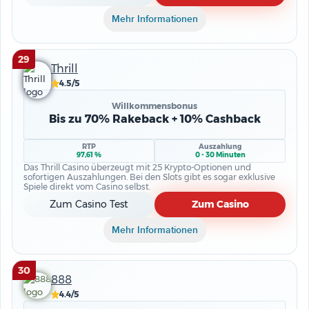
Mehr Informationen
29
Thrill
4.5/5
Willkommensbonus
Bis zu 70% Rakeback + 10% Cashback
RTP
Auszahlung
97,61 %
0 - 30 Minuten
Das Thrill Casino überzeugt mit 25 Krypto-Optionen und
sofortigen Auszahlungen. Bei den Slots gibt es sogar exklusive
Spiele direkt vom Casino selbst.
Zum Casino Test
Zum Casino
Mehr Informationen
30
888
4.4/5