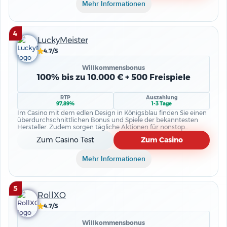
Mehr Informationen
4
LuckyMeister
4.7/5
Willkommensbonus
100% bis zu 10.000 € + 500 Freispiele
RTP
Auszahlung
97,89%
1-3 Tage
Im Casino mit dem edlen Design in Königsblau finden Sie einen
überdurchschnittlichen Bonus und Spiele der bekanntesten
Hersteller. Zudem sorgen tägliche Aktionen für nonstop
Unterhaltung.
Zum Casino Test
Zum Casino
Mehr Informationen
5
RollXO
4.7/5
Willkommensbonus