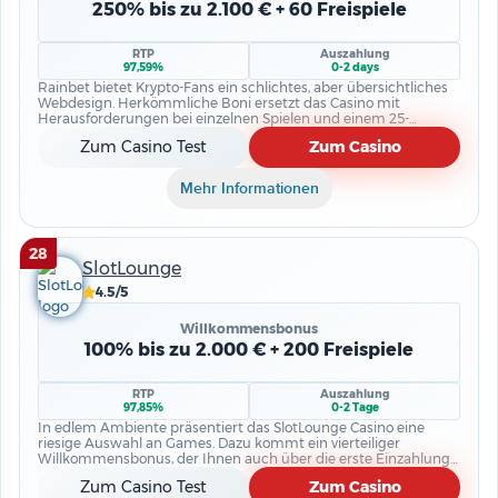
250% bis zu 2.100 € + 60 Freispiele
RTP
Auszahlung
97,59%
0-2 days
Rainbet bietet Krypto-Fans ein schlichtes, aber übersichtliches
Webdesign. Herkömmliche Boni ersetzt das Casino mit
Herausforderungen bei einzelnen Spielen und einem 25-
stufigen VIP-Programm.
Zum Casino Test
Zum Casino
Mehr Informationen
28
SlotLounge
4.5/5
Willkommensbonus
100% bis zu 2.000 € + 200 Freispiele
RTP
Auszahlung
97,85%
0-2 Tage
In edlem Ambiente präsentiert das SlotLounge Casino eine
riesige Auswahl an Games. Dazu kommt ein vierteiliger
Willkommensbonus, der Ihnen auch über die erste Einzahlung
hinaus Bonus Guthaben und Freispiele bringt.
Zum Casino Test
Zum Casino