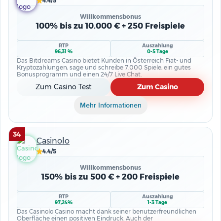
4.4/5
Willkommensbonus
100% bis zu 10.000 € + 250 Freispiele
RTP
Auszahlung
96,31 %
0-5 Tage
Das Bitdreams Casino bietet Kunden in Österreich Fiat- und
Kryptozahlungen, sage und schreibe 7.000 Spiele, ein gutes
Bonusprogramm und einen 24/7 Live Chat.
Zum Casino Test
Zum Casino
Mehr Informationen
34
Casinolo
4.4/5
Willkommensbonus
150% bis zu 500 € + 200 Freispiele
RTP
Auszahlung
97,24%
1-3 Tage
Das Casinolo Casino macht dank seiner benutzerfreundlichen
Oberfläche einen positiven Eindruck. Auch der