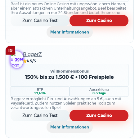
Beef ist ein neues Online Casino mit ungewöhnlichem Namen,
aber einem attraktiven Unterhaltungsangebot. Beef bearbeitet
Ihre Auszahlungen in nur 24 Stunden und bietet Ihnen eine
eigene Casino App.
Zum Casino Test
Zum Casino
Mehr Informationen
19
BiggerZ
4.5/5
Willkommensbonus
150% bis zu 1.500 € + 100 Freispiele
RTP
Auszahlung
97,48%
0-3 Tage
Biggerz ermöglicht Ein- und Auszahlungen ab 5 €, auch mit
PaysafeCard. Zudem nutzen Spieler praktische Tools zum
verantwortungsvollen Spiel.
Zum Casino Test
Zum Casino
Mehr Informationen