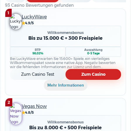
93 Casino Bewertungen gefunden
1
LuckyWave
4.9/5
Willkommensbonus
Bis zu 15.000 € + 300 Freispiele
RTP
Auszahlung
98,02%
0-5 Tage
Bei LuckyWave erwarten Sie 15.600+ Spiele, ein vierteiliges
Willkommenspaket sowie eine native App. Negativ bewerten
wir die fehlenden Informationen zur Lizenz und dem
Betreiberunternehmen.
Zum Casino Test
Zum Casino
Mehr Informationen
2
Vegas Now
4.8/5
Willkommensbonus
Bis zu 8.000 € + 500 Freispiele