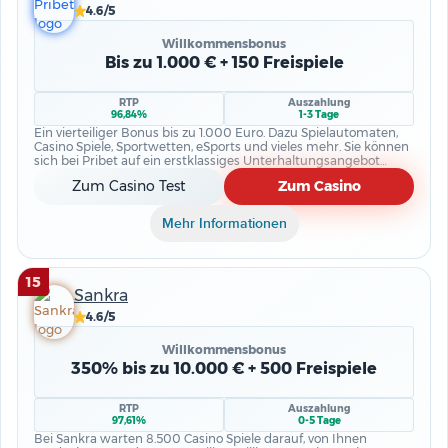
4.6/5
Willkommensbonus
Bis zu 1.000 € + 150 Freispiele
RTP
Auszahlung
96,84%
1-3 Tage
Ein vierteiliger Bonus bis zu 1.000 Euro. Dazu Spielautomaten,
Casino Spiele, Sportwetten, eSports und vieles mehr. Sie können
sich bei Pribet auf ein erstklassiges Unterhaltungsangebot
freuen.
Zum Casino Test
Zum Casino
Mehr Informationen
15
Sankra
4.6/5
Willkommensbonus
350% bis zu 10.000 € + 500 Freispiele
RTP
Auszahlung
97,61%
0-5 Tage
Bei Sankra warten 8.500 Casino Spiele darauf, von Ihnen