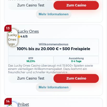
kommt im DACHBET so schnell keine Langeweile auf.
Zum Casino Test
Zum Casino
Mehr Informationen
13
Lucky Ones
4.6/5
Willkommensbonus
100% bis zu 20.000 € + 500 Freispiele
RTP
Auszahlung
98,23%
0-4 Tage
Das Lucky Ones Casino überzeugt mit 15.900+ Spielen sowie
einem vierteiligen Willkommenspaket. Dazu kommt ein
freundlicher und schneller Kundenservice.
Verbesserungspotenzial sehen wir bei der Spielauswahl im Live
Zum Casino Test
Zum Casino
Casino.
Mehr Informationen
14
Pribet