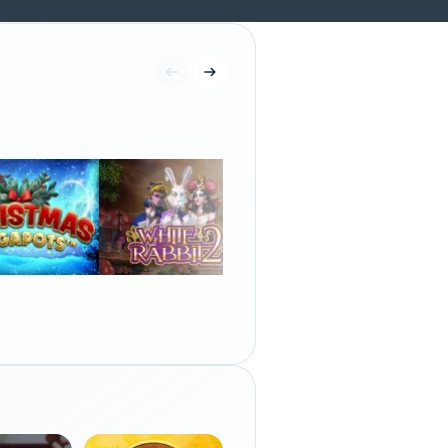
Sofort Casinos
ideo Poker
Eurobon Casinos
rogressive Jackpots
Google Pay Casinos
otto