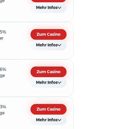
age
Mehr Infos
75%
Zum Casino
ge
Mehr Infos
76%
Zum Casino
age
Mehr Infos
23%
Zum Casino
age
Mehr Infos