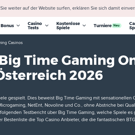
ie weiter auf der Website surfen, erklären Sie sich damit einve
Casino
Kostenlose
Ca
Bonus
Turniere
Neu
Tests
Spiele
Sp
No Deposit Bonus
ming Casinos
inos
GranaWin
Roulette kostenlos
S
 Big Time Gaming On
Freispiele
s
LuckyWave
Blackjack kostenlos
R
10 Euro Einzahlung
zahlung
VegaZone
Slots kostenlos
B
Österreich 2026
Bonus
Casinos
Lucky Meister
Eye of Horus
L
BC.Game Promo Code
Fugu Casino
Razor Shark
P
ele gespielt. Dies beweist Big Time Gaming mit sensationellen 
BitStarz Promo Code
quoten
SlotsGem
Book of Dead
C
 Microgaming, NetEnt, Novoline und Co., ohne Abstriche bei Qua
Rainbet Promo Code
os
 folgenden Testbericht über Big Time Gaming, welche Spiele es
Amonbet
Lucky Pharaoh
P
er Bestenliste die Top Casino Anbieter, die die fantastischen B
Shuffle Promo Code
BiggerZ
Alles Spitze
B