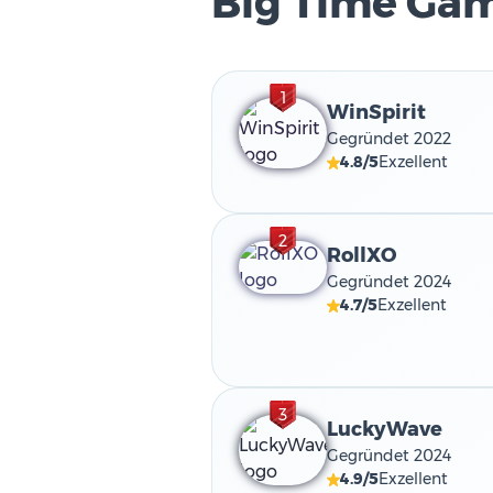
Big Time Gam
1
WinSpirit
Gegründet 2022
4.8/5
Exzellent
2
RollXO
Gegründet 2024
4.7/5
Exzellent
3
LuckyWave
Gegründet 2024
4.9/5
Exzellent