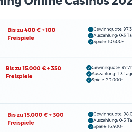
ing Online Casinos 20
Gewinnquote: 97,
Bis zu 400 € + 100
Auszahlung: 0-3 T
Freispiele
Spiele: 10.600+
Gewinnquote: 97,7
Bis zu 15.000 € + 350
Auszahlung: 1-3 Tag
Freispiele
Spiele: 20.000+
Gewinnquote: 98,
Bis zu 15.000 € + 300
Auszahlung: 0-5 T
Freispiele
Spiele: 16.400+