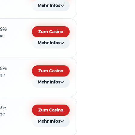
Mehr Infos
89%
Zum Casino
ge
Mehr Infos
28%
Zum Casino
age
Mehr Infos
83%
Zum Casino
age
Mehr Infos