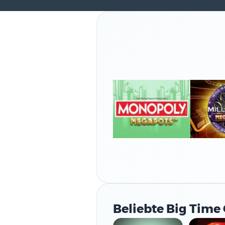
Beliebte Big Time