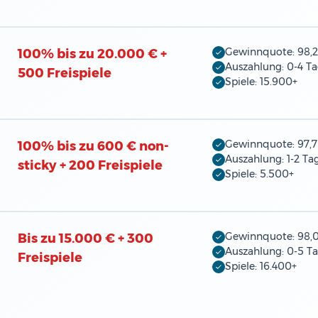
Gewinnquote: 98,
100% bis zu 20.000 € +
Auszahlung: 0-4 T
500 Freispiele
Spiele: 15.900+
Gewinnquote: 97,
100% bis zu 600 € non-
Auszahlung: 1-2 Ta
sticky + 200 Freispiele
Spiele: 5.500+
Gewinnquote: 98,
Bis zu 15.000 € + 300
Auszahlung: 0-5 T
Freispiele
Spiele: 16.400+