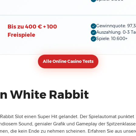
Gewinnquote: 97,
Bis zu 400 € + 100
Auszahlung: 0-3 T
Freispiele
Spiele: 10.600+
Alle Online Casino Tests
on White Rabbit
abbit Slot einen Super Hit gelandet. Der Spielautomat punktet
ndiosem Sound, genialer Grafik und Gameplay der Spitzenklasse
nen, die kein Ende zu nehmen scheinen. Erfahren Sie aus unse