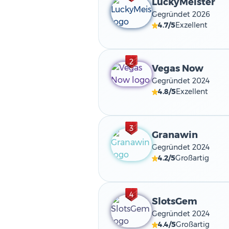
LuckyMeister
Gegründet 2026
4.7/5
Exzellent
2
Vegas Now
Gegründet 2024
4.8/5
Exzellent
3
Granawin
Gegründet 2024
4.2/5
Großartig
4
SlotsGem
Gegründet 2024
4.4/5
Großartig