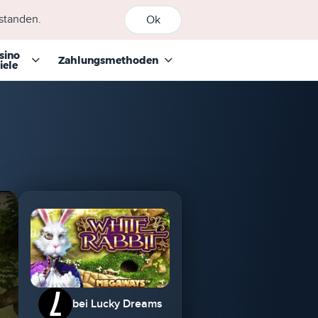
rstanden.
Ok
sino
Zahlungsmethoden
iele
PayPal Casinos
pielautomaten
Krypto Casinos
oulette
Klarna Casinos
lackjack
Paysafecard Casinos
ive Casinos
Neosurf Casinos
linko
Apple Pay Casinos
rash Games
EPS Casinos
oker
CashtoCode Casinos
accarat
bei Lucky Dreams