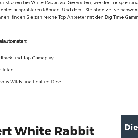
unktionen bei White Rabbit auf Sie warten, wie die Freispielrun
ostenlos ausprobieren können. Und damit Sie ohne Zeitverschwe
nnen, finden Sie zahlreiche Top Anbieter mit den Big Time Gami
ielautomaten:
undtrack und Top Gameplay
linien
Bonus Wilds und Feature Drop
Die
ert White Rabbit