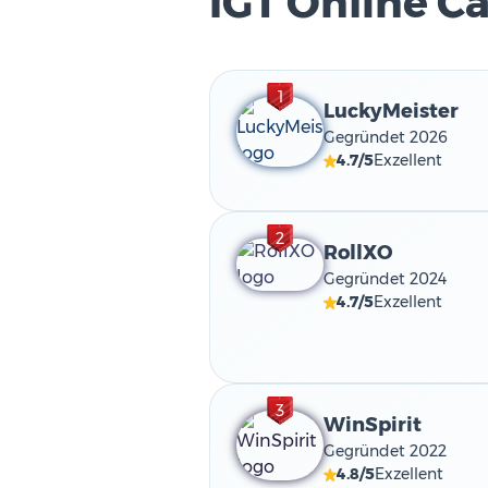
IGT Online C
1
LuckyMeister
Gegründet 2026
4.7/5
Exzellent
2
RollXO
Gegründet 2024
4.7/5
Exzellent
3
WinSpirit
Gegründet 2022
4.8/5
Exzellent