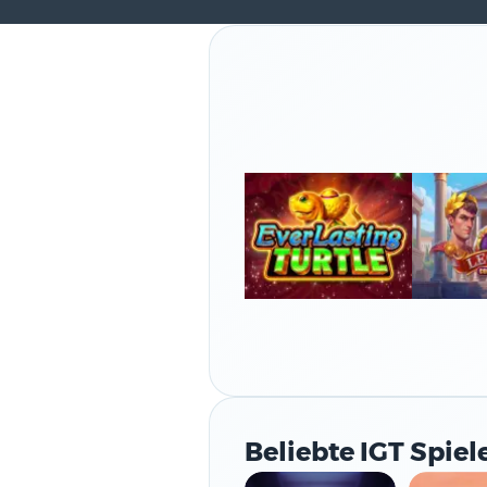
Beliebte IGT Spiel