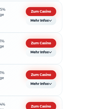
85%
Zum Casino
age
Mehr Infos
61%
Zum Casino
age
Mehr Infos
31%
Zum Casino
age
Mehr Infos
84%
Zum Casino