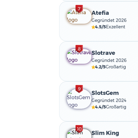
7
Atefia
Gegründet 2026
4.5/5
Exzellent
8
Slotrave
Gegründet 2026
4.2/5
Großartig
9
SlotsGem
Gegründet 2024
4.4/5
Großartig
10
Slim King