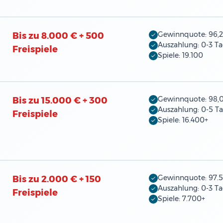
Gewinnquote: 96,
Bis zu 8.000 € + 500
Auszahlung: 0-3 T
Freispiele
Spiele: 19.100
Gewinnquote: 98,
Bis zu 15.000 € + 300
Auszahlung: 0-5 T
Freispiele
Spiele: 16.400+
Gewinnquote: 97.
Bis zu 2.000 € + 150
Auszahlung: 0-3 T
Freispiele
Spiele: 7.700+