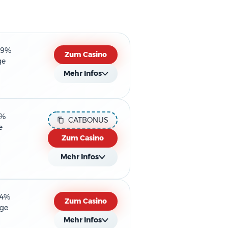
89%
Zum Casino
ge
Mehr Infos
1%
CATBONUS
e
Zum Casino
Mehr Infos
34%
Zum Casino
age
Mehr Infos