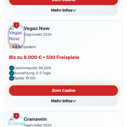
Mehr Infos
2
Vegas Now
Gegründet 2024
4.8/5
Exzellent
Bis zu 8.000 € + 500 Freispiele
Gewinnquote: 96,28%
Auszahlung: 0-3 Tage
Spiele: 19.100
Zum Casino
Mehr Infos
3
Granawin
Gegründet 2024