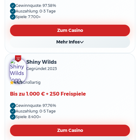
Gewinnquote: 97.58%
Auszahlung: 0-3 Tage
Spiele: 7.700+
Zum Casino
Mehr Infos
12
Shiny Wilds
Gegründet 2023
4.4/5
Großartig
Bis zu 1.000 € + 250 Freispiele
Gewinnquote: 97,76%
Auszahlung: 0-5 Tage
Spiele: 8.400+
Zum Casino