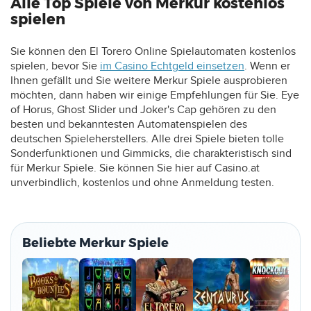
Alle Top Spiele von Merkur kostenlos
spielen
Sie können den El Torero Online Spielautomaten kostenlos
spielen, bevor Sie
im Casino Echtgeld einsetzen
. Wenn er
Ihnen gefällt und Sie weitere Merkur Spiele ausprobieren
möchten, dann haben wir einige Empfehlungen für Sie. Eye
of Horus, Ghost Slider und Joker's Cap gehören zu den
besten und bekanntesten Automatenspielen des
deutschen Spieleherstellers. Alle drei Spiele bieten tolle
Sonderfunktionen und Gimmicks, die charakteristisch sind
für Merkur Spiele. Sie können Sie hier auf Casino.at
unverbindlich, kostenlos und ohne Anmeldung testen.
Beliebte Merkur Spiele