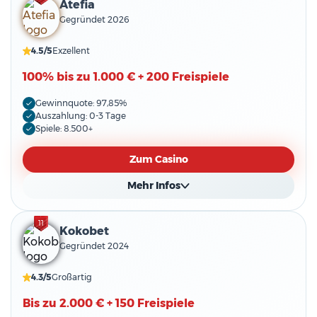
Atefia
Gegründet 2026
4.5/5
Exzellent
100% bis zu 1.000 € + 200 Freispiele
Gewinnquote: 97,85%
Auszahlung: 0-3 Tage
Spiele: 8.500+
Zum Casino
Mehr Infos
11
Kokobet
Gegründet 2024
4.3/5
Großartig
Bis zu 2.000 € + 150 Freispiele