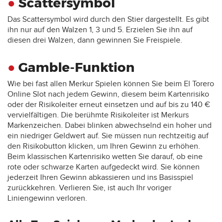
●
Scattersymbol
Das Scattersymbol wird durch den Stier dargestellt. Es gibt
ihn nur auf den Walzen 1, 3 und 5. Erzielen Sie ihn auf
diesen drei Walzen, dann gewinnen Sie Freispiele.
●
Gamble-Funktion
Wie bei fast allen Merkur Spielen können Sie beim El Torero
Online Slot nach jedem Gewinn, diesem beim Kartenrisiko
oder der Risikoleiter erneut einsetzen und auf bis zu 140 €
vervielfältigen. Die berühmte Risikoleiter ist Merkurs
Markenzeichen. Dabei blinken abwechselnd ein hoher und
ein niedriger Geldwert auf. Sie müssen nun rechtzeitig auf
den Risikobutton klicken, um Ihren Gewinn zu erhöhen.
Beim klassischen Kartenrisiko wetten Sie darauf, ob eine
rote oder schwarze Karten aufgedeckt wird. Sie können
jederzeit Ihren Gewinn abkassieren und ins Basisspiel
zurückkehren. Verlieren Sie, ist auch Ihr voriger
Liniengewinn verloren.