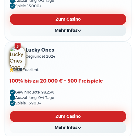
Auszahlung: 0-3 Tage
Spiele: 15.000+
Zum Casino
Mehr Infos
5
Lucky Ones
Gegründet 2024
4.6/5
Exzellent
100% bis zu 20.000 € + 500 Freispiele
Gewinnquote: 98,23%
Auszahlung: 0-4 Tage
Spiele: 15.900+
Zum Casino
Mehr Infos