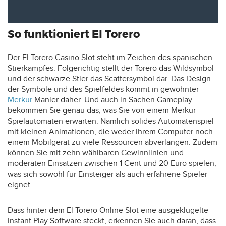
So funktioniert El Torero
Der El Torero Casino Slot steht im Zeichen des spanischen
Stierkampfes. Folgerichtig stellt der Torero das Wildsymbol
und der schwarze Stier das Scattersymbol dar. Das Design
der Symbole und des Spielfeldes kommt in gewohnter
Merkur
Manier daher. Und auch in Sachen Gameplay
bekommen Sie genau das, was Sie von einem Merkur
Spielautomaten erwarten. Nämlich solides Automatenspiel
mit kleinen Animationen, die weder Ihrem Computer noch
einem Mobilgerät zu viele Ressourcen abverlangen. Zudem
können Sie mit zehn wählbaren Gewinnlinien und
moderaten Einsätzen zwischen 1 Cent und 20 Euro spielen,
was sich sowohl für Einsteiger als auch erfahrene Spieler
eignet.
Dass hinter dem El Torero Online Slot eine ausgeklügelte
Instant Play Software steckt, erkennen Sie auch daran, dass