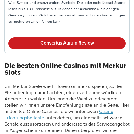
Wild-Symbol und ersetzt andere Symbole. Drei oder mehr Kessel-Scatter
lösen bis zu 30 Freispiele aus, in denen der Alchemist alle niedrigen
Gewinnsymbole in Goldbarren verwandelt, was zu hohen Auszahlungen
auf mehreren Linien führen kann.
Convertus Aurum Review
Die besten Online Casinos mit Merkur
Slots
Um Merkur Spiele wie El Torero online zu spielen, sollten
Sie unbedingt darauf achten, einen vertrauenswürdigen
Anbieter zu wählen. Um Ihnen die Wahl zu erleichtern,
stellen wir Ihnen unsere Empfehlungsliste an die Seite. Hier
finden Sie Online Casinos, die wir intensiven
Casino
Erfahrungsberichte
unterziehen, um einerseits schwarze
Schafe auszusortieren und andererseits das Serviceangebot
in Augenschein zu nehmen. Dabei überprüfen wir die