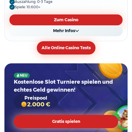
Auszahlung: 0-3 Tage
Spiele: 10.600+
Zum Casino
Mehr Infos
Alle Online Casino Tests
NEU
Kostenlose Slot Turniere spielen und
echtes Geld gewinnen!
Preispool
2.000 €
Gratis spielen