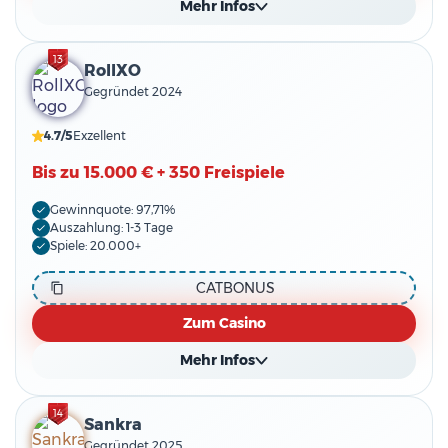
Mehr Infos
13
RollXO
Gegründet 2024
4.7/5
Exzellent
Bis zu 15.000 € + 350 Freispiele
Gewinnquote: 97,71%
Auszahlung: 1-3 Tage
Spiele: 20.000+
CATBONUS
Zum Casino
Mehr Infos
14
Sankra
Gegründet 2025