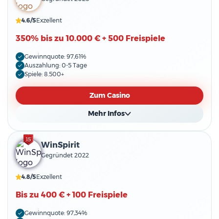
4.6/5
Exzellent
350% bis zu 10.000 € + 500 Freispiele
Gewinnquote: 97,61%
Auszahlung: 0-5 Tage
Spiele: 8.500+
Zum Casino
Mehr Infos
15
WinSpirit
Gegründet 2022
4.8/5
Exzellent
Bis zu 400 € + 100 Freispiele
Gewinnquote: 97,34%