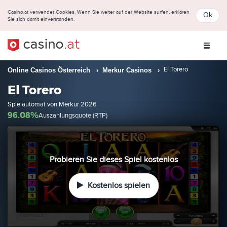
Casino.at verwendet Cookies. Wenn Sie weiter auf der Website surfen, erklären
Ok
Sie sich damit einverstanden.
El Torero
Online Casinos Österreich
Merkur Casinos
El Torero
Spielautomat von Merkur 2026
96.08%
Auszahlungsquote (RTP)
Probieren Sie dieses Spiel kostenlos
Kostenlos spielen