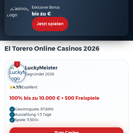
Exklusiver Bonus
bis zu €
Jetzt spielen
El Torero Online Casinos 2026
1
LuckyMeister
Gegründet 2026
4.7/5
Exzellent
100% bis zu 10.000 € + 500 Freispiele
Gewinnquote: 97,89%
Auszahlung: 1-3 Tage
Spiele: 11.500+
Zum Casino