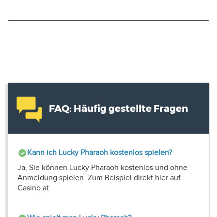
FAQ: Häufig gestellte Fragen
Kann ich Lucky Pharaoh kostenlos spielen?
Ja, Sie können Lucky Pharaoh kostenlos und ohne
Anmeldung spielen. Zum Beispiel direkt hier auf
Casino.at.