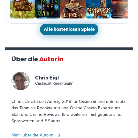
Alle kostenlosen Spiele
Über die
Autorin
Chris Eigl
Casino.at Redakteurin
Chris schreibt seit Anfang 2019 für Casino.at und unterstützt
das Team als Redakteurin und Online Casino Expertin mit
Slot- und Casino-Reviews. Ihre weiteren Fachgebiete sind
Sportwetten und E-Sports.
Mehr über die Autorin