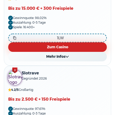
Bis zu 15.000 € + 300 Freispiele
Gewinnquote: 98,02%
Auszahlung: 0-5 Tage
Spiele: 16.400+
1LW
Zum Casino
Mehr Infos
8
Slotrave
Gegründet 2026
4.2/5
Großartig
Bis zu 2.500 € + 150 Freispiele
Gewinnquote: 97,61%
Auszahlung: 0-3 Tage