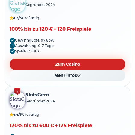
Gegründet 2024
4.2/5
Großartig
100% bis zu 120 € + 120 Freispiele
Gewinnquote: 97,83%
Auszahlung: 0-7 Tage
Spiele: 13.100+
Zum Casino
Mehr Infos
4
SlotsGem
Gegründet 2024
4.4/5
Großartig
120% bis zu 600 € + 125 Freispiele