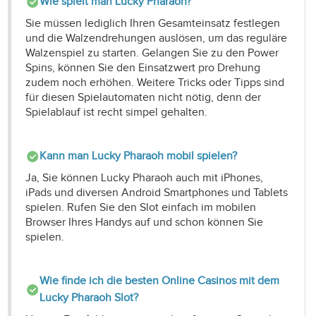
Wie spielt man Lucky Pharaoh?
Sie müssen lediglich Ihren Gesamteinsatz festlegen
und die Walzendrehungen auslösen, um das reguläre
Walzenspiel zu starten. Gelangen Sie zu den Power
Spins, können Sie den Einsatzwert pro Drehung
zudem noch erhöhen. Weitere Tricks oder Tipps sind
für diesen Spielautomaten nicht nötig, denn der
Spielablauf ist recht simpel gehalten.
Kann man Lucky Pharaoh mobil spielen?
Ja, Sie können Lucky Pharaoh auch mit iPhones,
iPads und diversen Android Smartphones und Tablets
spielen. Rufen Sie den Slot einfach im mobilen
Browser Ihres Handys auf und schon können Sie
spielen.
Wie finde ich die besten Online Casinos mit dem
Lucky Pharaoh Slot?