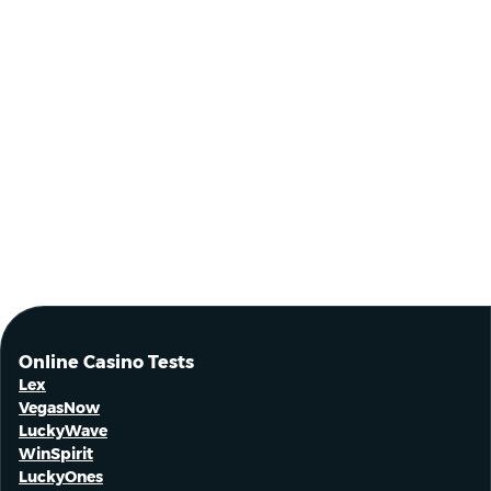
Online Casino Tests
Lex
VegasNow
LuckyWave
WinSpirit
LuckyOnes