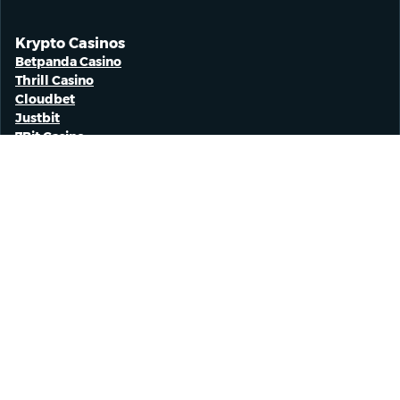
Krypto Casinos
Betpanda Casino
Thrill Casino
Cloudbet
Justbit
7Bit Casino
BC Game
Softwareanbieter
Pragmatic Play
Merkur
Novoline
Netent
Big Time Gaming
Hacksaw Gaming
Spielbanken Österreich
Casino Baden