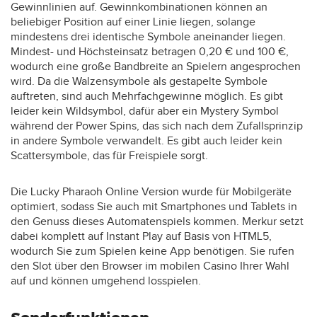
Gewinnlinien auf. Gewinnkombinationen können an
beliebiger Position auf einer Linie liegen, solange
mindestens drei identische Symbole aneinander liegen.
Mindest- und Höchsteinsatz betragen 0,20 € und 100 €,
wodurch eine große Bandbreite an Spielern angesprochen
wird. Da die Walzensymbole als gestapelte Symbole
auftreten, sind auch Mehrfachgewinne möglich. Es gibt
leider kein Wildsymbol, dafür aber ein Mystery Symbol
während der Power Spins, das sich nach dem Zufallsprinzip
in andere Symbole verwandelt. Es gibt auch leider kein
Scattersymbole, das für Freispiele sorgt.
Die Lucky Pharaoh Online Version wurde für Mobilgeräte
optimiert, sodass Sie auch mit Smartphones und Tablets in
den Genuss dieses Automatenspiels kommen. Merkur setzt
dabei komplett auf Instant Play auf Basis von HTML5,
wodurch Sie zum Spielen keine App benötigen. Sie rufen
den Slot über den Browser im mobilen Casino Ihrer Wahl
auf und können umgehend losspielen.