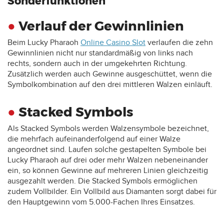
Sonderfunktionen
●
Verlauf der Gewinnlinien
Beim Lucky Pharaoh
Online Casino Slot
verlaufen die zehn
Gewinnlinien nicht nur standardmäßig von links nach
rechts, sondern auch in der umgekehrten Richtung.
Zusätzlich werden auch Gewinne ausgeschüttet, wenn die
Symbolkombination auf den drei mittleren Walzen einläuft.
●
Stacked Symbols
Als Stacked Symbols werden Walzensymbole bezeichnet,
die mehrfach aufeinanderfolgend auf einer Walze
angeordnet sind. Laufen solche gestapelten Symbole bei
Lucky Pharaoh auf drei oder mehr Walzen nebeneinander
ein, so können Gewinne auf mehreren Linien gleichzeitig
ausgezahlt werden. Die Stacked Symbols ermöglichen
zudem Vollbilder. Ein Vollbild aus Diamanten sorgt dabei für
den Hauptgewinn vom 5.000-Fachen Ihres Einsatzes.