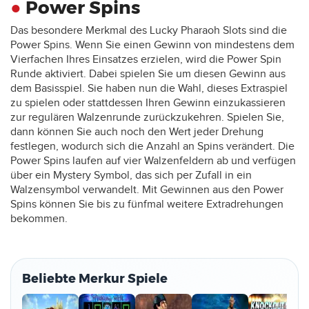
●
Power Spins
Das besondere Merkmal des Lucky Pharaoh Slots sind die
Power Spins. Wenn Sie einen Gewinn von mindestens dem
Vierfachen Ihres Einsatzes erzielen, wird die Power Spin
Runde aktiviert. Dabei spielen Sie um diesen Gewinn aus
dem Basisspiel. Sie haben nun die Wahl, dieses Extraspiel
zu spielen oder stattdessen Ihren Gewinn einzukassieren
zur regulären Walzenrunde zurückzukehren. Spielen Sie,
dann können Sie auch noch den Wert jeder Drehung
festlegen, wodurch sich die Anzahl an Spins verändert. Die
Power Spins laufen auf vier Walzenfeldern ab und verfügen
über ein Mystery Symbol, das sich per Zufall in ein
Walzensymbol verwandelt. Mit Gewinnen aus den Power
Spins können Sie bis zu fünfmal weitere Extradrehungen
bekommen.
Beliebte Merkur Spiele