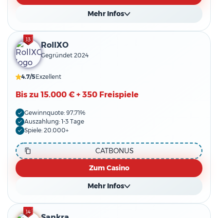
Mehr Infos
13
RollXO
Gegründet 2024
4.7/5
Exzellent
Bis zu 15.000 € + 350 Freispiele
Gewinnquote: 97,71%
Auszahlung: 1-3 Tage
Spiele: 20.000+
CATBONUS
Zum Casino
Mehr Infos
14
Sankra