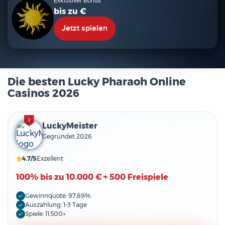
Exklusiver Bonus
bis zu €
Jetzt spielen
Die besten Lucky Pharaoh Online
Casinos 2026
1
LuckyMeister
Gegründet 2026
4.7/5
Exzellent
100% bis zu 10.000 € + 500 Freispiele
Gewinnquote: 97,89%
Auszahlung: 1-3 Tage
Spiele: 11.500+