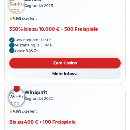
Gegründet 2025
4.6/5
Exzellent
350% bis zu 10.000 € + 500 Freispiele
Gewinnquote: 97,61%
Auszahlung: 0-5 Tage
Spiele: 8.500+
Zum Casino
Mehr Infos
15
WinSpirit
Gegründet 2022
4.8/5
Exzellent
Bis zu 400 € + 100 Freispiele