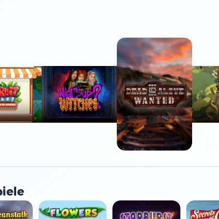
VegasNow
Sweet Bonanza
V
BetAlice
Gates of Olympus
P
SlotRave
Fishin' Frenzy
L
Shiny Wilds
Legacy of Dead
WinSpirit
Aviator Game
Sankra
Chicken Road
RollXO
iele