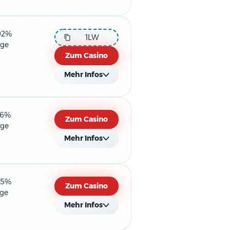
02%
1LW
age
Zum Casino
Mehr Infos
76%
Zum Casino
age
Mehr Infos
85%
Zum Casino
age
Mehr Infos