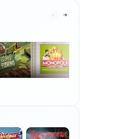
Sofort Casinos
ideo Poker
Eurobon Casinos
rogressive Jackpots
Google Pay Casinos
otto