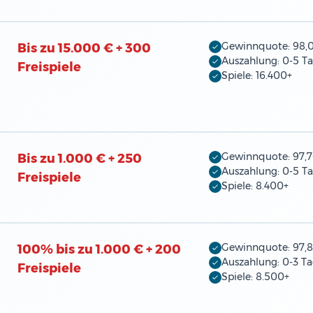
Gewinnquote: 98,
Bis zu 15.000 € + 300
Auszahlung: 0-5 T
Freispiele
Spiele: 16.400+
Gewinnquote: 97,
Bis zu 1.000 € + 250
Auszahlung: 0-5 T
Freispiele
Spiele: 8.400+
Gewinnquote: 97,
100% bis zu 1.000 € + 200
Auszahlung: 0-3 T
Freispiele
Spiele: 8.500+