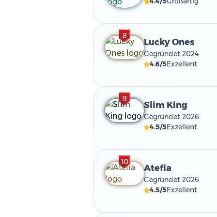
4.4/5
Großartig
8
Lucky Ones
Gegründet 2024
4.6/5
Exzellent
9
Slim King
Gegründet 2026
4.5/5
Exzellent
10
Atefia
Gegründet 2026
4.5/5
Exzellent