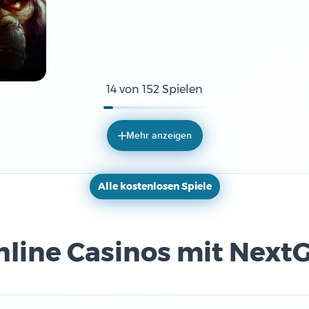
14 von 152 Spielen
Mehr anzeigen
Alle kostenlosen Spiele
nline Casinos mit Nex