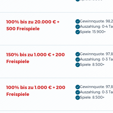
Gewinnquote: 98,
100% bis zu 20.000 € +
Auszahlung: 0-4 T
500 Freispiele
Spiele: 15.900+
Gewinnquote: 97,
150% bis zu 1.000 € + 200
Auszahlung: 0-3 T
Freispiele
Spiele: 8.500+
Gewinnquote: 97,
100% bis zu 1.000 € + 200
Auszahlung: 0-3 T
Freispiele
Spiele: 8.500+