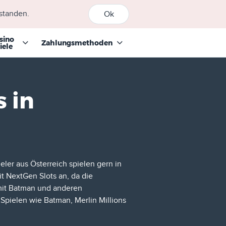
rstanden.
Ok
sino
Zahlungsmethoden
iele
PayPal Casinos
pielautomaten
 in
Krypto Casinos
oulette
Klarna Casinos
lackjack
Paysafecard Casinos
ive Casinos
Neosurf Casinos
linko
ler aus Österreich spielen gern in
Apple Pay Casinos
rash Games
t NextGen Slots an, da die
 mit Batman und anderen
EPS Casinos
oker
Spielen wie Batman, Merlin Millions
CashtoCode Casinos
accarat