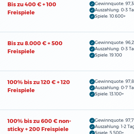
Gewinnquote: 97,
Bis zu 400 € + 100
Auszahlung: 0-3 T
Freispiele
Spiele: 10.600+
Gewinnquote: 96,
Bis zu 8.000 € + 500
Auszahlung: 0-3 T
Freispiele
Spiele: 19.100
Gewinnquote: 97,
100% bis zu 120 € + 120
Auszahlung: 0-7 T
Freispiele
Spiele: 13.100+
Gewinnquote: 97,
100% bis zu 600 € non-
Auszahlung: 1-2 Ta
sticky + 200 Freispiele
Spiele: 5.500+