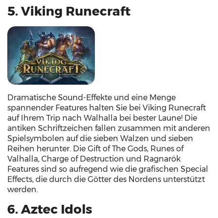
5. Viking Runecraft
Dramatische Sound-Effekte und eine Menge
spannender Features halten Sie bei Viking Runecraft
auf Ihrem Trip nach Walhalla bei bester Laune! Die
antiken Schriftzeichen fallen zusammen mit anderen
Spielsymbolen auf die sieben Walzen und sieben
Reihen herunter. Die Gift of The Gods, Runes of
Valhalla, Charge of Destruction und Ragnarök
Features sind so aufregend wie die grafischen Special
Effects, die durch die Götter des Nordens unterstützt
werden.
6. Aztec Idols