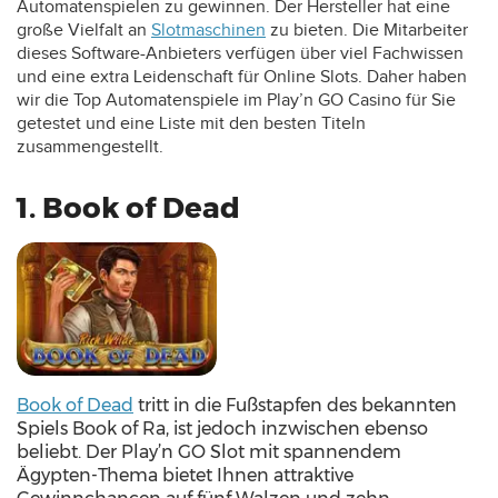
Automatenspielen zu gewinnen. Der Hersteller hat eine
große Vielfalt an
Slotmaschinen
zu bieten. Die Mitarbeiter
dieses Software-Anbieters verfügen über viel Fachwissen
und eine extra Leidenschaft für Online Slots. Daher haben
wir die Top Automatenspiele im Play’n GO Casino für Sie
getestet und eine Liste mit den besten Titeln
zusammengestellt.
1. Book of Dead
Book of Dead
tritt in die Fußstapfen des bekannten
Spiels Book of Ra, ist jedoch inzwischen ebenso
beliebt. Der Play’n GO Slot mit spannendem
Ägypten-Thema bietet Ihnen attraktive