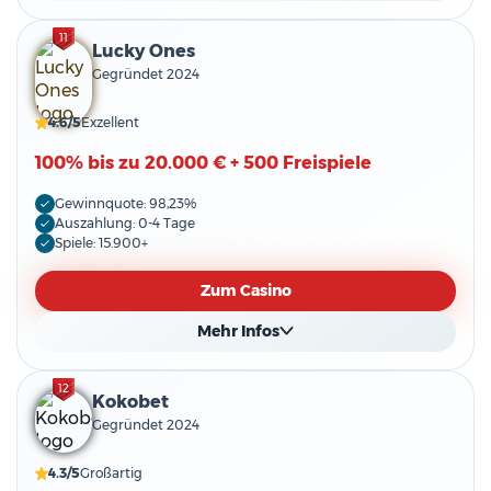
11
Lucky Ones
Gegründet 2024
4.6/5
Exzellent
100% bis zu 20.000 € + 500 Freispiele
Gewinnquote: 98,23%
Auszahlung: 0-4 Tage
Spiele: 15.900+
Zum Casino
Mehr Infos
12
Kokobet
Gegründet 2024
4.3/5
Großartig