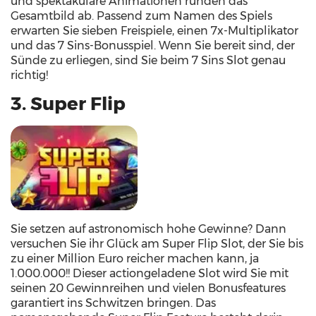
und spektakuläre Animationen runden das
Gesamtbild ab. Passend zum Namen des Spiels
erwarten Sie sieben Freispiele, einen 7x-Multiplikator
und das 7 Sins-Bonusspiel. Wenn Sie bereit sind, der
Sünde zu erliegen, sind Sie beim 7 Sins Slot genau
richtig!
3. Super Flip
Sie setzen auf astronomisch hohe Gewinne? Dann
versuchen Sie ihr Glück am Super Flip Slot, der Sie bis
zu einer Million Euro reicher machen kann, ja
1.000.000!! Dieser actiongeladene Slot wird Sie mit
seinen 20 Gewinnreihen und vielen Bonusfeatures
garantiert ins Schwitzen bringen. Das