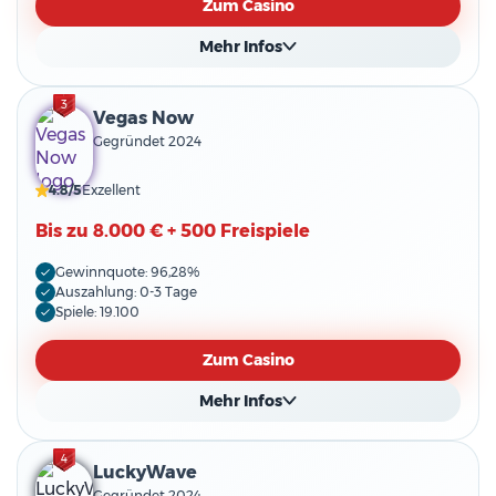
Zum Casino
Mehr Infos
3
Vegas Now
Gegründet 2024
4.8/5
Exzellent
Bis zu 8.000 € + 500 Freispiele
Gewinnquote: 96,28%
Auszahlung: 0-3 Tage
Spiele: 19.100
Zum Casino
Mehr Infos
4
LuckyWave
Gegründet 2024