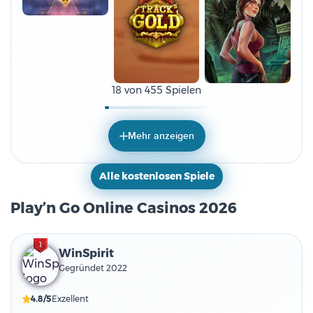
18 von 455 Spielen
Mehr anzeigen
Alle kostenlosen Spiele
Play’n Go Online Casinos 2026
1
WinSpirit
Gegründet 2022
4.8/5
Exzellent