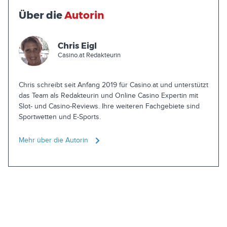
Über die
Autorin
Chris Eigl
Casino.at Redakteurin
Chris schreibt seit Anfang 2019 für Casino.at und unterstützt
das Team als Redakteurin und Online Casino Expertin mit
Slot- und Casino-Reviews. Ihre weiteren Fachgebiete sind
Sportwetten und E-Sports.
Mehr über die Autorin