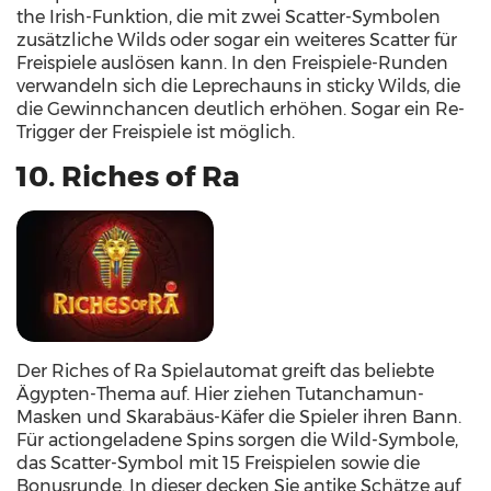
the Irish-Funktion, die mit zwei Scatter-Symbolen
zusätzliche Wilds oder sogar ein weiteres Scatter für
Freispiele auslösen kann. In den Freispiele-Runden
verwandeln sich die Leprechauns in sticky Wilds, die
die Gewinnchancen deutlich erhöhen. Sogar ein Re-
Trigger der Freispiele ist möglich.
10. Riches of Ra
Der Riches of Ra Spielautomat greift das beliebte
Ägypten-Thema auf. Hier ziehen Tutanchamun-
Masken und Skarabäus-Käfer die Spieler ihren Bann.
Für actiongeladene Spins sorgen die Wild-Symbole,
das Scatter-Symbol mit 15 Freispielen sowie die
Bonusrunde. In dieser decken Sie antike Schätze auf