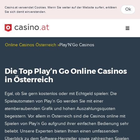
Casino.at verwendet Cookies. Wenn Sie weiter auf der Website surfen, erklären
Ok
Sie sich damit einverstanden.
Online Casinos Österreich
Play'N'Go Casinos
Die Top Play’n Go Online Casinos
in Österreich
Egal, ob Sie gern kostenlos oder mit Echtgeld spielen: Die
Spielautomaten von Play’n Go werden Sie mit einer
atemberaubenden Grafik und hohen Auszahlungsquoten
begeistern. Vor allem in Österreich sind die Casinos online mit
Spielen von Play’n Go aufgrund ihrer einfachen Bedienung sehr
beliebt. Unsere Experten bieten Ihnen einen umfassenden
Überblick zu dem Software-Hersteller sowie zahlreichen Spielen