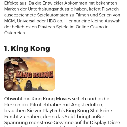
Effekte aus. Da die Entwickler Abkommen mit bekannten
Marken der Unterhaltungsindustrie haben, liefert Playtech
ausgezeichnete Spielautomaten zu Filmen und Serien von
MGM, Universal oder HBO ab. Hier nur eine kleine Auswahl
der beliebtesten Playtech Spiele im Online Casino in
Österreich:
1. King Kong
Obwohl die King Kong Movies seit eh und je die
Herzen der Filmliebhaber mit Angst erfüllen,
brauchen Sie vor Playtech’s King Kong Slot keine
Furcht zu haben, denn das Spiel bringt außer
Spannung monströse Gewinne auf Ihr Display. Diese