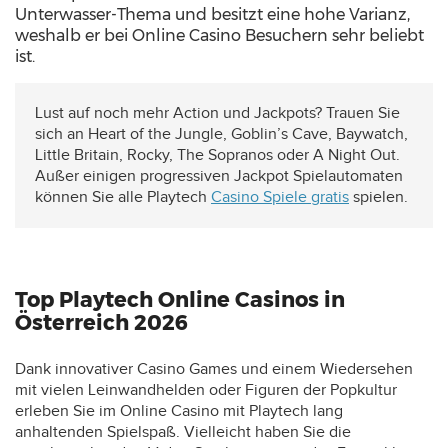
Unterwasser-Thema und besitzt eine hohe Varianz,
weshalb er bei Online Casino Besuchern sehr beliebt
ist.
Lust auf noch mehr Action und Jackpots? Trauen Sie
sich an Heart of the Jungle, Goblin’s Cave, Baywatch,
Little Britain, Rocky, The Sopranos oder A Night Out.
Außer einigen progressiven Jackpot Spielautomaten
können Sie alle Playtech
Casino Spiele gratis
spielen.
Top Playtech Online Casinos in
Österreich 2026
Dank innovativer Casino Games und einem Wiedersehen
mit vielen Leinwandhelden oder Figuren der Popkultur
erleben Sie im Online Casino mit Playtech lang
anhaltenden Spielspaß. Vielleicht haben Sie die