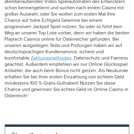
atemberaubenden Video Spielautomaten des Entwicklers
schon kennengelernt und suchen nach einem Casino mit
großer Auswahl, oder Sie wollen zum ersten Mal Ihre
Chance auf hohe Echtgeld Gewinne bei einem
progressiven Jackpot Spiel nutzen. So oder so führt kein
Weg an unserer Top Liste vorbei, denn wir haben die besten
Playtech Casinos online für Österreicher gefunden. Bei
unseren ausgiebigen Tests und Prüfungen haben wir auf
deutschsprachigen Kundenservice, sichere und
komfortable
Zahlungsmethoden
, Datenschutz und Fairness
geachtet. Außerdem empfehlen wir nur Online Glücksspiel
Anbieter, die auch beim Bonus nicht geizen. Als Neukunde
erhalten Sie bei Ihrer ersten Einzahlung von echtem Geld
mindestens 100 % Gratis-Guthaben! Nutzen Sie diese
Chance und gewinnen Sie echtes Geld im Online Casino in
Österreich!