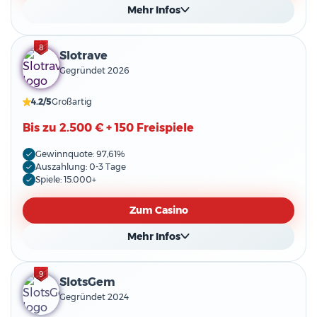
Mehr Infos
8
Slotrave
Gegründet 2026
4.2/5
Großartig
Bis zu 2.500 € + 150 Freispiele
Gewinnquote: 97,61%
Auszahlung: 0-3 Tage
Spiele: 15.000+
Zum Casino
Mehr Infos
9
SlotsGem
Gegründet 2024