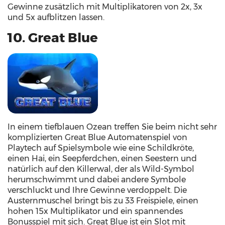
Gewinne zusätzlich mit Multiplikatoren von 2x, 3x
und 5x aufblitzen lassen.
10. Great Blue
In einem tiefblauen Ozean treffen Sie beim nicht sehr
komplizierten Great Blue Automatenspiel von
Playtech auf Spielsymbole wie eine Schildkröte,
einen Hai, ein Seepferdchen, einen Seestern und
natürlich auf den Killerwal, der als Wild-Symbol
herumschwimmt und dabei andere Symbole
verschluckt und Ihre Gewinne verdoppelt. Die
Austernmuschel bringt bis zu 33 Freispiele, einen
hohen 15x Multiplikator und ein spannendes
Bonusspiel mit sich. Great Blue ist ein Slot mit