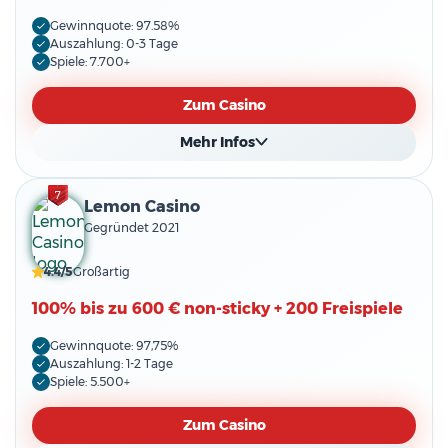
Gewinnquote: 97.58%
Auszahlung: 0-3 Tage
Spiele: 7.700+
Zum Casino
Mehr Infos
7
Lemon Casino
Gegründet 2021
4.4/5
Großartig
100% bis zu 600 € non-sticky + 200 Freispiele
Gewinnquote: 97,75%
Auszahlung: 1-2 Tage
Spiele: 5.500+
Zum Casino