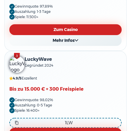
Gewinnquote: 97,89%
Auszahlung: 1-3 Tage
Spiele: 11.500+
Zum Casino
Mehr Infos
3
LuckyWave
Gegründet 2024
4.9/5
Exzellent
Bis zu 15.000 € + 300 Freispiele
Gewinnquote: 98,02%
Auszahlung: 0-5 Tage
Spiele: 16.400+
1LW