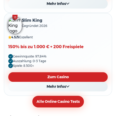
Mehr Infos
15
Slim King
Gegründet 2026
4.5/5
Exzellent
150% bis zu 1.000 € + 200 Freispiele
Gewinnquote: 97,84%
Auszahlung: 0-3 Tage
Spiele: 8.500+
Zum Casino
Mehr Infos
Alle Online Casino Tests