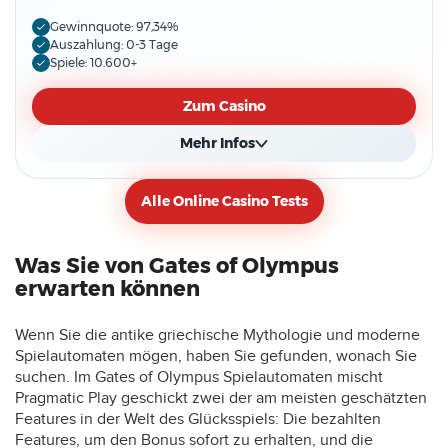
Gewinnquote: 97,34%
Auszahlung: 0-3 Tage
Spiele: 10.600+
Zum Casino
Mehr Infos
Alle Online Casino Tests
Was Sie von Gates of Olympus
erwarten können
Wenn Sie die antike griechische Mythologie und moderne
Spielautomaten mögen, haben Sie gefunden, wonach Sie
suchen. Im Gates of Olympus Spielautomaten mischt
Pragmatic Play geschickt zwei der am meisten geschätzten
Features in der Welt des Glücksspiels: Die bezahlten
Features, um den Bonus sofort zu erhalten, und die