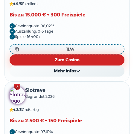
4.9/5
Exzellent
Bis zu 15.000 € + 300 Freispiele
Gewinnquote: 98,02%
Auszahlung: 0-5 Tage
Spiele: 16.400+
1LW
Zum Casino
Mehr Infos
8
Slotrave
Gegründet 2026
4.2/5
Großartig
Bis zu 2.500 € + 150 Freispiele
Gewinnquote: 97,61%