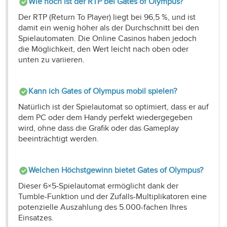
Wie hoch ist der RTP bei Gates of Olympus?
Der RTP (Return To Player) liegt bei 96,5 %, und ist
damit ein wenig höher als der Durchschnitt bei den
Spielautomaten. Die Online Casinos haben jedoch
die Möglichkeit, den Wert leicht nach oben oder
unten zu variieren.
Kann ich Gates of Olympus mobil spielen?
Natürlich ist der Spielautomat so optimiert, dass er auf
dem PC oder dem Handy perfekt wiedergegeben
wird, ohne dass die Grafik oder das Gameplay
beeinträchtigt werden.
Welchen Höchstgewinn bietet Gates of Olympus?
Dieser 6×5-Spielautomat ermöglicht dank der
Tumble-Funktion und der Zufalls-Multiplikatoren eine
potenzielle Auszahlung des 5.000-fachen Ihres
Einsatzes.