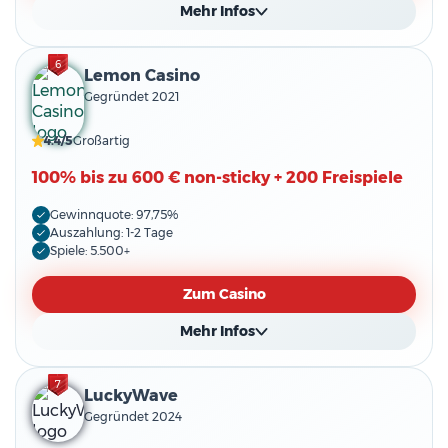
Mehr Infos
6
Lemon Casino
Gegründet 2021
4.4/5
Großartig
100% bis zu 600 € non-sticky + 200 Freispiele
Gewinnquote: 97,75%
Auszahlung: 1-2 Tage
Spiele: 5.500+
Zum Casino
Mehr Infos
7
LuckyWave
Gegründet 2024