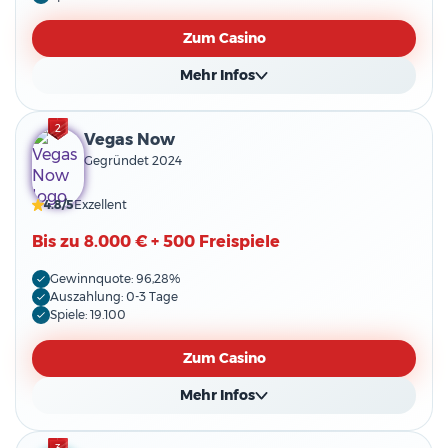
Zum Casino
Mehr Infos
2
Vegas Now
Gegründet 2024
4.8/5
Exzellent
Bis zu 8.000 € + 500 Freispiele
Gewinnquote: 96,28%
Auszahlung: 0-3 Tage
Spiele: 19.100
Zum Casino
Mehr Infos