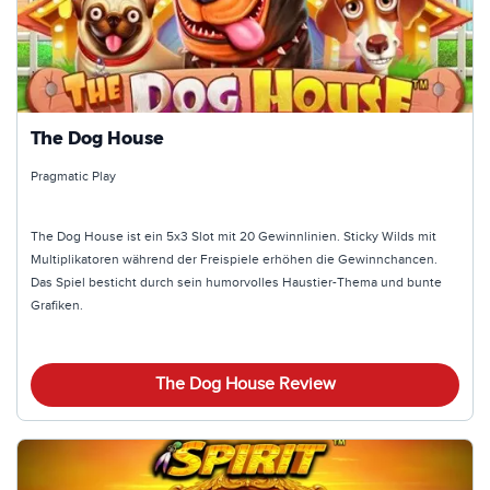
The Dog House
Pragmatic Play
The Dog House ist ein 5x3 Slot mit 20 Gewinnlinien. Sticky Wilds mit
Multiplikatoren während der Freispiele erhöhen die Gewinnchancen.
Das Spiel besticht durch sein humorvolles Haustier-Thema und bunte
Grafiken.
The Dog House Review