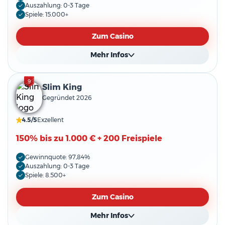
Auszahlung: 0-3 Tage
Spiele: 15.000+
Zum Casino
Mehr Infos
9
Slim King
Gegründet 2026
4.5/5
Exzellent
150% bis zu 1.000 € + 200 Freispiele
Gewinnquote: 97,84%
Auszahlung: 0-3 Tage
Spiele: 8.500+
Zum Casino
Mehr Infos