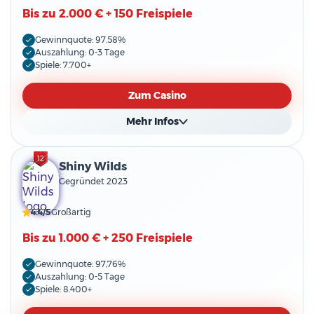
Bis zu 2.000 € + 150 Freispiele
Gewinnquote: 97.58%
Auszahlung: 0-3 Tage
Spiele: 7.700+
Zum Casino
Mehr Infos
12
Shiny Wilds
Gegründet 2023
4.4/5
Großartig
Bis zu 1.000 € + 250 Freispiele
Gewinnquote: 97,76%
Auszahlung: 0-5 Tage
Spiele: 8.400+