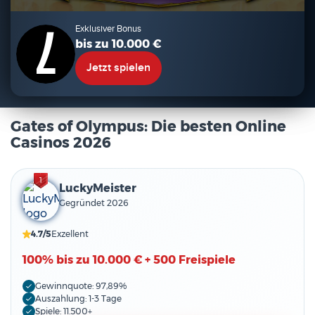
Exklusiver Bonus
bis zu 10.000 €
Jetzt spielen
Gates of Olympus: Die besten Online
Casinos 2026
1
LuckyMeister
Gegründet 2026
4.7/5
Exzellent
100% bis zu 10.000 € + 500 Freispiele
Gewinnquote: 97,89%
Auszahlung: 1-3 Tage
Spiele: 11.500+