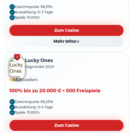
Gewinnquote: 98,31%
Auszahlung: 0-3 Tage
Spiele: 15.000+
Zum Casino
Mehr Infos
5
Lucky Ones
Gegründet 2024
4.6/5
Exzellent
100% bis zu 20.000 € + 500 Freispiele
Gewinnquote: 98,23%
Auszahlung: 0-4 Tage
Spiele: 15.900+
Zum Casino