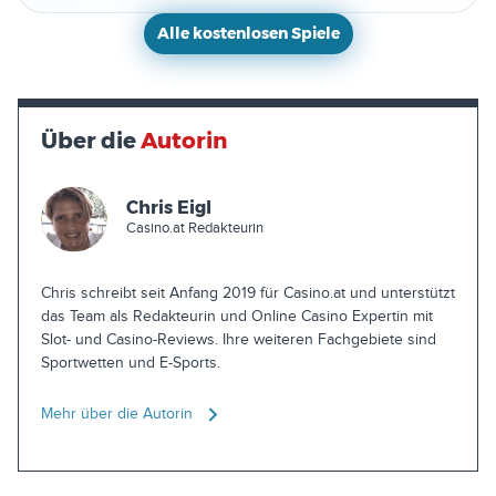
Alle kostenlosen Spiele
Über die
Autorin
Chris Eigl
Casino.at Redakteurin
Chris schreibt seit Anfang 2019 für Casino.at und unterstützt
das Team als Redakteurin und Online Casino Expertin mit
Slot- und Casino-Reviews. Ihre weiteren Fachgebiete sind
Sportwetten und E-Sports.
Mehr über die Autorin