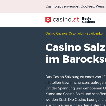
Casino.at verwendet Cookies. Wenn S
Beste
Casinos
Online Casinos Österreich
Spielbanken
Echtgeld Cas
Casino Salz
Legale Casino
Schnelle Aus
im Barocks
Neue Online 
Beste
Das Casino Salzburg ist eines von 12
Auszahlungs
mit tollen Gewinnchancen, aufregen
Handy Casin
Ort der Spannung und gehobenen Un
Kunst und Casino Spiel und schaffe
werden lässt. Die Casino Lounge, di
Köstlichkeiten runden den Aufenthal