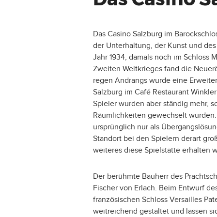
Das Casino Salzburg im Barockschlos
der Unterhaltung, der Kunst und des 
Jahr 1934, damals noch im Schloss M
Zweiten Weltkrieges fand die Neuerö
regen Andrangs wurde eine Erweite
Salzburg im Café Restaurant Winkler
Spieler wurden aber ständig mehr, s
Räumlichkeiten gewechselt wurden.
ursprünglich nur als Übergangslösun
Standort bei den Spielern derart groß
weiteres diese Spielstätte erhalten w
Der berühmte Bauherr des Prachtsc
Fischer von Erlach. Beim Entwurf des
französischen Schloss Versailles Pa
weitreichend gestaltet und lassen si