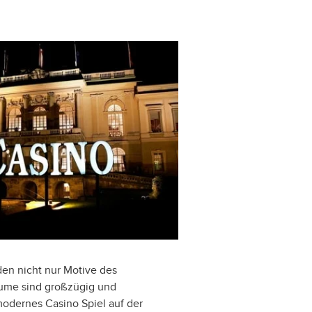
den nicht nur Motive des
Räume sind großzügig und
 modernes Casino Spiel auf der