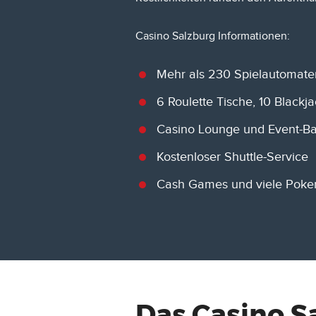
Casino Salzburg Informationen:
Mehr als 230 Spielautomate
6 Roulette Tische, 10 Blackja
Casino Lounge und Event-Ba
Kostenloser Shuttle-Service
Cash Games und viele Poker
Das Casino S