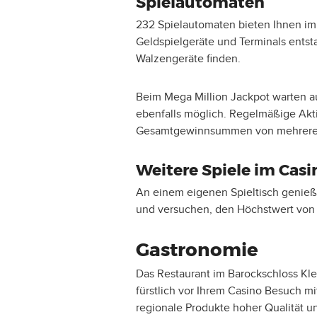
Spielautomaten
232 Spielautomaten bieten Ihnen im
Geldspielgeräte und Terminals ents
Walzengeräte finden.
Beim Mega Million Jackpot warten a
ebenfalls möglich. Regelmäßige Ak
Gesamtgewinnsummen von mehreren
Weitere Spiele im Casi
An einem eigenen Spieltisch genieß
und versuchen, den Höchstwert von 9
Gastronomie
Das Restaurant im Barockschloss Kl
fürstlich vor Ihrem Casino Besuch m
regionale Produkte hoher Qualität u