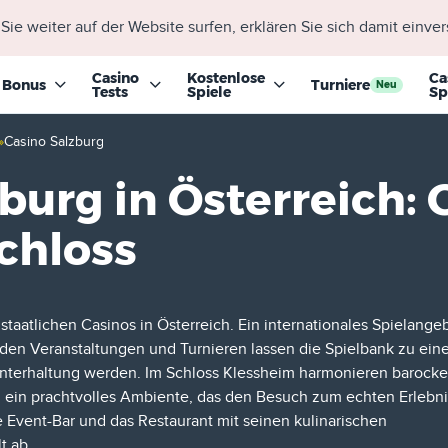
ie weiter auf der Website surfen, erklären Sie sich damit einve
Casino
Kostenlose
Ca
Bonus
Turniere
Neu
Tests
Spiele
Sp
No Deposit Bonus
Casino Salzburg
inos
GranaWin
Roulette kostenlos
S
burg in Österreich: 
Freispiele
s
LuckyWave
Blackjack kostenlos
R
10 Euro Einzahlung
zahlung
VegaZone
Slots kostenlos
B
chloss
Bonus
Casinos
Lucky Meister
Eye of Horus
L
BC.Game Promo Code
Fugu Casino
Razor Shark
P
 staatlichen Casinos in Österreich. Ein internationales Spielange
BitStarz Promo Code
quoten
SlotsGem
Book of Dead
C
den Veranstaltungen und Turnieren lassen die Spielbank zu ei
Rainbet Promo Code
os
terhaltung werden. Im Schloss Klessheim harmonieren barocke
Amonbet
Lucky Pharaoh
P
n ein prachtvolles Ambiente, das den Besuch zum echten Erlebni
Shuffle Promo Code
e Event-Bar und das Restaurant mit seinen kulinarischen
BiggerZ
Alles Spitze
B
t ab.