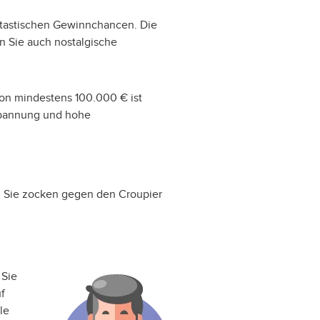
ntastischen Gewinnchancen. Die
n Sie auch nostalgische
von mindestens 100.000 € ist
Spannung und hohe
. Sie zocken gegen den Croupier
 Sie
f
le