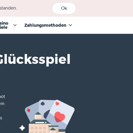
rstanden.
Ok
sino
Zahlungsmethoden
iele
PayPal Casinos
pielautomaten
Glücksspiel
Krypto Casinos
oulette
Klarna Casinos
lackjack
Paysafecard Casinos
ive Casinos
Neosurf Casinos
linko
bot
Apple Pay Casinos
rash Games
nem
EPS Casinos
oker
s
CashtoCode Casinos
accarat