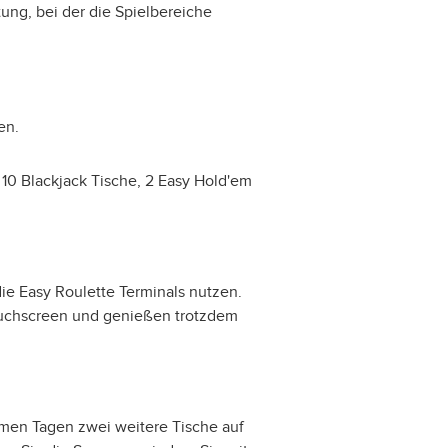
ung, bei der die Spielbereiche
en.
 10 Blackjack Tische, 2 Easy Hold'em
ie Easy Roulette Terminals nutzen.
 Touchscreen und genießen trotzdem
rmen Tagen zwei weitere Tische auf