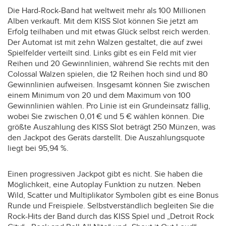
Die Hard-Rock-Band hat weltweit mehr als 100 Millionen
Alben verkauft. Mit dem KISS Slot können Sie jetzt am
Erfolg teilhaben und mit etwas Glück selbst reich werden.
Der Automat ist mit zehn Walzen gestaltet, die auf zwei
Spielfelder verteilt sind. Links gibt es ein Feld mit vier
Reihen und 20 Gewinnlinien, während Sie rechts mit den
Colossal Walzen spielen, die 12 Reihen hoch sind und 80
Gewinnlinien aufweisen. Insgesamt können Sie zwischen
einem Minimum von 20 und dem Maximum von 100
Gewinnlinien wählen. Pro Linie ist ein Grundeinsatz fällig,
wobei Sie zwischen 0,01 € und 5 € wählen können. Die
größte Auszahlung des KISS Slot beträgt 250 Münzen, was
den Jackpot des Geräts darstellt. Die Auszahlungsquote
liegt bei 95,94 %.
Einen progressiven Jackpot gibt es nicht. Sie haben die
Möglichkeit, eine Autoplay Funktion zu nutzen. Neben
Wild, Scatter und Multiplikator Symbolen gibt es eine Bonus
Runde und Freispiele. Selbstverständlich begleiten Sie die
Rock-Hits der Band durch das KISS Spiel und „Detroit Rock