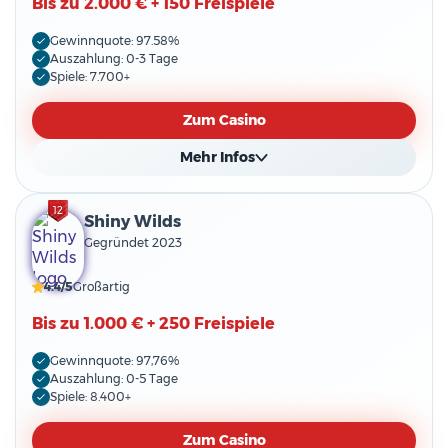
Bis zu 2.000 € + 150 Freispiele
Gewinnquote: 97.58%
Auszahlung: 0-3 Tage
Spiele: 7.700+
Zum Casino
Mehr Infos
12
Shiny Wilds
Gegründet 2023
4.4/5
Großartig
Bis zu 1.000 € + 250 Freispiele
Gewinnquote: 97,76%
Auszahlung: 0-5 Tage
Spiele: 8.400+
Zum Casino