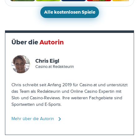
Alle kostenlosen Spiele
Über die
Autorin
Chris Eigl
Casino.at Redakteurin
Chris schreibt seit Anfang 2019 für Casino.at und unterstützt
das Team als Redakteurin und Online Casino Expertin mit
Slot- und Casino-Reviews. Ihre weiteren Fachgebiete sind
Sportwetten und E-Sports.
Mehr über die Autorin