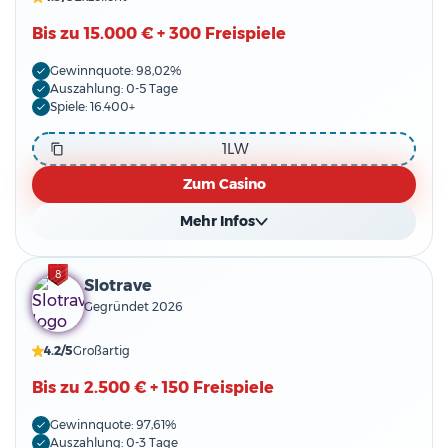
Bis zu 15.000 € + 300 Freispiele
Gewinnquote: 98,02%
Auszahlung: 0-5 Tage
Spiele: 16.400+
1LW
Zum Casino
Mehr Infos
8
Slotrave
Gegründet 2026
4.2/5
Großartig
Bis zu 2.500 € + 150 Freispiele
Gewinnquote: 97,61%
Auszahlung: 0-3 Tage