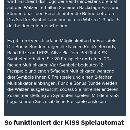
wird. Erscheint das Logo der Band mindestens dreimal
auf den Walzen, erhalten Sie einen Backstage-Pass und
können quasi den Bereich hinter die Bühne betreten.
Das Scatter Symbol kann nur auf den Walzen 1, 3 oder 5
der beiden Felder erscheinen.
Es gibt drei verschiedene Möglichkeiten für Freispiele.
Die Bonus Runden tragen die Namen Rock'n'Records,
Band Prize und KISS! Alive Pick'em. Bei fünf KISS
Symbolen erhalten Sie 20 Freispiele und einen 20-
fachen Multiplikator. Vier Symbole bedeuten 12
Freispiele und einen 5-fachen Multiplikator, während
drei Symbole Ihnen 8 Freispiele und einen 2-fachen
Multiplikator einbringen. Für die Bonus Runde werden
die Walzen ausgetauscht, sodass Sie mit einer anderen
Zusammenstellung an Symbolen spielen. Mit dem KISS
Logo können Sie zusätzliche Freispiele auslösen.
So funktioniert der KISS Spielautomat