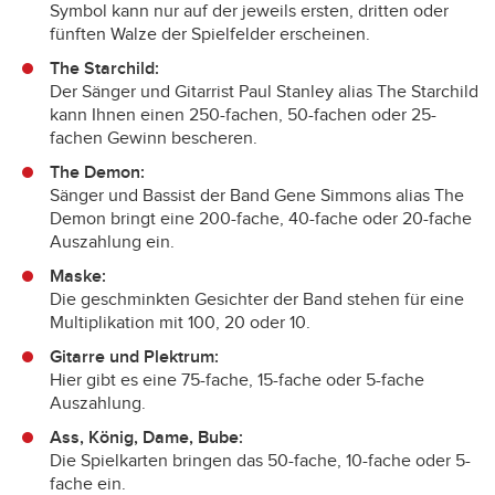
Symbol kann nur auf der jeweils ersten, dritten oder
fünften Walze der Spielfelder erscheinen.
The Starchild:
Der Sänger und Gitarrist Paul Stanley alias The Starchild
kann Ihnen einen 250-fachen, 50-fachen oder 25-
fachen Gewinn bescheren.
The Demon:
Sänger und Bassist der Band Gene Simmons alias The
Demon bringt eine 200-fache, 40-fache oder 20-fache
Auszahlung ein.
Maske:
Die geschminkten Gesichter der Band stehen für eine
Multiplikation mit 100, 20 oder 10.
Gitarre und Plektrum:
Hier gibt es eine 75-fache, 15-fache oder 5-fache
Auszahlung.
Ass, König, Dame, Bube:
Die Spielkarten bringen das 50-fache, 10-fache oder 5-
fache ein.