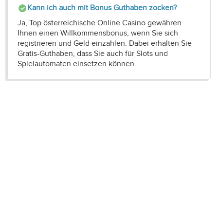
Kann ich auch mit Bonus Guthaben zocken?
Ja, Top österreichische Online Casino gewähren
Ihnen einen Willkommensbonus, wenn Sie sich
registrieren und Geld einzahlen. Dabei erhalten Sie
Gratis-Guthaben, dass Sie auch für Slots und
Spielautomaten einsetzen können.