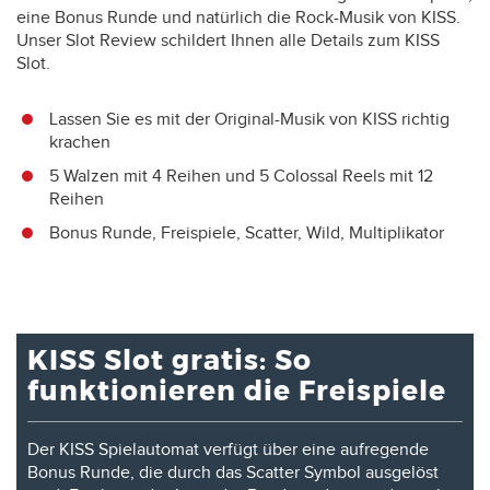
eine Bonus Runde und natürlich die Rock-Musik von KISS.
Unser Slot Review schildert Ihnen alle Details zum KISS
Slot.
Lassen Sie es mit der Original-Musik von KISS richtig
krachen
5 Walzen mit 4 Reihen und 5 Colossal Reels mit 12
Reihen
Bonus Runde, Freispiele, Scatter, Wild, Multiplikator
KISS Slot gratis: So
funktionieren die Freispiele
Der KISS Spielautomat verfügt über eine aufregende
Bonus Runde, die durch das Scatter Symbol ausgelöst