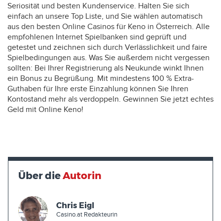
Seriosität und besten Kundenservice. Halten Sie sich
einfach an unsere Top Liste, und Sie wählen automatisch
aus den besten Online Casinos für Keno in Österreich. Alle
empfohlenen Internet Spielbanken sind geprüft und
getestet und zeichnen sich durch Verlässlichkeit und faire
Spielbedingungen aus. Was Sie außerdem nicht vergessen
sollten: Bei Ihrer Registrierung als Neukunde winkt Ihnen
ein Bonus zu Begrüßung. Mit mindestens 100 % Extra-
Guthaben für Ihre erste Einzahlung können Sie Ihren
Kontostand mehr als verdoppeln. Gewinnen Sie jetzt echtes
Geld mit Online Keno!
Über die
Autorin
Chris Eigl
Casino.at Redakteurin