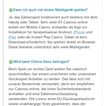
Kann ich auch mit einem Mobilgerät spielen?
Ja, das Zahlenspiel funktioniert auch bestens mit dem
Handy oder Tablet. Sehr viele AT Casinos online
bieten ein Mobile Casino, entweder als App zur
Installation für beispielsweise Android,
iPhone
und
iPad
, oder als Instant Play Casino. Dabei ist kein
Download erforderlich, Sie spielen direkt im Browser.
Diese Variante unterstützt sehr viele Mobilgeräte.
Wird beim Online Keno betrogen?
Beim Spiel um echtes Geld wollen Sie natürlich
ausschließen, bei einem unsicheren oder unseriösen
Glücksspiel Anbieter zu landen. Das lässt sich mit
unserer Bestenliste vermeiden, denn wir empfehlen
nur Casinos online, die hohe Sicherheitsstandards
einhalten und eine Datenverschlüsselung
verwenden. Die Lizenz einer EU Glücksspielaufsicht
sowie unabhängige Tests garantieren, dass der