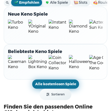
Empfohlen
Alle Spiele
Slots
Roulet
Neue Keno Spiele
Beliebteste Keno Spiele
Alle kostenlosen Spiele
Sortieren
Finden Sie den passenden Online