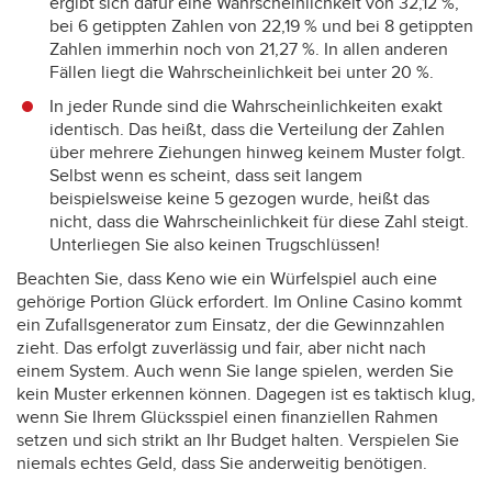
ergibt sich dafür eine Wahrscheinlichkeit von 32,12 %,
bei 6 getippten Zahlen von 22,19 % und bei 8 getippten
Zahlen immerhin noch von 21,27 %. In allen anderen
Fällen liegt die Wahrscheinlichkeit bei unter 20 %.
In jeder Runde sind die Wahrscheinlichkeiten exakt
identisch. Das heißt, dass die Verteilung der Zahlen
über mehrere Ziehungen hinweg keinem Muster folgt.
Selbst wenn es scheint, dass seit langem
beispielsweise keine 5 gezogen wurde, heißt das
nicht, dass die Wahrscheinlichkeit für diese Zahl steigt.
Unterliegen Sie also keinen Trugschlüssen!
Beachten Sie, dass Keno wie ein Würfelspiel auch eine
gehörige Portion Glück erfordert. Im Online Casino kommt
ein Zufallsgenerator zum Einsatz, der die Gewinnzahlen
zieht. Das erfolgt zuverlässig und fair, aber nicht nach
einem System. Auch wenn Sie lange spielen, werden Sie
kein Muster erkennen können. Dagegen ist es taktisch klug,
wenn Sie Ihrem Glücksspiel einen finanziellen Rahmen
setzen und sich strikt an Ihr Budget halten. Verspielen Sie
niemals echtes Geld, dass Sie anderweitig benötigen.