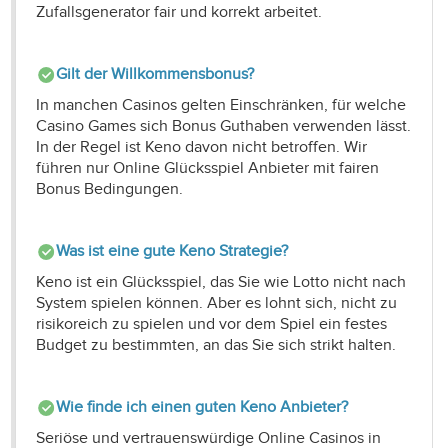
Zufallsgenerator fair und korrekt arbeitet.
Gilt der Willkommensbonus?
In manchen Casinos gelten Einschränken, für welche
Casino Games sich Bonus Guthaben verwenden lässt.
In der Regel ist Keno davon nicht betroffen. Wir
führen nur Online Glücksspiel Anbieter mit fairen
Bonus Bedingungen.
Was ist eine gute Keno Strategie?
Keno ist ein Glücksspiel, das Sie wie Lotto nicht nach
System spielen können. Aber es lohnt sich, nicht zu
risikoreich zu spielen und vor dem Spiel ein festes
Budget zu bestimmten, an das Sie sich strikt halten.
Wie finde ich einen guten Keno Anbieter?
Seriöse und vertrauenswürdige Online Casinos in