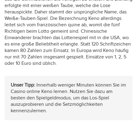
erfolgte mit einer weißen Taube, welche die Lose
herauspickte. Daher stammt der ursprüngliche Name, das
Weiße-Tauben-Spiel. Die Bezeichnung Keno allerdings
leitet sich vom französischen quine ab, womit die fünf
Richtigen beim Lotto gemeint sind. Chinesische
Einwanderer brachten das Lotteriespiel mit in die USA, wo
es eine große Beliebtheit erlangte. Statt 120 Schriftzeichen
kamen 80 Zahlen zum Einsatz. In Europa wird Keno häufig
nur mit 70 Zahlen insgesamt gespielt. Einsätze von 1, 2, 5
oder 10 Euro sind üblich.
Unser Tipp:
Innerhalb weniger Minuten können Sie im
Casino online Keno lernen. Nutzen Sie dazu am
besten den Spielgeldmodus, um das Los-Spiel
auszuprobieren und die Setzmöglichkeiten
kennenzulernen.