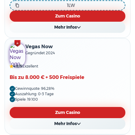
1LW
Zum Casino
Mehr Infos
4
Vegas Now
Gegründet 2024
4.8/5
Exzellent
Bis zu 8.000 € + 500 Freispiele
Gewinnquote: 96,28%
Auszahlung: 0-3 Tage
Spiele: 19.100
Zum Casino
Mehr Infos