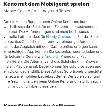
Keno mit dem Mobilgerät spielen
Mobile Casino für Handy und Tablet
Die einzelnen Runden beim Online Keno sind kurz,
weshalb sich das Spiel für den Zeitvertreib zwischendurch
anbietet. Die Anforderungen sind nicht hoch, sodass die
virtuelle Lotterie ideal für
Handy Casinos
ist. Für das Spiel
um echtes Geld ist eine Internetverbindung erforderlich,
damit der Abgleich mit dem Casino online erfolgen kann.
Eine Echtgeld App können Sie kostenlos herunterladen und
für bekannte Geräte wie
Android
, iPhone und iPad
installieren. Die Alternative ist das Spiel direkt im Browser,
Instant Play genannt. Dabei können Sie sofort loslegen und
ein Download entfällt. Diese Art des Sofortspiels unterstützt
nahezu alle mobilen Betriebssysteme. Der Spielablauf und
Ihre Gewinnchancen beim Online Keno sind natürlich auch
mit Handy und Tablet dieselben.
Keno Strategie für Anfänger