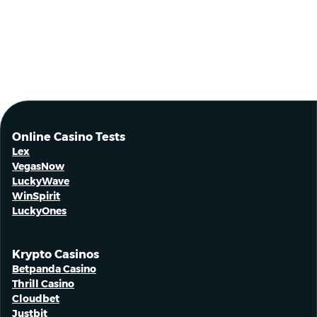
Online Casino Tests
Lex
VegasNow
LuckyWave
WinSpirit
LuckyOnes
Krypto Casinos
Betpanda Casino
Thrill Casino
Cloudbet
Justbit