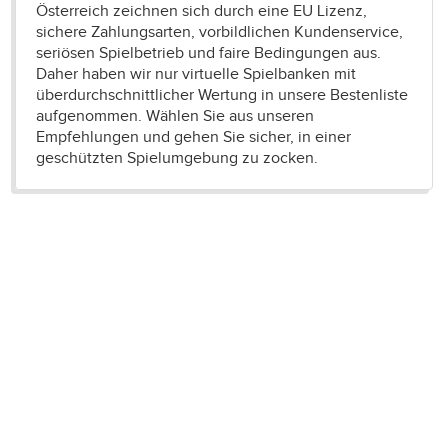
Österreich zeichnen sich durch eine EU Lizenz,
sichere Zahlungsarten, vorbildlichen Kundenservice,
seriösen Spielbetrieb und faire Bedingungen aus.
Daher haben wir nur virtuelle Spielbanken mit
überdurchschnittlicher Wertung in unsere Bestenliste
aufgenommen. Wählen Sie aus unseren
Empfehlungen und gehen Sie sicher, in einer
geschützten Spielumgebung zu zocken.