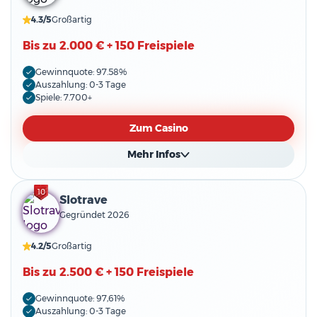
4.3/5
Großartig
Bis zu 2.000 € + 150 Freispiele
Gewinnquote: 97.58%
Auszahlung: 0-3 Tage
Spiele: 7.700+
Zum Casino
Mehr Infos
10
Slotrave
Gegründet 2026
4.2/5
Großartig
Bis zu 2.500 € + 150 Freispiele
Gewinnquote: 97,61%
Auszahlung: 0-3 Tage