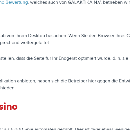
ino Bewertung
, welches auch von GALAKTIKA N.V. betrieben wir
rnab von Ihrem Desktop besuchen. Wenn Sie den Browser Ihres G
prechend weitergeleitet.
llen, dass die Seite für Ihr Endgerät optimiert wurde, d. h. sie 
ikation anbieten, haben sich die Betreiber hier gegen die Entw
chieden.
sino
 als 6.000 Spielautomaten gezählt. Dies ist zwar etwas weniger