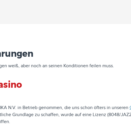
hrungen
ugen weiß, aber noch an seinen Konditionen feilen muss.
asino
A N.V. in Betrieb genommen, die uns schon öfters in unseren
liche Grundlage zu schaffen, wurde auf eine Lizenz (8048/JAZ
ffen.