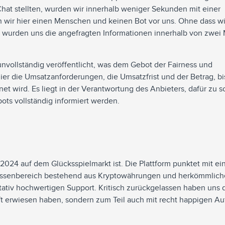
at stellten, wurden wir innerhalb weniger Sekunden mit einer
n wir hier einen Menschen und keinen Bot vor uns. Ohne dass wi
, wurden uns die angefragten Informationen innerhalb von zwei
vollständig veröffentlicht, was dem Gebot der Fairness und
ier die Umsatzanforderungen, die Umsatzfrist und der Betrag, bi
t wird. Es liegt in der Verantwortung des Anbieters, dafür zu s
ots vollständig informiert werden.
it 2024 auf dem Glücksspielmarkt ist. Die Plattform punktet mit ei
Kassenbereich bestehend aus Kryptowährungen und herkömmlic
ativ hochwertigen Support. Kritisch zurückgelassen haben uns 
ft erwiesen haben, sondern zum Teil auch mit recht happigen Au