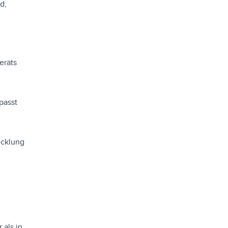
d,
eräts
passt
icklung
 als in