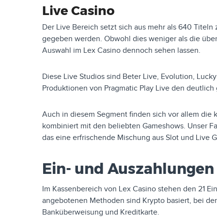
Live Casino
Der Live Bereich setzt sich aus mehr als 640 Titel
gegeben werden. Obwohl dies weniger als die übe
Auswahl im Lex Casino dennoch sehen lassen.
Diese Live Studios sind Beter Live, Evolution, Lucky
Produktionen von Pragmatic Play Live den deutlich 
Auch in diesem Segment finden sich vor allem die kl
kombiniert mit den beliebten Gameshows. Unser Favor
das eine erfrischende Mischung aus Slot und Live 
Ein- und Auszahlungen
Im Kassenbereich von Lex Casino stehen den 21 
angebotenen Methoden sind Krypto basiert, bei den 
Banküberweisung und Kreditkarte.