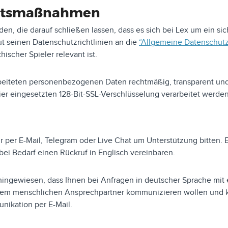
eitsmaßnahmen
en, die darauf schließen lassen, dass es sich bei Lex um ein si
aut seinen Datenschutzrichtlinien an die
“Allgemeine Datenschutz
ichischer Spieler relevant ist.
beiteten personenbezogenen Daten rechtmäßig, transparent und
 eingesetzten 128-Bit-SSL-Verschlüsselung verarbeitet werden
 per E-Mail, Telegram oder Live Chat um Unterstützung bitten. 
 bei Bedarf einen Rückruf in Englisch vereinbaren.
hingewiesen, dass Ihnen bei Anfragen in deutscher Sprache mit
einem menschlichen Ansprechpartner kommunizieren wollen und 
nikation per E-Mail.