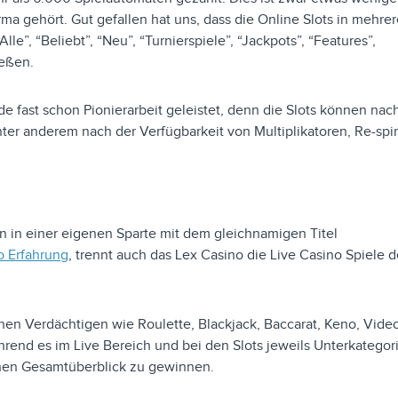
rma gehört. Gut gefallen hat uns, dass die Online Slots in mehre
lle”, “Beliebt”, “Neu”, “Turnierspiele”, “Jackpots”, “Features”,
ießen.
de fast schon Pionierarbeit geleistet, denn die Slots können nac
nter anderem nach der Verfügbarkeit von Multiplikatoren, Re-spi
n in einer eigenen Sparte mit dem gleichnamigen Titel
 Erfahrung
, trennt auch das Lex Casino die Live Casino Spiele d
hen Verdächtigen wie Roulette, Blackjack, Baccarat, Keno, Video
rend es im Live Bereich und bei den Slots jeweils Unterkategori
inen Gesamtüberblick zu gewinnen.