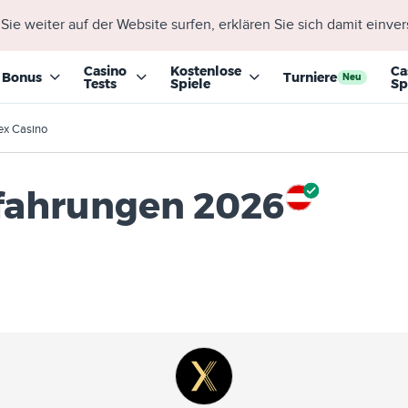
ie weiter auf der Website surfen, erklären Sie sich damit einve
Casino
Kostenlose
Ca
Bonus
Turniere
Neu
Tests
Spiele
Sp
No Deposit Bonus
ex Casino
inos
GranaWin
Roulette kostenlos
S
Freispiele
s
LuckyWave
Blackjack kostenlos
R
fahrungen 2026
10 Euro Einzahlung
zahlung
VegaZone
Slots kostenlos
B
Bonus
Casinos
Lucky Meister
Eye of Horus
L
BC.Game Promo Code
Fugu Casino
Razor Shark
P
BitStarz Promo Code
quoten
SlotsGem
Book of Dead
C
Rainbet Promo Code
os
Amonbet
Lucky Pharaoh
P
Shuffle Promo Code
BiggerZ
Alles Spitze
B