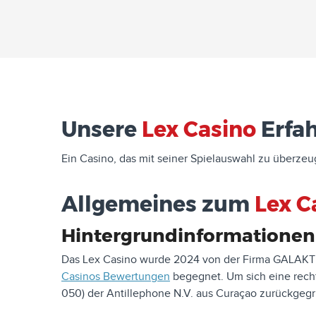
Unsere
Lex Casino
Erfa
Ein Casino, das mit seiner Spielauswahl zu überze
Allgemeines zum
Lex C
Hintergrundinformationen
Das Lex Casino wurde 2024 von der Firma GALAKTIK
Casinos Bewertungen
begegnet. Um sich eine recht
050) der Antillephone N.V. aus Curaçao zurückgegri