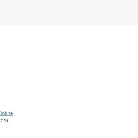
Online
2016-