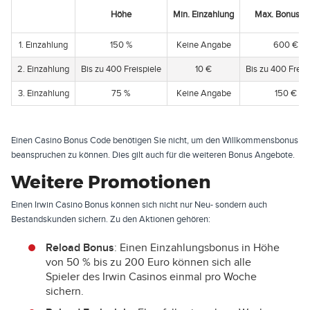
Höhe
Min. Einzahlung
Max. Bonuswe
1. Einzahlung
150 %
Keine Angabe
600 €
2. Einzahlung
Bis zu 400 Freispiele
10 €
Bis zu 400 Freis
3. Einzahlung
75 %
Keine Angabe
150 €
Einen Casino Bonus Code benötigen Sie nicht, um den Willkommensbonus
beanspruchen zu können. Dies gilt auch für die weiteren Bonus Angebote.
Weitere Promotionen
Einen Irwin Casino Bonus können sich nicht nur Neu- sondern auch
Bestandskunden sichern. Zu den Aktionen gehören:
Reload Bonus
: Einen Einzahlungsbonus in Höhe
von 50 % bis zu 200 Euro können sich alle
Spieler des Irwin Casinos einmal pro Woche
sichern.