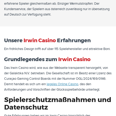
erfahrene Spieler gleichermaßen ab. Einziger Wermutstropfen: Der
Kundenservice, der Spielern aus österreich zuverlässig nur in übersetzung
auf Deutsch zur Verfügung steht.
Unsere
Irwin Casino
Erfahrungen
Ein fröhliches Design trifft auf über 115 Spielehersteller und attraktive Boni.
Grundlegendes zum
Irwin Casino
Das Irwin Casino wird, wie aus der Webseite transparent hervorgeht, von
der Galaktika N.V. betrieben. Die Gesellschaft ist im Besitz einer Lizenz des
Curaçao Gaming Control Boards mit der Nummer OGL/2024/169/0146.
Damit handelt es sich um ein
legales Online Casino
, das den
Anforderungen und Vorschriften der Glücksspielbehörde unterliegt.
Spielerschutzmaßnahmen und
Datenschutz
Gute Erfahrungen haben wir im Irwin Casino hinsichtlich des