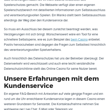
Spielerschutzes gemacht. Die Webseite verfügt über einen eigenen
Spielerschutzbereich mit detaillierten Informationen zum Selbstausschluss
und verantwortungsvollen Spielen. Ein Manko stellt beim Selbstausschluss
allerdings der Weg über den Kundenservice dar.
So muss ein Ausschluss bei diesem zunächst beantragt werden, was
Verzögerungen mit sich bringt. Wünschenswert wäre ein Tool für eine
schnellere Selbstsperre, wie es zum Beispiel das
bwin Casino
anbietet.
Positiv hervorzuheben sind dagegen die Fragen zum Selbsttest hinsichtlich
des verantwortungsvollen Spielverhaltens.
Auch hinsichtlich des Datenschutzes hat uns der Betreiber überzeugt. Der
Datenverkehr wird verschlüsselt und auch eine leicht verständliche
Datenschutzrichtlinie stellt das Online Casino für seine Nutzer bereit.
Unsere Erfahrungen mit dem
Kundenservice
Ein eigener FAQ-Bereich mit Antworten auf viele gängige Fragen und ein
rund um die Uhr erreichbarer Kundenservice legen in diesem Casino einen
weiteren Grundstein für Seriosität. Die Kontaktaufnahme nehmen Sie
wahlweise per Live Chat, E-Mail oder Telegram vor.