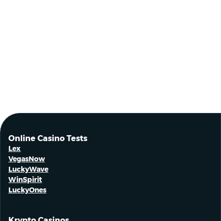
Online Casino Tests
Lex
VegasNow
LuckyWave
WinSpirit
LuckyOnes
Krypto Casinos