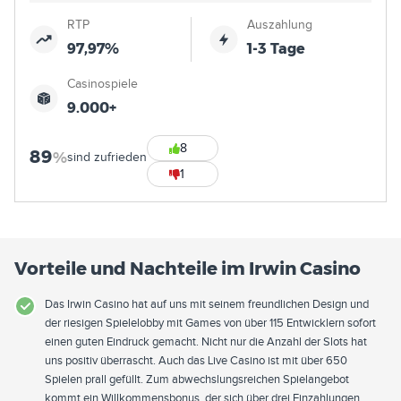
RTP
Auszahlung
97,97%
1-3 Tage
Casinospiele
9.000+
8
89
%
sind zufrieden
1
Vorteile und Nachteile im Irwin Casino
Das Irwin Casino hat auf uns mit seinem freundlichen Design und
der riesigen Spielelobby mit Games von über 115 Entwicklern sofort
einen guten Eindruck gemacht. Nicht nur die Anzahl der Slots hat
uns positiv überrascht. Auch das Live Casino ist mit über 650
Spielen prall gefüllt. Zum abwechslungsreichen Spielangebot
kommt ein Willkommensbonus, der sich über drei Einzahlungen