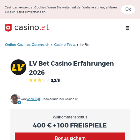
Casino.at verwendet Cookies. Wenn Sie weiter auf der Website surfen, erklären
Ok
Sie sich damit einverstanden.
Online Casinos Österreich
Casino Tests
Lv Bet
LV Bet
Casino Erfahrungen
2026
3,2
/5
Von:
Chris Eigl
- Redakteurin bei Casino.at
Willkommensbonus
400 € + 100 FREISPIELE
Bonus sichern