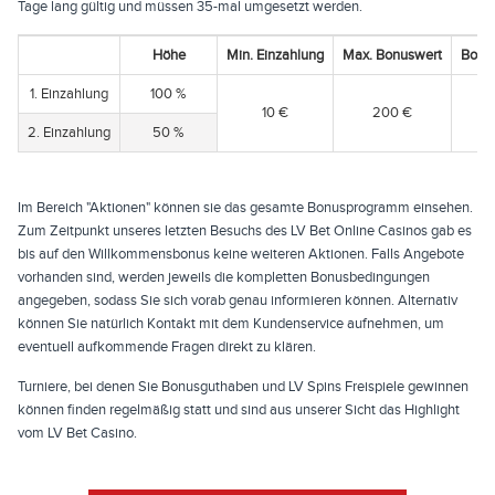
Tage lang gültig und müssen 35-mal umgesetzt werden.
Höhe
Min. Einzahlung
Max. Bonuswert
Bonus
1. Einzahlung
100 %
10 €
200 €
2. Einzahlung
50 %
Im Bereich "Aktionen" können sie das gesamte Bonusprogramm einsehen.
Zum Zeitpunkt unseres letzten Besuchs des LV Bet Online Casinos gab es
bis auf den Willkommensbonus keine weiteren Aktionen. Falls Angebote
vorhanden sind, werden jeweils die kompletten Bonusbedingungen
angegeben, sodass Sie sich vorab genau informieren können. Alternativ
können Sie natürlich Kontakt mit dem Kundenservice aufnehmen, um
eventuell aufkommende Fragen direkt zu klären.
Turniere, bei denen Sie Bonusguthaben und LV Spins Freispiele gewinnen
können finden regelmäßig statt und sind aus unserer Sicht das Highlight
vom LV Bet Casino.