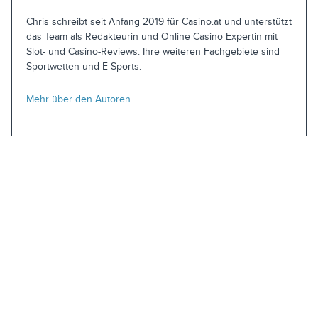
Chris schreibt seit Anfang 2019 für Casino.at und unterstützt
das Team als Redakteurin und Online Casino Expertin mit
Slot- und Casino-Reviews. Ihre weiteren Fachgebiete sind
Sportwetten und E-Sports.
Mehr über den Autoren