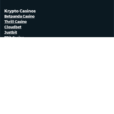
Krypto Casinos
Betpanda Casino
Thrill Casino
Cloudbet
Justbit
7Bit Casino
BC Game
Softwareanbieter
Pragmatic Play
Merkur
Novoline
Netent
Big Time Gaming
Hacksaw Gaming
Spielbanken Österreich
Casino Baden