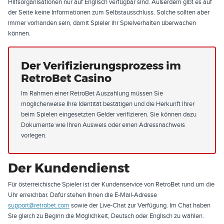
Hilfsorganisationen nur auf Englisch verfügbar sind. Außerdem gibt es auf
der Seite keine Informationen zum Selbstausschluss. Solche sollten aber
immer vorhanden sein, damit Spieler ihr Spielverhalten überwachen
können.
Der Verifizierungsprozess im
RetroBet Casino
Im Rahmen einer RetroBet Auszahlung müssen Sie
möglicherweise Ihre Identität bestätigen und die Herkunft Ihrer
beim Spielen eingesetzten Gelder verifizieren. Sie können dazu
Dokumente wie Ihren Ausweis oder einen Adressnachweis
vorlegen.
Der Kundendienst
Für österreichische Spieler ist der Kundenservice von RetroBet rund um die
Uhr erreichbar. Dafür stehen Ihnen die E-Mail-Adresse
support@retrobet.com
sowie der Live-Chat zur Verfügung. Im Chat haben
Sie gleich zu Beginn die Möglichkeit, Deutsch oder Englisch zu wählen.