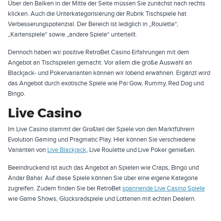
Über den Balken in der Mitte der Seite müssen Sie zunächst nach rechts
klicken. Auch die Unterkategorisierung der Rubrik Tischspiele hat
Verbesserungspotenzial. Der Bereich ist lediglich in „Roulette“,
„Kartenspiele“ sowie „andere Spiele“ unterteilt.
Dennoch haben wir positive RetroBet Casino Erfahrungen mit dem
Angebot an Tischspielen gemacht. Vor allem die große Auswahl an
Blackjack- und Pokervarianten können wir lobend erwähnen. Ergänzt wird
das Angebot durch exotische Spiele wie Pai Gow, Rummy, Red Dog und
Bingo.
Live Casino
Im Live Casino stammt der Großteil der Spiele von den Marktführern
Evolution Gaming und Pragmatic Play. Hier können Sie verschiedene
Varianten von
Live Blackjack
, Live Roulette und Live Poker genießen.
Beeindruckend ist auch das Angebot an Spielen wie Craps, Bingo und
Andar Bahar. Auf diese Spiele können Sie über eine eigene Kategorie
zugreifen. Zudem finden Sie bei RetroBet
spannende Live Casino Spiele
wie Game Shows, Glücksradspiele und Lotterien mit echten Dealern.