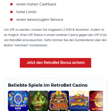
einen hohen Cashback
hohe Limits
einen bevorzugten Service
Um VIP zu werden, müssen Sie insgesamt 2.500 € einzahlen. Zudem ist
es möglich, Ihren VIP-Status in einem anderen Casino gegen den VIP-Club
von RetroBet einzutauschen. Dafür können Sie den Kundendienst über den
Button "wechseln" kontaktieren.
Jetzt den RetroBet Bonus sichern
Beliebte Spiele im RetroBet Casino