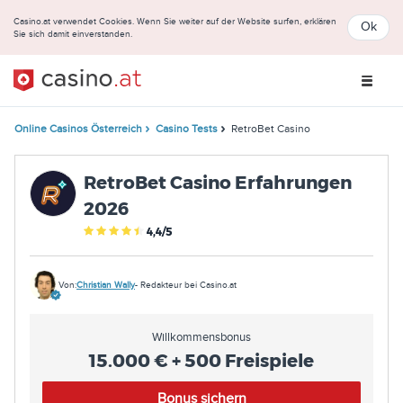
Casino.at verwendet Cookies. Wenn Sie weiter auf der Website surfen, erklären
Ok
Sie sich damit einverstanden.
Online Casinos Österreich
Casino Tests
RetroBet Casino
RetroBet
Casino Erfahrungen
2026
4,4
/5
Von:
Christian Wally
- Redakteur bei Casino.at
Willkommensbonus
15.000 € + 500 Freispiele
Bonus sichern