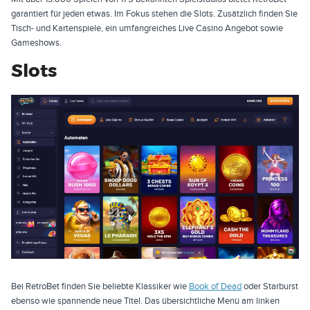
garantiert für jeden etwas. Im Fokus stehen die Slots. Zusätzlich finden Sie
Tisch- und Kartenspiele, ein umfangreiches Live Casino Angebot sowie
Gameshows.
Slots
Bei RetroBet finden Sie beliebte Klassiker wie
Book of Dead
oder Starburst
ebenso wie spannende neue Titel. Das übersichtliche Menü am linken