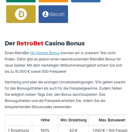
Der
RetroBet
Casino Bonus
Einen RetroBet
No Deposit Bonus
konnten wir in unserem Test nicht
finden. Dafür gibt es jedoch einen beeindruckenden RetroBet Bonus für
neue Spieler. Mit dem vierteiligen Willkommensangebot sichern Sie sich
bis zu 15.000 € sowie 500 Freispiele!
Nachteilig sind aber die strengen Umsatzbedingungen. 50x gelten sowohl
für das Bonusguthaben als auch für die Freispielgewinne. Zudem haben
Sie lediglich sieben Tage Zeit, den Bonus durchzuspielen. Das
Bonusguthaben und die Freispiele erhalten Sie, indem Sie die
entsprechenden Bonuscodes verwenden.
Höhe
Min. Einzahlung
Max. Bonuswert
1. Einzahlung
100%
20 €
1.000 € + 100 Freispiele