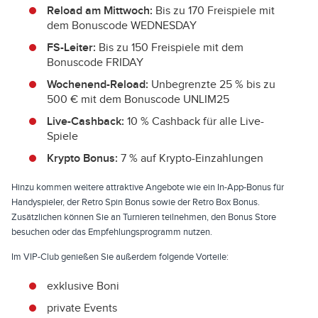
Reload am Mittwoch:
Bis zu 170 Freispiele mit
dem Bonuscode WEDNESDAY
FS-Leiter:
Bis zu 150 Freispiele mit dem
Bonuscode FRIDAY
Wochenend-Reload:
Unbegrenzte 25 % bis zu
500 € mit dem Bonuscode UNLIM25
Live-Cashback:
10 % Cashback für alle Live-
Spiele
Krypto Bonus:
7 % auf Krypto-Einzahlungen
Hinzu kommen weitere attraktive Angebote wie ein In-App-Bonus für
Handyspieler, der Retro Spin Bonus sowie der Retro Box Bonus.
Zusätzlichen können Sie an Turnieren teilnehmen, den Bonus Store
besuchen oder das Empfehlungsprogramm nutzen.
Im VIP-Club genießen Sie außerdem folgende Vorteile:
exklusive Boni
private Events