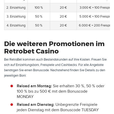
2. Einzahlung
100 %
20 €
3.000 € + 100 Freispiele
3. Einzahlung
50 %
20 €
5.000 € + 100 Freispiele
4. Einzahlung
50 %
20 €
6.000 € + 200 Freispiel
Die weiteren Promotionen im
Retrobet Casino
Bei RetroBet kommen auch Bestandskunden auf ihre Kosten. Freuen Sie
sich auf Einzahlungsboni, Freispiele und Cashbacks. Für alle Angebote
benötigen Sie einen Bonuscode. Nachstehend finden Sie Details zu den
jeweiligen Boni:
Reload am Montag:
Sie erhalten 30 %, 50 % oder
100 % bis zu 500 € mit dem Bonuscode
MONDAY
Reload am Dienstag:
Unbegrenzte Freispiele
jeden Dienstag mit dem Bonuscode TUESDAY