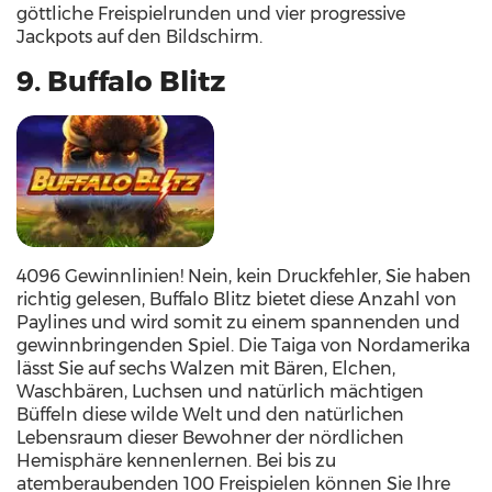
göttliche Freispielrunden und vier progressive
Jackpots auf den Bildschirm.
9. Buffalo Blitz
4096 Gewinnlinien! Nein, kein Druckfehler, Sie haben
richtig gelesen, Buffalo Blitz bietet diese Anzahl von
Paylines und wird somit zu einem spannenden und
gewinnbringenden Spiel. Die Taiga von Nordamerika
lässt Sie auf sechs Walzen mit Bären, Elchen,
Waschbären, Luchsen und natürlich mächtigen
Büffeln diese wilde Welt und den natürlichen
Lebensraum dieser Bewohner der nördlichen
Hemisphäre kennenlernen. Bei bis zu
atemberaubenden 100 Freispielen können Sie Ihre