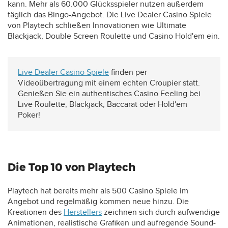
kann. Mehr als 60.000 Glücksspieler nutzen außerdem
täglich das Bingo-Angebot. Die Live Dealer Casino Spiele
von Playtech schließen Innovationen wie Ultimate
Blackjack, Double Screen Roulette und Casino Hold'em ein.
Live Dealer Casino Spiele
finden per
Videoübertragung mit einem echten Croupier statt.
Genießen Sie ein authentisches Casino Feeling bei
Live Roulette, Blackjack, Baccarat oder Hold'em
Poker!
Die Top 10 von Playtech
Playtech hat bereits mehr als 500 Casino Spiele im
Angebot und regelmäßig kommen neue hinzu. Die
Kreationen des
Herstellers
zeichnen sich durch aufwendige
Animationen, realistische Grafiken und aufregende Sound-