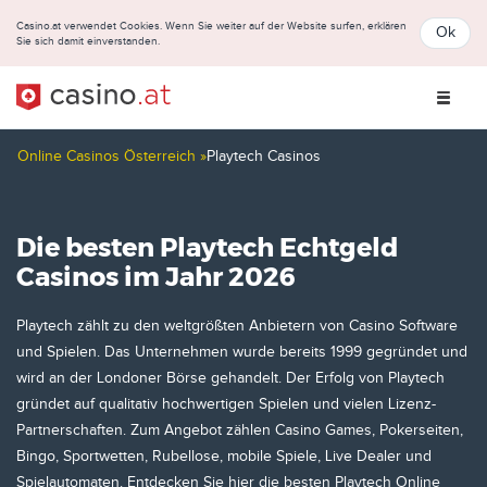
Casino.at verwendet Cookies. Wenn Sie weiter auf der Website surfen, erklären
Ok
Sie sich damit einverstanden.
Online Casinos Österreich
Playtech Casinos
Die besten Playtech Echtgeld
Casinos im Jahr 2026
Playtech zählt zu den weltgrößten Anbietern von Casino Software
und Spielen. Das Unternehmen wurde bereits 1999 gegründet und
wird an der Londoner Börse gehandelt. Der Erfolg von Playtech
gründet auf qualitativ hochwertigen Spielen und vielen Lizenz-
Partnerschaften. Zum Angebot zählen Casino Games, Pokerseiten,
Bingo, Sportwetten, Rubellose, mobile Spiele, Live Dealer und
Spielautomaten. Entdecken Sie hier die besten Playtech Online