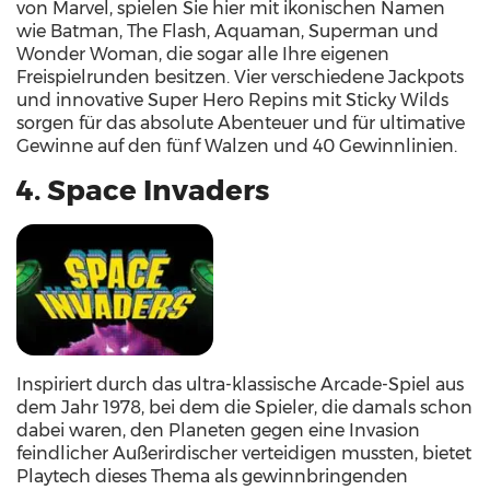
von Marvel, spielen Sie hier mit ikonischen Namen
wie Batman, The Flash, Aquaman, Superman und
Wonder Woman, die sogar alle Ihre eigenen
Freispielrunden besitzen. Vier verschiedene Jackpots
und innovative Super Hero Repins mit Sticky Wilds
sorgen für das absolute Abenteuer und für ultimative
Gewinne auf den fünf Walzen und 40 Gewinnlinien.
4. Space Invaders
Inspiriert durch das ultra-klassische Arcade-Spiel aus
dem Jahr 1978, bei dem die Spieler, die damals schon
dabei waren, den Planeten gegen eine Invasion
feindlicher Außerirdischer verteidigen mussten, bietet
Playtech dieses Thema als gewinnbringenden