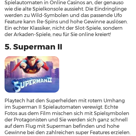
Spielautomaten in Online Casinos an, der genauso
wie die alte Spielkonsole aussieht. Die Eindringlinge
werden zu Wild-Symbolen und das passende Ufo
Feature kann Re-Spins und hohe Gewinne auslösen.
Ein echter Klassiker, nicht der Slot-Spiele, sondern
der Arkaden-Spiele, neu für Sie online kreiert!
5. Superman II
Playtech hat den Superhelden mit rotem Umhang
im Superman II Spielautomaten verewigt. Echte
Fotos aus dem Film mischen sich mit Spielsymbolen
der Protagonisten und Sie werden sich ganz schnell
auf dem Flug mit Superman befinden und hohe
Gewinne bei den zahlreichen super Features erzielen.