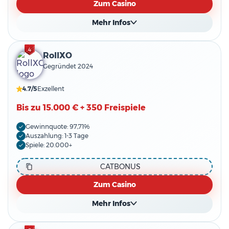
Zum Casino
Mehr Infos
4
RollXO
Gegründet 2024
4.7/5
Exzellent
Bis zu 15.000 € + 350 Freispiele
Gewinnquote: 97,71%
Auszahlung: 1-3 Tage
Spiele: 20.000+
CATBONUS
Zum Casino
Mehr Infos