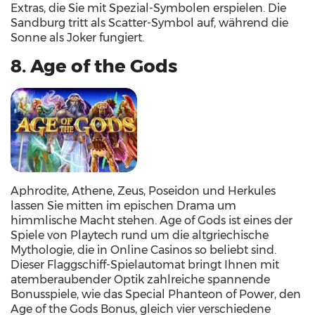
Extras, die Sie mit Spezial-Symbolen erspielen. Die
Sandburg tritt als Scatter-Symbol auf, während die
Sonne als Joker fungiert.
8. Age of the Gods
Aphrodite, Athene, Zeus, Poseidon und Herkules
lassen Sie mitten im epischen Drama um
himmlische Macht stehen. Age of Gods ist eines der
Spiele von Playtech rund um die altgriechische
Mythologie, die in Online Casinos so beliebt sind.
Dieser Flaggschiff-Spielautomat bringt Ihnen mit
atemberaubender Optik zahlreiche spannende
Bonusspiele, wie das Special Phanteon of Power, den
Age of the Gods Bonus, gleich vier verschiedene