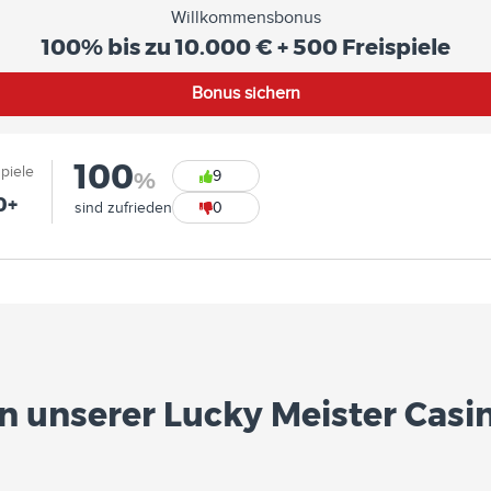
Willkommensbonus
VegasNow
Sweet Bonanza
V
100% bis zu 10.000 € + 500 Freispiele
BetAlice
Gates of Olympus
P
Bonus sichern
SlotRave
Fishin' Frenzy
L
Shiny Wilds
Legacy of Dead
100
piele
%
9
WinSpirit
Aviator Game
0+
sind zufrieden
0
Sankra
Chicken Road
RollXO
in unserer Lucky Meister Casi