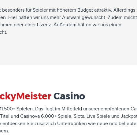
t besonders für Spieler mit höherem Budget attraktiv. Allerdings 
sen. Hier hätten wir uns mehr Auswahl gewünscht. Zudem macht
hmen oder einer Lizenz. Außerdem hätten wir uns einen
cht.
ckyMeister
Casino
11.500+ Spielen. Das liegt im Mittelfeld unserer empfohlenen Ca
itel und Casinova 6.000+ Spiele. Slots, Live Spiele und Jackpot
 entdecken Sie zusätzlich Unterrubriken wie neue und beliebte 
nern.