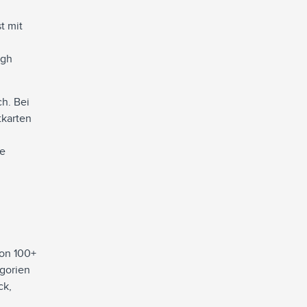
t mit
igh
ch. Bei
tkarten
le
von 100+
egorien
ck,