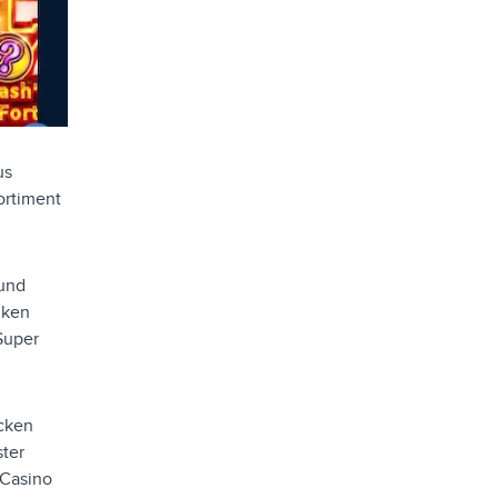
us
ortiment
 und
iken
Super
icken
ster
 Casino