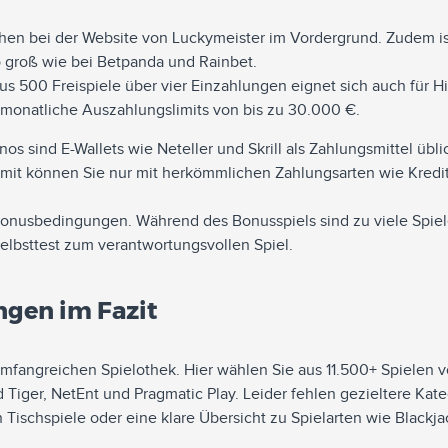
ehen bei der Website von Luckymeister im Vordergrund. Zudem is
so groß wie bei Betpanda und Rainbet.
s 500 Freispiele über vier Einzahlungen eignet sich auch für H
 monatliche Auszahlungslimits von bis zu 30.000 €.
s sind E-Wallets wie Neteller und Skrill als Zahlungsmittel übli
amit können Sie nur mit herkömmlichen Zahlungsarten wie Kredi
Bonusbedingungen. Während des Bonusspiels sind zu viele Spie
elbsttest zum verantwortungsvollen Spiel.
ngen im Fazit
 umfangreichen Spielothek. Hier wählen Sie aus 11.500+ Spielen 
Tiger, NetEnt und Pragmatic Play. Leider fehlen gezieltere Kat
 Tischspiele oder eine klare Übersicht zu Spielarten wie Blackja