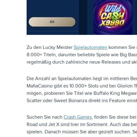
Zu den Lucky Meister
Spielautomaten
kommen Sie mi
8.000+ Titeln, darunter beliebte Spiele wie Big Ba
regelmäßig durch zahlreiche neue Releases und aktu
Die Anzahl an Spielautomaten liegt im mittleren B
MafiaCasino gibt es 10.000+ Slots und bei Glorio
mögen, probieren Sie Titel wie Buffalo King Mega
Scatter oder Sweet Bonanza direkt ins Feature eins
Suchen Sie nach
Crash Games
, finden Sie diese b
Road und Jet X sind hier im Sortiment. Auch das b
spielen. Danach müssen Sie aber gezielt suchen. Se