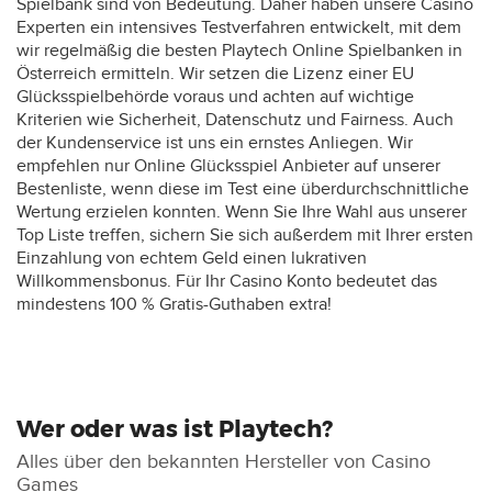
Spielbank sind von Bedeutung. Daher haben unsere Casino
Experten ein intensives Testverfahren entwickelt, mit dem
wir regelmäßig die besten Playtech Online Spielbanken in
Österreich ermitteln. Wir setzen die Lizenz einer EU
Glücksspielbehörde voraus und achten auf wichtige
Kriterien wie Sicherheit, Datenschutz und Fairness. Auch
der Kundenservice ist uns ein ernstes Anliegen. Wir
empfehlen nur Online Glücksspiel Anbieter auf unserer
Bestenliste, wenn diese im Test eine überdurchschnittliche
Wertung erzielen konnten. Wenn Sie Ihre Wahl aus unserer
Top Liste treffen, sichern Sie sich außerdem mit Ihrer ersten
Einzahlung von echtem Geld einen lukrativen
Willkommensbonus. Für Ihr Casino Konto bedeutet das
mindestens 100 % Gratis-Guthaben extra!
Wer oder was ist Playtech?
Alles über den bekannten Hersteller von Casino
Games