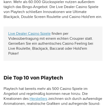
kann. Mehr als 60.000 Glücksspieler nutzen außerdem
täglich das Bingo-Angebot. Die Live Dealer Casino Spiele
von Playtech schließen Innovationen wie Ultimate
Blackjack, Double Screen Roulette und Casino Hold'em ein.
Live Dealer Casino Spiele
finden per
Videoübertragung mit einem echten Croupier statt.
Genießen Sie ein authentisches Casino Feeling bei
Live Roulette, Blackjack, Baccarat oder Hold'em
Poker!
Die Top 10 von Playtech
Playtech hat bereits mehr als 500 Casino Spiele im
Angebot und regelmäßig kommen neue hinzu. Die
Kreationen des
Herstellers
zeichnen sich durch aufwendige
Animationen, realistische Grafiken und aufregende Sound-