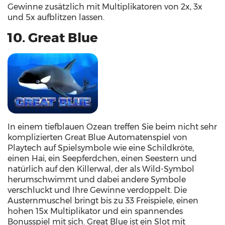
Gewinne zusätzlich mit Multiplikatoren von 2x, 3x
und 5x aufblitzen lassen.
10. Great Blue
In einem tiefblauen Ozean treffen Sie beim nicht sehr
komplizierten Great Blue Automatenspiel von
Playtech auf Spielsymbole wie eine Schildkröte,
einen Hai, ein Seepferdchen, einen Seestern und
natürlich auf den Killerwal, der als Wild-Symbol
herumschwimmt und dabei andere Symbole
verschluckt und Ihre Gewinne verdoppelt. Die
Austernmuschel bringt bis zu 33 Freispiele, einen
hohen 15x Multiplikator und ein spannendes
Bonusspiel mit sich. Great Blue ist ein Slot mit