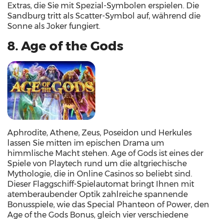
Extras, die Sie mit Spezial-Symbolen erspielen. Die
Sandburg tritt als Scatter-Symbol auf, während die
Sonne als Joker fungiert.
8. Age of the Gods
Aphrodite, Athene, Zeus, Poseidon und Herkules
lassen Sie mitten im epischen Drama um
himmlische Macht stehen. Age of Gods ist eines der
Spiele von Playtech rund um die altgriechische
Mythologie, die in Online Casinos so beliebt sind.
Dieser Flaggschiff-Spielautomat bringt Ihnen mit
atemberaubender Optik zahlreiche spannende
Bonusspiele, wie das Special Phanteon of Power, den
Age of the Gods Bonus, gleich vier verschiedene