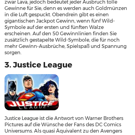
zwar Lava, jedoch bedeutet jeder Ausbruch tolle
Gewinne für Sie, denn es werden auch Goldmünzen
in die Luft gespuckt. Obendrein gibt es einen
gigantischen Jackpot Gewinn, wenn fünf Wild-
Symbole auf der ersten und fünften Walze
erscheinen. Auf den 50 Gewinnlinien finden Sie
zusätzlich gestapelte Wild-Symbole, die für noch
mehr Gewinn-Ausbrüche, Spielspaß und Spannung
sorgen.
3. Justice League
Justice League ist die Antwort von Warner Brothers
Pictures auf die Wünsche der Fans des DC Comics
Universums. Als quasi Äquivalent zu den Avengers