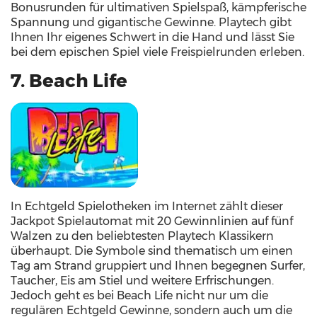
Bonusrunden für ultimativen Spielspaß, kämpferische
Spannung und gigantische Gewinne. Playtech gibt
Ihnen Ihr eigenes Schwert in die Hand und lässt Sie
bei dem epischen Spiel viele Freispielrunden erleben.
7. Beach Life
In Echtgeld Spielotheken im Internet zählt dieser
Jackpot Spielautomat mit 20 Gewinnlinien auf fünf
Walzen zu den beliebtesten Playtech Klassikern
überhaupt. Die Symbole sind thematisch um einen
Tag am Strand gruppiert und Ihnen begegnen Surfer,
Taucher, Eis am Stiel und weitere Erfrischungen.
Jedoch geht es bei Beach Life nicht nur um die
regulären Echtgeld Gewinne, sondern auch um die