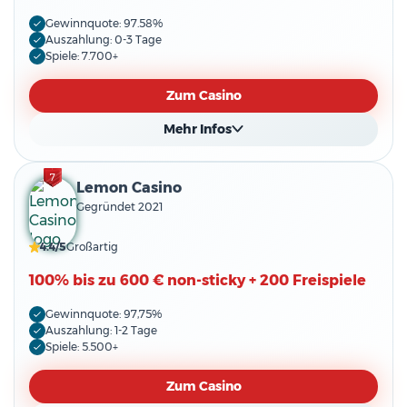
Gewinnquote: 97.58%
Auszahlung: 0-3 Tage
Spiele: 7.700+
Zum Casino
Mehr Infos
7
Lemon Casino
Gegründet 2021
4.4/5
Großartig
100% bis zu 600 € non-sticky + 200 Freispiele
Gewinnquote: 97,75%
Auszahlung: 1-2 Tage
Spiele: 5.500+
Zum Casino