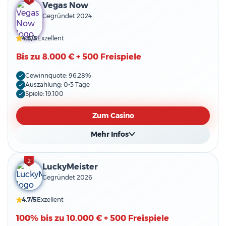
Vegas Now
Gegründet 2024
4.8/5
Exzellent
Bis zu 8.000 € + 500 Freispiele
Gewinnquote: 96,28%
Auszahlung: 0-3 Tage
Spiele: 19.100
Zum Casino
Mehr Infos
2
LuckyMeister
Gegründet 2026
4.7/5
Exzellent
100% bis zu 10.000 € + 500 Freispiele