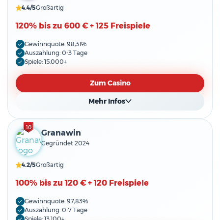
4.4/5
Großartig
120% bis zu 600 € + 125 Freispiele
Gewinnquote: 98,31%
Auszahlung: 0-3 Tage
Spiele: 15.000+
Zum Casino
Mehr Infos
10
Granawin
Gegründet 2024
4.2/5
Großartig
100% bis zu 120 € + 120 Freispiele
Gewinnquote: 97,83%
Auszahlung: 0-7 Tage
Spiele: 13.100+