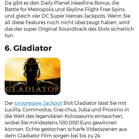
Da gibt es den Daily Planet Headline Bonus, die
Battle for Metropolis und Skyline Flight Free Spins
und gleich vier DC Super Heroes Jackpots. Wenn Sie
all diese Features noch nicht überzeugt haben, wird
das der super Original Soundtrack des Slots sicherlich
tun.
6. Gladiator
Der
progressive Jackpot
Slot Gladiator lässt Sie mit
Lucilla, Commodus, Gracchus, Juba und Proximo in
die Welt des legendären Kolosseums eintauchen,
wobei Sie mindestens 100.000 Euro gewinnen
können. Echte gestochen scharfe Videoszenen aus
dem Gladiator Film sorgen bei bis zu 24