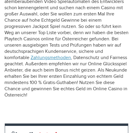
atemberaubenden Video Spielautomaten des Entwicklers
schon kennengelernt und suchen nach einem Casino mit
großer Auswahl, oder Sie wollen zum ersten Mal Ihre
Chance auf hohe Echtgeld Gewinne bei einem
progressiven Jackpot Spiel nutzen. So oder so führt kein
Weg an unserer Top Liste vorbei, denn wir haben die besten
Playtech Casinos online für Österreicher gefunden. Bei
unseren ausgiebigen Tests und Prüfungen haben wir auf
deutschsprachigen Kundenservice, sichere und
komfortable
Zahlungsmethoden
, Datenschutz und Fairness
geachtet. Außerdem empfehlen wir nur Online Glücksspiel
Anbieter, die auch beim Bonus nicht geizen. Als Neukunde
erhalten Sie bei Ihrer ersten Einzahlung von echtem Geld
mindestens 100 % Gratis-Guthaben! Nutzen Sie diese
Chance und gewinnen Sie echtes Geld im Online Casino in
Österreich!