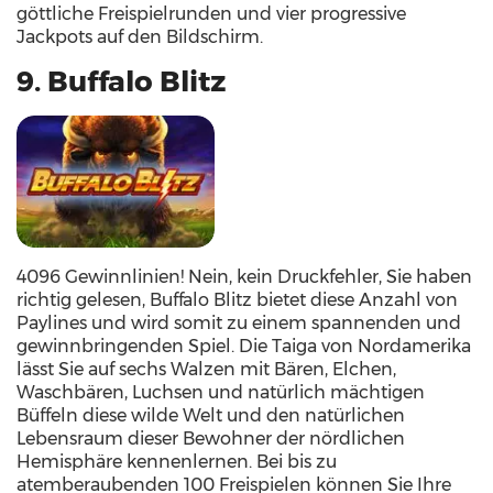
göttliche Freispielrunden und vier progressive
Jackpots auf den Bildschirm.
9. Buffalo Blitz
4096 Gewinnlinien! Nein, kein Druckfehler, Sie haben
richtig gelesen, Buffalo Blitz bietet diese Anzahl von
Paylines und wird somit zu einem spannenden und
gewinnbringenden Spiel. Die Taiga von Nordamerika
lässt Sie auf sechs Walzen mit Bären, Elchen,
Waschbären, Luchsen und natürlich mächtigen
Büffeln diese wilde Welt und den natürlichen
Lebensraum dieser Bewohner der nördlichen
Hemisphäre kennenlernen. Bei bis zu
atemberaubenden 100 Freispielen können Sie Ihre