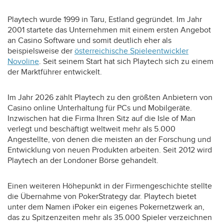
Playtech wurde 1999 in Taru, Estland gegründet. Im Jahr
2001 startete das Unternehmen mit einem ersten Angebot
an Casino Software und somit deutlich eher als
beispielsweise der
österreichische Spieleentwickler
Novoline
. Seit seinem Start hat sich Playtech sich zu einem
der Marktführer entwickelt.
Im Jahr 2026 zählt Playtech zu den größten Anbietern von
Casino online Unterhaltung für PCs und Mobilgeräte.
Inzwischen hat die Firma Ihren Sitz auf die Isle of Man
verlegt und beschäftigt weltweit mehr als 5.000
Angestellte, von denen die meisten an der Forschung und
Entwicklung von neuen Produkten arbeiten. Seit 2012 wird
Playtech an der Londoner Börse gehandelt.
Einen weiteren Höhepunkt in der Firmengeschichte stellte
die Übernahme von PokerStrategy dar. Playtech bietet
unter dem Namen iPoker ein eigenes Pokernetzwerk an,
das zu Spitzenzeiten mehr als 35.000 Spieler verzeichnen