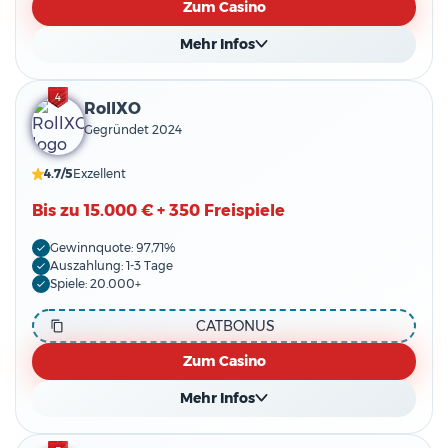
Zum Casino
Mehr Infos
4
RollXO
Gegründet 2024
4.7/5
Exzellent
Bis zu 15.000 € + 350 Freispiele
Gewinnquote: 97,71%
Auszahlung: 1-3 Tage
Spiele: 20.000+
CATBONUS
Zum Casino
Mehr Infos