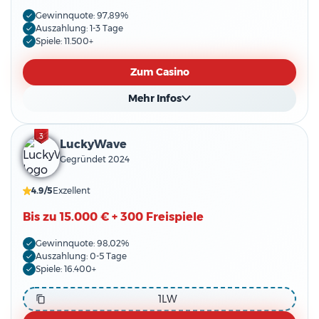
Gewinnquote: 97,89%
Auszahlung: 1-3 Tage
Spiele: 11.500+
Zum Casino
Mehr Infos
3
LuckyWave
Gegründet 2024
4.9/5
Exzellent
Bis zu 15.000 € + 300 Freispiele
Gewinnquote: 98,02%
Auszahlung: 0-5 Tage
Spiele: 16.400+
1LW