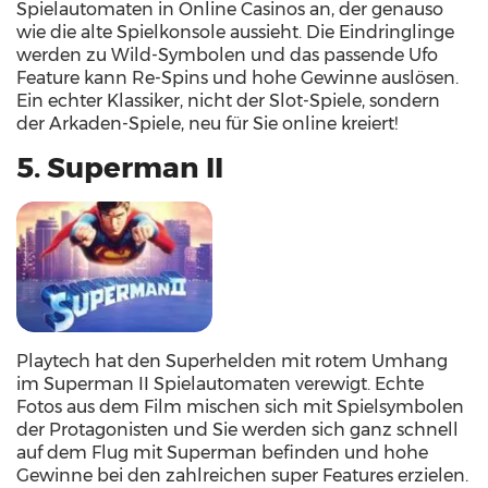
Spielautomaten in Online Casinos an, der genauso
wie die alte Spielkonsole aussieht. Die Eindringlinge
werden zu Wild-Symbolen und das passende Ufo
Feature kann Re-Spins und hohe Gewinne auslösen.
Ein echter Klassiker, nicht der Slot-Spiele, sondern
der Arkaden-Spiele, neu für Sie online kreiert!
5. Superman II
Playtech hat den Superhelden mit rotem Umhang
im Superman II Spielautomaten verewigt. Echte
Fotos aus dem Film mischen sich mit Spielsymbolen
der Protagonisten und Sie werden sich ganz schnell
auf dem Flug mit Superman befinden und hohe
Gewinne bei den zahlreichen super Features erzielen.