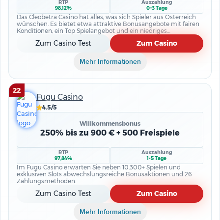
RTP
Auszahlung
98,12%
0–3 Tage
Das Cleobetra Casino hat alles, was sich Spieler aus Österreich
wünschen. Es bietet etwa attraktive Bonusangebote mit fairen
Konditionen, ein Top Spielangebot und ein niedriges
Mindesteinzahlungslimit.
Zum Casino Test
Zum Casino
Mehr Informationen
22
Fugu Casino
4.5/5
Willkommensbonus
250% bis zu 900 € + 500 Freispiele
RTP
Auszahlung
97,84%
1-5 Tage
Im Fugu Casino erwarten Sie neben 10.300+ Spielen und
exklusiven Slots abwechslungsreiche Bonusaktionen und 26
Zahlungsmethoden.
Zum Casino Test
Zum Casino
Mehr Informationen