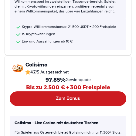
Willkommensboni im zweistelligen Tausenderbereich. Spieler,
die mit Kryptowährungen einzahlen, profitieren ebenfalls von
einem Willkommenspaket, das über vier Einzahlungen reicht.
Krypto-Willkommensbonus: 21.500 USDT + 200 Freispiele
15 Kryptowährungen
Ein- und Auszahlungen ab 10 €
Golisimo
4.7/5
Ausgezeichnet
97,85%
Gewinnquote
Bis zu 2.500 € + 300 Freispiele
Zum Bonus
Golisimo – Live Casino mit deutschen Tischen
Für Spieler aus Österreich bietet Golisimo nicht nur 11.300+ Slots,