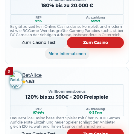
180% bis zu 20.000 €
RTP
Auszahlung
97%
Sofort
Es gibt zurzeit kein Online Casino, das so komplett und modern
ist wie BC.Game. Wer das größte iGaming Paradies sucht, ist bei
BC.Game an der richtigen Adresse, insbesondere in Österreich.
Zum Casino Test
Zum Casino
Mehr Informationen
9
BetAlice
4.6/5
Willkommensbonus
120% bis zu 500€ + 200 Freispiele
RTP
Auszahlung
97,44%
0-3 Tage
Das BetAlice Casino bezaubert Spieler mit über 13.000 Games.
Auf die erste Einzahlung neuer Spieler schlägt der Anbieter
gleich 120 %, während Ihnen Casinos mit ähnlichem
Bonusbetrag lediglich 100 % gewähren.