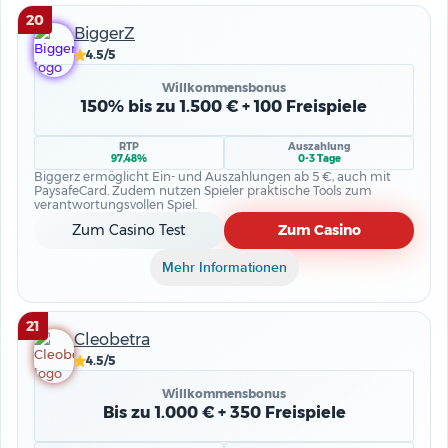
20
BiggerZ
4.5/5
Willkommensbonus
150% bis zu 1.500 € + 100 Freispiele
RTP
Auszahlung
97,48%
0-3 Tage
Biggerz ermöglicht Ein- und Auszahlungen ab 5 €, auch mit
PaysafeCard. Zudem nutzen Spieler praktische Tools zum
verantwortungsvollen Spiel.
Zum Casino Test
Zum Casino
Mehr Informationen
21
Cleobetra
4.5/5
Willkommensbonus
Bis zu 1.000 € + 350 Freispiele