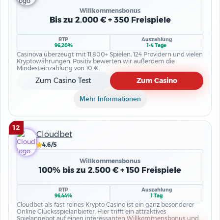
Willkommensbonus
Bis zu 2.000 € + 350 Freispiele
RTP
Auszahlung
96,20%
1-4 Tage
Casinova überzeugt mit 11.800+ Spielen, 124 Providern und vielen
Kryptowährungen. Positiv bewerten wir außerdem die
Mindesteinzahlung von 10 €.
Zum Casino Test
Zum Casino
Mehr Informationen
12
Cloudbet
4.6/5
Willkommensbonus
100% bis zu 2.500 € + 150 Freispiele
RTP
Auszahlung
96,44%
1 Tag
Cloudbet als fast reines Krypto Casino ist ein ganz besonderer
Online Glücksspielanbieter. Hier trifft ein attraktives
Spielangebot auf einen interessanten Willkommensbonus und