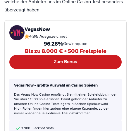
welche der Anbieter uns im Online Casino Test besonders
überzeugt haben.
VegasNow
4.8/5
Ausgezeichnet
96,28%
Gewinnquote
Bis zu 8.000 € + 500 Freispiele
Zum Bonus
Vegas Now – größte Auswahl an Casino Spielen
Das Vegas Now Casino empfängt Sie mit einer Spielelobby, in der
Sie über 17.300 Spiele finden. Damit gehört der Anbieter zu
unseren Online Casino Testsiegern in Sachen Spielauswahl.
High Roller finden hier zudem eine eigene Kategorie, zu der
immer wieder neue exklusive Titel dazukommen.
3.900+ Jackpot Slots