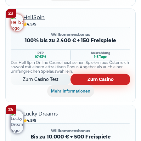
23
HellSpin
4.5/5
Willkommensbonus
100% bis zu 2.400 € + 150 Freispiele
RTP
Auszahlung
97,63%
1-3 Tage
Das Hell Spin Online Casino heizt seinen Spielern aus Österreich
sowohl mit einem attraktiven Bonus Angebot als auch einer
umfangreichen Spielauswahl ein.
Zum Casino Test
Zum Casino
Mehr Informationen
24
Lucky Dreams
4.5/5
Willkommensbonus
Bis zu 10.000 € + 500 Freispiele