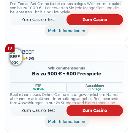
Das Zodiac Bet Casino bietet ein vierteiliges Willkommenspaket
von bis zu 1.000 €. Hier erwarten Sie jede Menge Slots und die
beliebtesten Tisch- und Live Spiele.
Zum Casino Test
Zum Casino
Mehr Informationen
19
BEEF
4.5/5
Willkommensbonus
Bis zu 900 € + 600 Freispiele
RTP
Auszahlung
97,83%
0-3 Tage
Beef ist ein neues Online Casino mit ungewöhnlichem Namen,
aber einem attraktiven Unterhaltungsangebot. Beef bearbeitet
Ihre Auszahlungen in nur 24 Stunden und bietet Ihnen eine
eigene Casino App.
Zum Casino Test
Zum Casino
Mehr Informationen