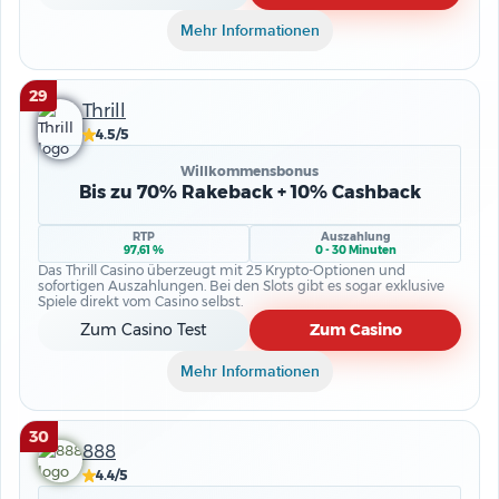
Mehr Informationen
29
Thrill
4.5/5
Willkommensbonus
Bis zu 70% Rakeback + 10% Cashback
RTP
Auszahlung
97,61 %
0 - 30 Minuten
Das Thrill Casino überzeugt mit 25 Krypto-Optionen und
sofortigen Auszahlungen. Bei den Slots gibt es sogar exklusive
Spiele direkt vom Casino selbst.
Zum Casino Test
Zum Casino
Mehr Informationen
30
888
4.4/5