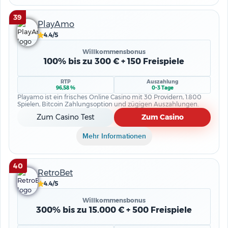
39
PlayAmo
4.4/5
Willkommensbonus
100% bis zu 300 € + 150 Freispiele
RTP
Auszahlung
96,58 %
0-3 Tage
Playamo ist ein frisches Online Casino mit 30 Providern, 1.800
Spielen, Bitcoin Zahlungsoption und zügigen Auszahlungen.
Zum Casino Test
Zum Casino
Mehr Informationen
40
RetroBet
4.4/5
Willkommensbonus
300% bis zu 15.000 € + 500 Freispiele