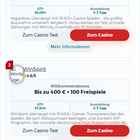
RTP
Auszahlung
96,28%
0-3 Tage
VegasNow überzeugt mit 19.100+ Casino-Spielen – die größte
Auswahl in unserem Vergleich. Hinzu kamen im Test schnelle
Zahlungen mit MiFinity innerhalb von 72 Stunden.
Zum Casino Test
Zum Casino
Mehr Informationen
3
WinSpirit
4.8/5
Willkommensbonus
Bis zu 400 € + 100 Freispiele
RTP
Auszahlung
97,34%
0-3 Tage
WinSpirit überzeugt mit 10.600+ Games, Transparenz bei den
Spielen, die zum Bonusumsatz beitragen, und starkem VIP-
Programm. Der schnelle deutschsprachige Support rundet den
positiven Gesamteindruck ab.
Zum Casino Test
Zum Casino