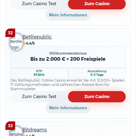
erfolgreiche Registrierung.
Zum Casino Test
Zum Casino
Mehr Informationen
32
BetRepublic
4.4/5
Willkommensbonus
Bis zu 2.000 € + 200 Freispiele
RTP
Auszahlung
97,84%
0-2 Tage
Das BetRepublic Online Casino erwartet Sie mit 12.000+ Spielen,
17 Zahlungsmethoden und zahlreichen Reload-Boni für
Stammspieler.
Zum Casino Test
Zum Casino
Mehr Informationen
33
Bitdreams