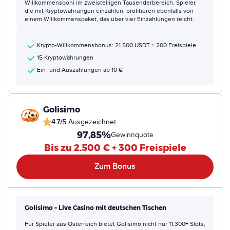
Willkommensboni im zweistelligen Tausenderbereich. Spieler,
die mit Kryptowährungen einzahlen, profitieren ebenfalls von
einem Willkommenspaket, das über vier Einzahlungen reicht.
Krypto-Willkommensbonus: 21.500 USDT + 200 Freispiele
15 Kryptowährungen
Ein- und Auszahlungen ab 10 €
Golisimo
4.7/5
Ausgezeichnet
97,85%
Gewinnquote
Bis zu 2.500 € + 300 Freispiele
Zum Bonus
Golisimo – Live Casino mit deutschen Tischen
Für Spieler aus Österreich bietet Golisimo nicht nur 11.300+ Slots,