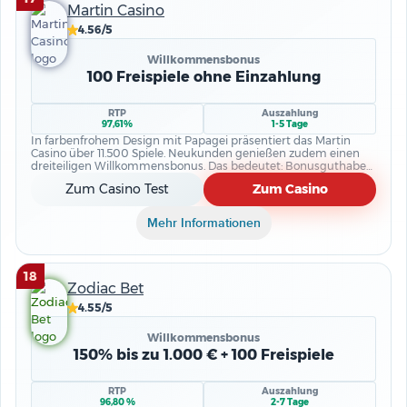
Martin Casino
4.56/5
Willkommensbonus
100 Freispiele ohne Einzahlung
RTP
Auszahlung
97,61%
1-5 Tage
In farbenfrohem Design mit Papagei präsentiert das Martin
Casino über 11.500 Spiele. Neukunden genießen zudem einen
dreiteiligen Willkommensbonus. Das bedeutet: Bonusguthaben
und Freispiele auch nach der ersten Einzahlung.
Zum Casino Test
Zum Casino
Mehr Informationen
18
Zodiac Bet
4.55/5
Willkommensbonus
150% bis zu 1.000 € + 100 Freispiele
RTP
Auszahlung
96,80 %
2-7 Tage