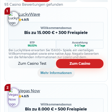
93 Casino Bewertungen gefunden
1
LuckyWave
4.9/5
Willkommensbonus
Bis zu 15.000 € + 300 Freispiele
RTP
Auszahlung
98,02%
0-5 Tage
Bei LuckyWave erwarten Sie 15.600+ Spiele, ein vierteiliges
Willkommenspaket sowie eine native App. Negativ bewerten
wir die fehlenden Informationen zur Lizenz und dem
Betreiberunternehmen.
Zum Casino Test
Zum Casino
Mehr Informationen
2
Vegas Now
4.8/5
Willkommensbonus
Bis zu 8.000 € + 500 Freispiele