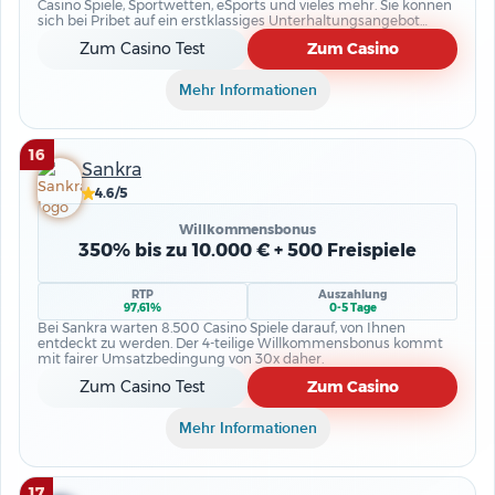
Casino Spiele, Sportwetten, eSports und vieles mehr. Sie können
sich bei Pribet auf ein erstklassiges Unterhaltungsangebot
freuen.
Zum Casino Test
Zum Casino
Mehr Informationen
16
Sankra
4.6/5
Willkommensbonus
350% bis zu 10.000 € + 500 Freispiele
RTP
Auszahlung
97,61%
0-5 Tage
Bei Sankra warten 8.500 Casino Spiele darauf, von Ihnen
entdeckt zu werden. Der 4-teilige Willkommensbonus kommt
mit fairer Umsatzbedingung von 30x daher.
Zum Casino Test
Zum Casino
Mehr Informationen
17