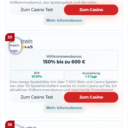
Willkommesbonus, das Spielangebot und die vielen
Zahlungsmethoden sind für Spieler in Österreich attraktiv.
Zum Casino Test
Zum Casino
Mehr Informationen
35
Irwin
4.4/5
Willkommensbonus
150% bis zu 600 €
RTP
Auszahlung
97,97%
1-3 Tage
Eine riesige Spielelobby mit über 7.000 Slots und Casino Spielen
von über 115 Spieleherstellern wartet im Irwin Casino auf Sie. Ein
attraktiver Willkommensbonus und spannende Promotionen
für VIPs treffen Sie hier ebenfalls an.
Zum Casino Test
Zum Casino
Mehr Informationen
36