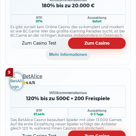
180% bis zu 20.000 €
RTP
Auszahlung
97%
Sofort
Es gibt zurzeit kein Online Casino, das so komplett und modern
ist wie BC.Game. Wer das größte iGaming Paradies sucht, ist bei
BC.Game an der richtigen Adresse, insbesondere in Österreich.
Zum Casino Test
Zum Casino
Mehr Informationen
9
BetAlice
4.6/5
Willkommensbonus
120% bis zu 500€ + 200 Freispiele
RTP
Auszahlung
97,44%
0-3 Tage
Das BetAlice Casino bezaubert Spieler mit über 13.000 Games.
Auf die erste Einzahlung neuer Spieler schlägt der Anbieter
gleich 120 %, während Ihnen Casinos mit ähnlichem
Bonusbetrag lediglich 100 % gewähren.