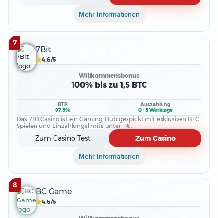
Mehr Informationen
7
7Bit
4.6/5
Willkommensbonus
100% bis zu 1,5 BTC
RTP
Auszahlung
97,5%
0 - 5 Werktage
Das 7BitCasino ist ein Gaming-Hub gespickt mit exklusiven BTC
Spielen und Einzahlungslimits unter 1 €.
Zum Casino Test
Zum Casino
Mehr Informationen
8
BC Game
4.6/5
Willkommensbonus