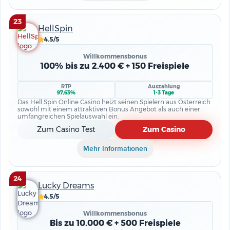
23
HellSpin
4.5/5
Willkommensbonus
100% bis zu 2.400 € + 150 Freispiele
RTP
Auszahlung
97,63%
1-3 Tage
Das Hell Spin Online Casino heizt seinen Spielern aus Österreich
sowohl mit einem attraktiven Bonus Angebot als auch einer
umfangreichen Spielauswahl ein.
Zum Casino Test
Zum Casino
Mehr Informationen
24
Lucky Dreams
4.5/5
Willkommensbonus
Bis zu 10.000 € + 500 Freispiele