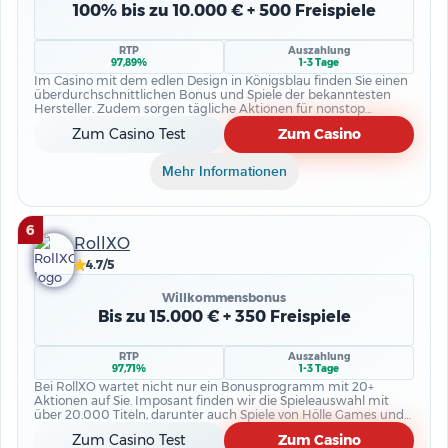
100% bis zu 10.000 € + 500 Freispiele
RTP
Auszahlung
97,89%
1-3 Tage
Im Casino mit dem edlen Design in Königsblau finden Sie einen
überdurchschnittlichen Bonus und Spiele der bekanntesten
Hersteller. Zudem sorgen tägliche Aktionen für nonstop
Unterhaltung.
Zum Casino Test
Zum Casino
Mehr Informationen
6
RollXO
4.7/5
Willkommensbonus
Bis zu 15.000 € + 350 Freispiele
RTP
Auszahlung
97,71%
1-3 Tage
Bei RollXO wartet nicht nur ein Bonusprogramm mit 20+
Aktionen auf Sie. Imposant finden wir die Spieleauswahl mit
über 20.000 Titeln, darunter auch Spiele von Hölle Games und
Gamomat.
Zum Casino Test
Zum Casino