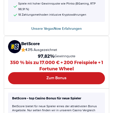
Spiele mit hoher Gewinnquote wie Plinko (BGaming, RTP
98,91 %)
18 Zahlungsmethoden inklusive Kryptowährungen
Unsere VegasNow Erfahrungen
BetScore
4.7/5
Ausgezeichnet
97,82%
Gewinnquote
350 % bis zu 17.000 € + 200 Freispiele + 1
Fortune Wheel
Zum Bonus
BetScore – top Casino Bonus für neue Spieler
BetScore bietet für neue Spieler eines der attraktivsten Bonus
Angebote. Nur selten finden wir in unserem Casino Vergleich