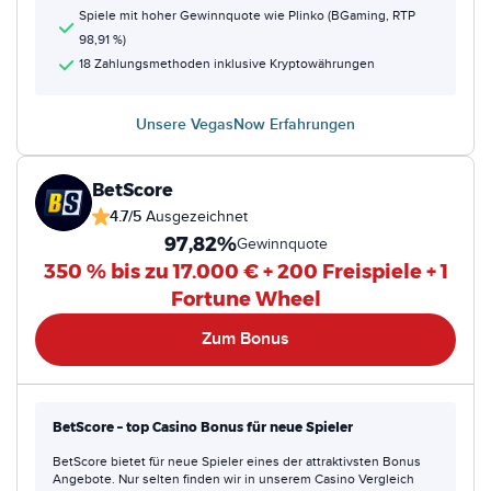
Spiele mit hoher Gewinnquote wie Plinko (BGaming, RTP
98,91 %)
18 Zahlungsmethoden inklusive Kryptowährungen
Unsere VegasNow Erfahrungen
BetScore
4.7/5
Ausgezeichnet
97,82%
Gewinnquote
350 % bis zu 17.000 € + 200 Freispiele + 1
Fortune Wheel
Zum Bonus
BetScore – top Casino Bonus für neue Spieler
BetScore bietet für neue Spieler eines der attraktivsten Bonus
Angebote. Nur selten finden wir in unserem Casino Vergleich