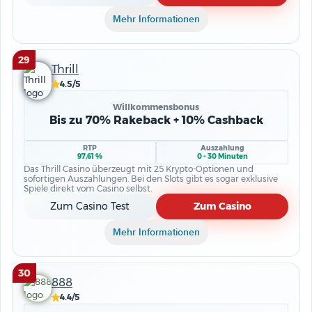
Mehr Informationen
29
Thrill
4.5/5
Willkommensbonus
Bis zu 70% Rakeback + 10% Cashback
RTP
Auszahlung
97,61 %
0 - 30 Minuten
Das Thrill Casino überzeugt mit 25 Krypto-Optionen und
sofortigen Auszahlungen. Bei den Slots gibt es sogar exklusive
Spiele direkt vom Casino selbst.
Zum Casino Test
Zum Casino
Mehr Informationen
30
888
4.4/5