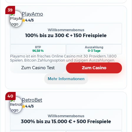
39
PlayAmo
4.4/5
Willkommensbonus
100% bis zu 300 € + 150 Freispiele
RTP
Auszahlung
96,58 %
0-3 Tage
Playamo ist ein frisches Online Casino mit 30 Providern, 1.800
Spielen, Bitcoin Zahlungsoption und zügigen Auszahlungen.
Zum Casino Test
Zum Casino
Mehr Informationen
40
RetroBet
4.4/5
Willkommensbonus
300% bis zu 15.000 € + 500 Freispiele