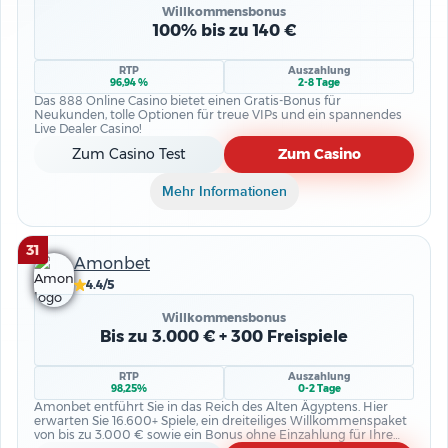
Willkommensbonus
100% bis zu 140 €
RTP
Auszahlung
96,94 %
2-8 Tage
Das 888 Online Casino bietet einen Gratis-Bonus für
Neukunden, tolle Optionen für treue VIPs und ein spannendes
Live Dealer Casino!
Zum Casino Test
Zum Casino
Mehr Informationen
31
Amonbet
4.4/5
Willkommensbonus
Bis zu 3.000 € + 300 Freispiele
RTP
Auszahlung
98,25%
0-2 Tage
Amonbet entführt Sie in das Reich des Alten Ägyptens. Hier
erwarten Sie 16.600+ Spiele, ein dreiteiliges Willkommenspaket
von bis zu 3.000 € sowie ein Bonus ohne Einzahlung für Ihre