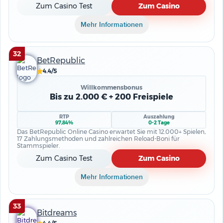
erfolgreiche Registrierung.
Zum Casino Test
Zum Casino
Mehr Informationen
32
BetRepublic
4.4/5
Willkommensbonus
Bis zu 2.000 € + 200 Freispiele
RTP
Auszahlung
97,84%
0-2 Tage
Das BetRepublic Online Casino erwartet Sie mit 12.000+ Spielen,
17 Zahlungsmethoden und zahlreichen Reload-Boni für
Stammspieler.
Zum Casino Test
Zum Casino
Mehr Informationen
33
Bitdreams