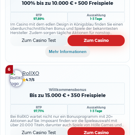
100% bis zu 10.000 € + 500 Freispiele
RTP
Auszahlung
97,89%
1-3 Tage
Im Casino mit dem edlen Design in Königsblau finden Sie einen
überdurchschnittlichen Bonus und Spiele der bekanntesten
Hersteller. Zudem sorgen tägliche Aktionen für nonstop
Unterhaltung.
Zum Casino Test
Zum Casino
Mehr Informationen
6
RollXO
4.7/5
Willkommensbonus
Bis zu 15.000 € + 350 Freispiele
RTP
Auszahlung
97,71%
1-3 Tage
Bei RollXO wartet nicht nur ein Bonusprogramm mit 20+
Aktionen auf Sie. Imposant finden wir die Spieleauswahl mit
über 20.000 Titeln, darunter auch Spiele von Hölle Games und
Gamomat.
Zum Casino Test
Zum Casino