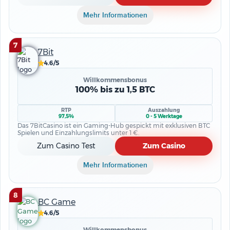
Mehr Informationen
7
7Bit
4.6/5
Willkommensbonus
100% bis zu 1,5 BTC
RTP
Auszahlung
97,5%
0 - 5 Werktage
Das 7BitCasino ist ein Gaming-Hub gespickt mit exklusiven BTC
Spielen und Einzahlungslimits unter 1 €.
Zum Casino Test
Zum Casino
Mehr Informationen
8
BC Game
4.6/5
Willkommensbonus