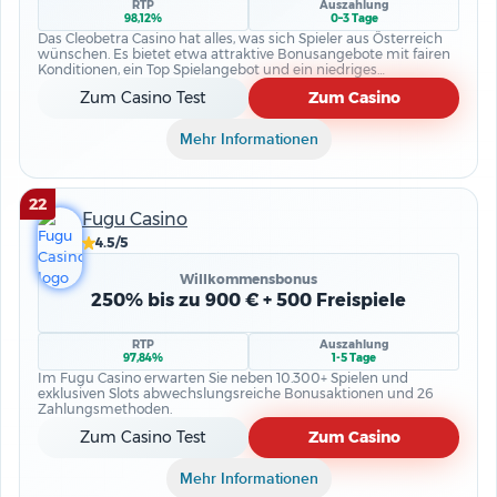
RTP
Auszahlung
98,12%
0–3 Tage
Das Cleobetra Casino hat alles, was sich Spieler aus Österreich
wünschen. Es bietet etwa attraktive Bonusangebote mit fairen
Konditionen, ein Top Spielangebot und ein niedriges
Mindesteinzahlungslimit.
Zum Casino Test
Zum Casino
Mehr Informationen
22
Fugu Casino
4.5/5
Willkommensbonus
250% bis zu 900 € + 500 Freispiele
RTP
Auszahlung
97,84%
1-5 Tage
Im Fugu Casino erwarten Sie neben 10.300+ Spielen und
exklusiven Slots abwechslungsreiche Bonusaktionen und 26
Zahlungsmethoden.
Zum Casino Test
Zum Casino
Mehr Informationen