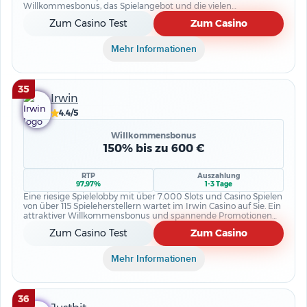
Willkommesbonus, das Spielangebot und die vielen
Zahlungsmethoden sind für Spieler in Österreich attraktiv.
Zum Casino Test
Zum Casino
Mehr Informationen
35
Irwin
4.4/5
Willkommensbonus
150% bis zu 600 €
RTP
Auszahlung
97,97%
1-3 Tage
Eine riesige Spielelobby mit über 7.000 Slots und Casino Spielen
von über 115 Spieleherstellern wartet im Irwin Casino auf Sie. Ein
attraktiver Willkommensbonus und spannende Promotionen
für VIPs treffen Sie hier ebenfalls an.
Zum Casino Test
Zum Casino
Mehr Informationen
36