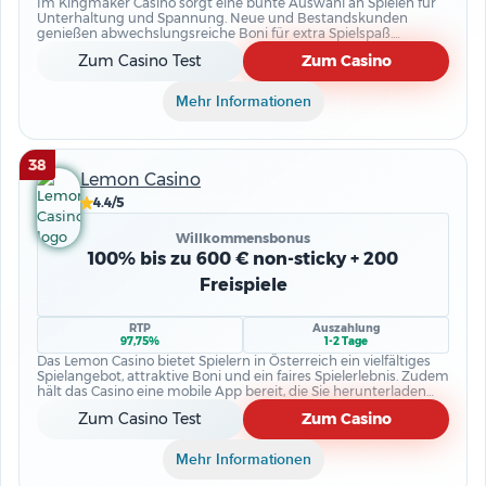
Im Kingmaker Casino sorgt eine bunte Auswahl an Spielen für
Unterhaltung und Spannung. Neue und Bestandskunden
genießen abwechslungsreiche Boni für extra Spielspaß.
Niedrige Ein- und Auszahlungen, sowie eine gute Auswahl an
Zum Casino Test
Zum Casino
Zahlungsmöglichkeiten bereiten ein königliches
Glücksspielerlebnis.
Mehr Informationen
38
Lemon Casino
4.4/5
Willkommensbonus
100% bis zu 600 € non-sticky + 200
Freispiele
RTP
Auszahlung
97,75%
1-2 Tage
Das Lemon Casino bietet Spielern in Österreich ein vielfältiges
Spielangebot, attraktive Boni und ein faires Spielerlebnis. Zudem
hält das Casino eine mobile App bereit, die Sie herunterladen
können.
Zum Casino Test
Zum Casino
Mehr Informationen