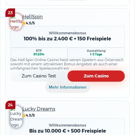
23
HellSpin
4.5/5
Willkommensbonus
100% bis zu 2.400 € + 150 Freispiele
RTP
Auszahlung
97,63%
1-3 Tage
Das Hell Spin Online Casino heizt seinen Spielern aus Österreich
sowohl mit einem attraktiven Bonus Angebot als auch einer
umfangreichen Spielauswahl ein.
Zum Casino Test
Zum Casino
Mehr Informationen
24
Lucky Dreams
4.5/5
Willkommensbonus
Bis zu 10.000 € + 500 Freispiele