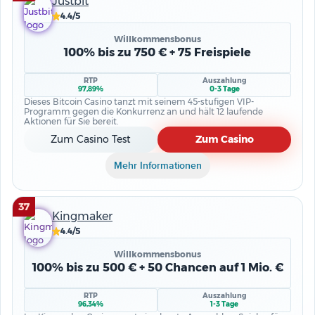
Justbit
4.4/5
Willkommensbonus
100% bis zu 750 € + 75 Freispiele
RTP
Auszahlung
97,89%
0-3 Tage
Dieses Bitcoin Casino tanzt mit seinem 45-stufigen VIP-
Programm gegen die Konkurrenz an und hält 12 laufende
Aktionen für Sie bereit.
Zum Casino Test
Zum Casino
Mehr Informationen
37
Kingmaker
4.4/5
Willkommensbonus
100% bis zu 500 € + 50 Chancen auf 1 Mio. €
RTP
Auszahlung
96,34%
1-3 Tage