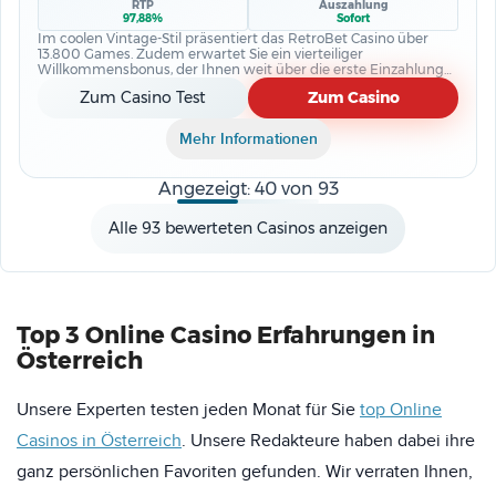
RTP
Auszahlung
97,88%
Sofort
Im coolen Vintage-Stil präsentiert das RetroBet Casino über
13.800 Games. Zudem erwartet Sie ein vierteiliger
Willkommensbonus, der Ihnen weit über die erste Einzahlung
hinaus attraktives Bonusguthaben und Freispiele verspricht.
Zum Casino Test
Zum Casino
Mehr Informationen
Angezeigt: 40 von 93
Alle 93 bewerteten Casinos anzeigen
Top 3 Online Casino Erfahrungen in
Österreich
Unsere Experten testen jeden Monat für Sie
top Online
Casinos in Österreich
. Unsere Redakteure haben dabei ihre
ganz persönlichen Favoriten gefunden. Wir verraten Ihnen,