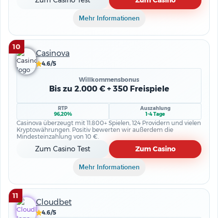
Zum Casino Test
Zum Casino
Kunden.
Mehr Informationen
10
Casinova
4.6/5
Willkommensbonus
Bis zu 2.000 € + 350 Freispiele
RTP
Auszahlung
96,20%
1-4 Tage
Casinova überzeugt mit 11.800+ Spielen, 124 Providern und vielen
Kryptowährungen. Positiv bewerten wir außerdem die
Mindesteinzahlung von 10 €.
Zum Casino Test
Zum Casino
Mehr Informationen
11
Cloudbet
4.6/5