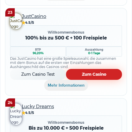
23
JustCasino
4.5/5
Willkommensbonus
100% bis zu 500 € + 100 Freispiele
RTP
Auszahlung
96,20%
0-1 Tage
Das JustCasino hat eine große Spieleauswahl, die zusammen
mit dem Bonus auf die ersten vier Einzahlungen das
Aushängeschild des Casinos sind.
Zum Casino Test
Zum Casino
Mehr Informationen
24
Lucky Dreams
4.5/5
Willkommensbonus
Bis zu 10.000 € + 500 Freispiele