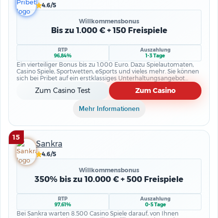
4.6/5
Willkommensbonus
Bis zu 1.000 € + 150 Freispiele
RTP
Auszahlung
96,84%
1-3 Tage
Ein vierteiliger Bonus bis zu 1.000 Euro. Dazu Spielautomaten,
Casino Spiele, Sportwetten, eSports und vieles mehr. Sie können
sich bei Pribet auf ein erstklassiges Unterhaltungsangebot
freuen.
Zum Casino Test
Zum Casino
Mehr Informationen
15
Sankra
4.6/5
Willkommensbonus
350% bis zu 10.000 € + 500 Freispiele
RTP
Auszahlung
97,61%
0-5 Tage
Bei Sankra warten 8.500 Casino Spiele darauf, von Ihnen