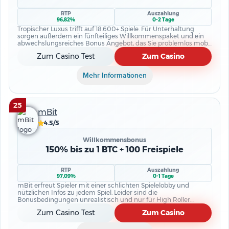
RTP
Auszahlung
96,82%
0-2 Tage
Tropischer Luxus trifft auf 18.600+ Spiele. Für Unterhaltung
sorgen außerdem ein fünfteiliges Willkommenspaket und ein
abwechslungsreiches Bonus Angebot, das Sie problemlos mobil
genießen können.
Zum Casino Test
Zum Casino
Mehr Informationen
25
mBit
4.5/5
Willkommensbonus
150% bis zu 1 BTC + 100 Freispiele
RTP
Auszahlung
97,09%
0-1 Tage
mBit erfreut Spieler mit einer schlichten Spielelobby und
nützlichen Infos zu jedem Spiel. Leider sind die
Bonusbedingungen unrealistisch und nur für High Roller
geeignet.
Zum Casino Test
Zum Casino