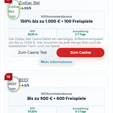
Zodiac Bet
4.55/5
Willkommensbonus
150% bis zu 1.000 € + 100 Freispiele
RTP
Auszahlung
96,80 %
2-7 Tage
Das Zodiac Bet Casino bietet ein vierteiliges Willkommenspaket
von bis zu 1.000 €. Hier erwarten Sie jede Menge Slots und die
beliebtesten Tisch- und Live Spiele.
Zum Casino Test
Zum Casino
Mehr Informationen
18
BEEF
4.5/5
Willkommensbonus
Bis zu 900 € + 600 Freispiele
RTP
Auszahlung
97,83%
0-3 Tage