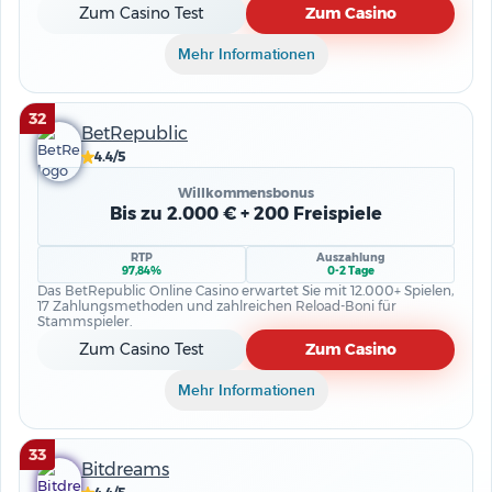
erfolgreiche Registrierung.
Zum Casino Test
Zum Casino
Mehr Informationen
32
BetRepublic
4.4/5
Willkommensbonus
Bis zu 2.000 € + 200 Freispiele
RTP
Auszahlung
97,84%
0-2 Tage
Das BetRepublic Online Casino erwartet Sie mit 12.000+ Spielen,
17 Zahlungsmethoden und zahlreichen Reload-Boni für
Stammspieler.
Zum Casino Test
Zum Casino
Mehr Informationen
33
Bitdreams