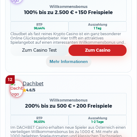
Willkommensbonus
100% bis zu 2.500 € + 150 Freispiele
RTP
Auszahlung
96,44%
1 Tag
Cloudbet als fast reines Krypto Casino ist ein ganz besonderer
Online Glücksspielanbieter. Hier trifft ein attraktives
Spielangebot auf einen interessanten Willkommensbonus und
praktischerweise können Sie Kryptowährungen sogar direkt auf
Zum Casino Test
Zum Casino
der Webseite des Anbieters kaufen.
Mehr Informationen
12
Dachbet
4.6/5
Willkommensbonus
200% bis zu 500 € + 200 Freispiele
RTP
Auszahlung
96,65%
1-2 Tage
Im DACHBET Casino erhalten neue Spieler aus Österreich einen
vierteiligen Willkommensbonus bis zu 1.000 €. Mit mehr als
1.000 beliebten Spielautomaten und klassischen Tischspielen,