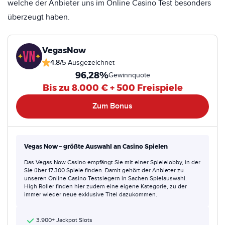
welche der Anbieter uns im Online Casino Test besonders
überzeugt haben.
VegasNow
4.8/5
Ausgezeichnet
96,28%
Gewinnquote
Bis zu 8.000 € + 500 Freispiele
Zum Bonus
Vegas Now – größte Auswahl an Casino Spielen
Das Vegas Now Casino empfängt Sie mit einer Spielelobby, in der
Sie über 17.300 Spiele finden. Damit gehört der Anbieter zu
unseren Online Casino Testsiegern in Sachen Spielauswahl.
High Roller finden hier zudem eine eigene Kategorie, zu der
immer wieder neue exklusive Titel dazukommen.
3.900+ Jackpot Slots