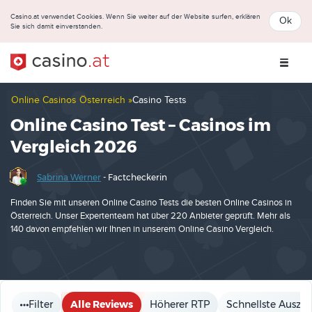
Casino.at verwendet Cookies. Wenn Sie weiter auf der Website surfen, erklären
Ok
Sie sich damit einverstanden.
Online Casinos Österreich
Casino Tests
Online Casino Test –
Casinos im
Vergleich 2026
Sabrina Werner
- Factcheckerin
Finden Sie mit unseren Online Casino Tests die besten Online Casinos in
Österreich. Unser Expertenteam hat über 220 Anbieter geprüft. Mehr als
140 davon empfehlen wir Ihnen in unserem Online Casino Vergleich.
Filter
Alle Reviews
Höherer RTP
Schnellste Ausza