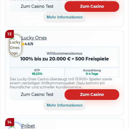
kommt im DACHBET so schnell keine Langeweile auf.
Zum Casino Test
Zum Casino
Mehr Informationen
13
Lucky Ones
4.6/5
Willkommensbonus
100% bis zu 20.000 € + 500 Freispiele
RTP
Auszahlung
98,23%
0-4 Tage
Das Lucky Ones Casino überzeugt mit 15.900+ Spielen sowie
einem vierteiligen Willkommenspaket. Dazu kommt ein
freundlicher und schneller Kundenservice.
Verbesserungspotenzial sehen wir bei der Spielauswahl im Live
Zum Casino Test
Zum Casino
Casino.
Mehr Informationen
14
Pribet