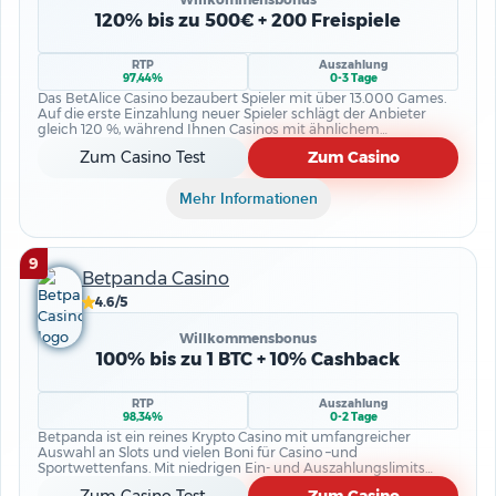
120% bis zu 500€ + 200 Freispiele
RTP
Auszahlung
97,44%
0-3 Tage
Das BetAlice Casino bezaubert Spieler mit über 13.000 Games.
Auf die erste Einzahlung neuer Spieler schlägt der Anbieter
gleich 120 %, während Ihnen Casinos mit ähnlichem
Bonusbetrag lediglich 100 % gewähren.
Zum Casino Test
Zum Casino
Mehr Informationen
9
Betpanda Casino
4.6/5
Willkommensbonus
100% bis zu 1 BTC + 10% Cashback
RTP
Auszahlung
98,34%
0-2 Tage
Betpanda ist ein reines Krypto Casino mit umfangreicher
Auswahl an Slots und vielen Boni für Casino –und
Sportwettenfans. Mit niedrigen Ein- und Auszahlungslimits
lohnt sich Betpanda für erfahrene und neue Krypto Casino