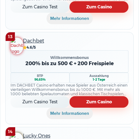
praktischerweise können Sie Kryptowährungen sogar direkt auf
Zum Casino Test
Zum Casino
der Webseite des Anbieters kaufen.
Mehr Informationen
13
Dachbet
4.6/5
Willkommensbonus
200% bis zu 500 € + 200 Freispiele
RTP
Auszahlung
96,65%
1-2 Tage
Im DACHBET Casino erhalten neue Spieler aus Österreich einen
vierteiligen Willkommensbonus bis zu 1.000 €. Mit mehr als
1.000 beliebten Spielautomaten und klassischen Tischspielen,
kommt im DACHBET so schnell keine Langeweile auf.
Zum Casino Test
Zum Casino
Mehr Informationen
14
Lucky Ones