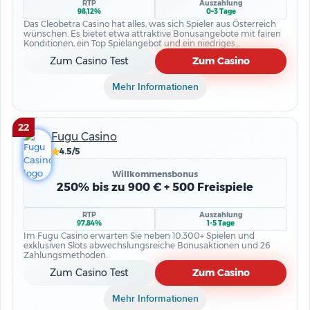
RTP
Auszahlung
98,12%
0–3 Tage
Das Cleobetra Casino hat alles, was sich Spieler aus Österreich
wünschen. Es bietet etwa attraktive Bonusangebote mit fairen
Konditionen, ein Top Spielangebot und ein niedriges
Mindesteinzahlungslimit.
Zum Casino Test
Zum Casino
Mehr Informationen
22
Fugu Casino
4.5/5
Willkommensbonus
250% bis zu 900 € + 500 Freispiele
RTP
Auszahlung
97,84%
1-5 Tage
Im Fugu Casino erwarten Sie neben 10.300+ Spielen und
exklusiven Slots abwechslungsreiche Bonusaktionen und 26
Zahlungsmethoden.
Zum Casino Test
Zum Casino
Mehr Informationen