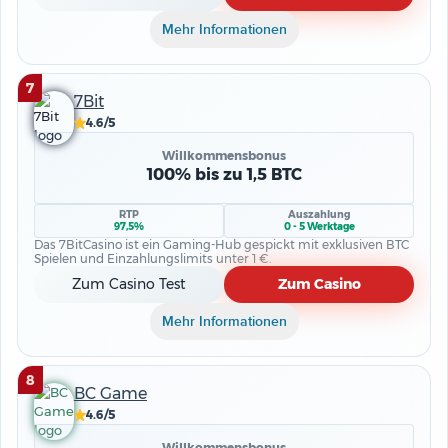
Mehr Informationen
7
7Bit
4.6/5
Willkommensbonus
100% bis zu 1,5 BTC
RTP
Auszahlung
97,5%
0 - 5 Werktage
Das 7BitCasino ist ein Gaming-Hub gespickt mit exklusiven BTC
Spielen und Einzahlungslimits unter 1 €.
Zum Casino Test
Zum Casino
Mehr Informationen
8
BC Game
4.6/5
Willkommensbonus