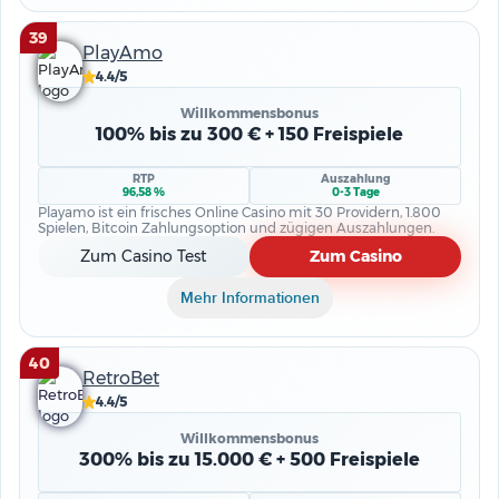
39
PlayAmo
4.4/5
Willkommensbonus
100% bis zu 300 € + 150 Freispiele
RTP
Auszahlung
96,58 %
0-3 Tage
Playamo ist ein frisches Online Casino mit 30 Providern, 1.800
Spielen, Bitcoin Zahlungsoption und zügigen Auszahlungen.
Zum Casino Test
Zum Casino
Mehr Informationen
40
RetroBet
4.4/5
Willkommensbonus
300% bis zu 15.000 € + 500 Freispiele