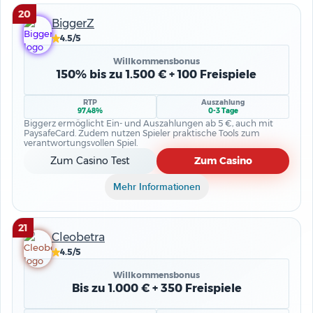
20
BiggerZ
4.5/5
Willkommensbonus
150% bis zu 1.500 € + 100 Freispiele
RTP
Auszahlung
97,48%
0-3 Tage
Biggerz ermöglicht Ein- und Auszahlungen ab 5 €, auch mit
PaysafeCard. Zudem nutzen Spieler praktische Tools zum
verantwortungsvollen Spiel.
Zum Casino Test
Zum Casino
Mehr Informationen
21
Cleobetra
4.5/5
Willkommensbonus
Bis zu 1.000 € + 350 Freispiele