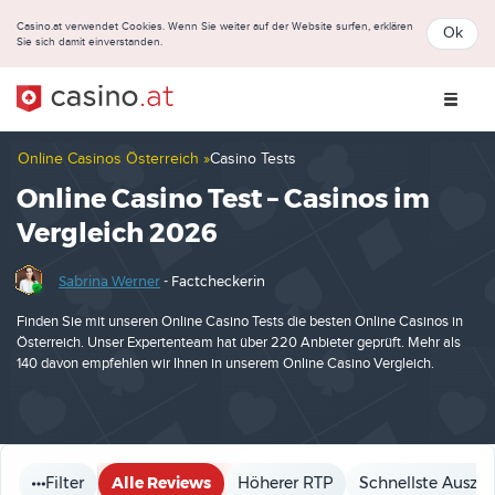
Casino.at verwendet Cookies. Wenn Sie weiter auf der Website surfen, erklären
Ok
Sie sich damit einverstanden.
Online Casinos Österreich
Casino Tests
Online Casino Test –
Casinos im
Vergleich 2026
Sabrina Werner
- Factcheckerin
Finden Sie mit unseren Online Casino Tests die besten Online Casinos in
Österreich. Unser Expertenteam hat über 220 Anbieter geprüft. Mehr als
140 davon empfehlen wir Ihnen in unserem Online Casino Vergleich.
Filter
Alle Reviews
Höherer RTP
Schnellste Ausza