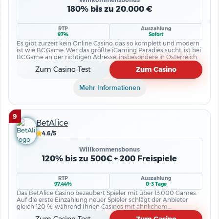
180% bis zu 20.000 €
RTP
Auszahlung
97%
Sofort
Es gibt zurzeit kein Online Casino, das so komplett und modern
ist wie BC.Game. Wer das größte iGaming Paradies sucht, ist bei
BC.Game an der richtigen Adresse, insbesondere in Österreich.
Zum Casino Test
Zum Casino
Mehr Informationen
9
BetAlice
4.6/5
Willkommensbonus
120% bis zu 500€ + 200 Freispiele
RTP
Auszahlung
97,44%
0-3 Tage
Das BetAlice Casino bezaubert Spieler mit über 13.000 Games.
Auf die erste Einzahlung neuer Spieler schlägt der Anbieter
gleich 120 %, während Ihnen Casinos mit ähnlichem
Bonusbetrag lediglich 100 % gewähren.