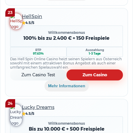
23
HellSpin
4.5/5
Willkommensbonus
100% bis zu 2.400 € + 150 Freispiele
RTP
Auszahlung
97,63%
1-3 Tage
Das Hell Spin Online Casino heizt seinen Spielern aus Österreich
sowohl mit einem attraktiven Bonus Angebot als auch einer
umfangreichen Spielauswahl ein.
Zum Casino Test
Zum Casino
Mehr Informationen
24
Lucky Dreams
4.5/5
Willkommensbonus
Bis zu 10.000 € + 500 Freispiele