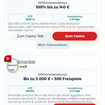
Willkommensbonus
100% bis zu 140 €
RTP
Auszahlung
96,94 %
2-8 Tage
Das 888 Online Casino bietet einen Gratis-Bonus für
Neukunden, tolle Optionen für treue VIPs und ein spannendes
Live Dealer Casino!
Zum Casino Test
Zum Casino
Mehr Informationen
31
Amonbet
4.4/5
Willkommensbonus
Bis zu 3.000 € + 300 Freispiele
RTP
Auszahlung
98,25%
0-2 Tage
Amonbet entführt Sie in das Reich des Alten Ägyptens. Hier
erwarten Sie 16.600+ Spiele, ein dreiteiliges Willkommenspaket
von bis zu 3.000 € sowie ein Bonus ohne Einzahlung für Ihre