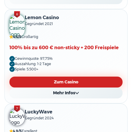
6
Lemon Casino
Gegründet 2021
4.4/5
Großartig
100% bis zu 600 € non-sticky + 200 Freispiele
Gewinnquote: 97,75%
Auszahlung: 1-2 Tage
Spiele: 5.500+
Zum Casino
Mehr Infos
7
LuckyWave
Gegründet 2024
4.9/5
Exzellent