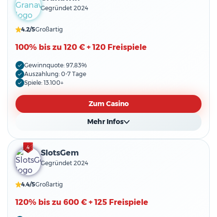
Gegründet 2024
4.2/5
Großartig
100% bis zu 120 € + 120 Freispiele
Gewinnquote: 97,83%
Auszahlung: 0-7 Tage
Spiele: 13.100+
Zum Casino
Mehr Infos
4
SlotsGem
Gegründet 2024
4.4/5
Großartig
120% bis zu 600 € + 125 Freispiele