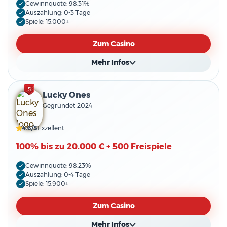
Gewinnquote: 98,31%
Auszahlung: 0-3 Tage
Spiele: 15.000+
Zum Casino
Mehr Infos
5
Lucky Ones
Gegründet 2024
4.6/5
Exzellent
100% bis zu 20.000 € + 500 Freispiele
Gewinnquote: 98,23%
Auszahlung: 0-4 Tage
Spiele: 15.900+
Zum Casino
Mehr Infos