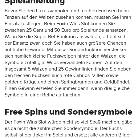
Spielanleitung
Bevor Sie den Luxussymbolen und frechen Füchsen beim
Tanzen auf den Walzen zusehen können, müssen Sie Ihren
Einsatz festlegen. Beim Foxin Wins Slot können Sie
zwischen 25 Cent und 50 Euro pro Spielrunde einsetzen.
Wenn Sie die Super Bet Funktion auswählen, erhöht sich
der Einsatz zwar, doch Sie haben auch größere Chancen
auf hohe Gewinne. Mit dieser Sonderfunktion verstecken
sich nämlich kleine Fuchswelpen hinter den Walzen, die
Symbole zufällig in Wilds verwandeln können. Auf den
insgesamt 5 Walzen und 25 Gewinnlinien finden Sie neben
den frechen Füchsen auch rote Cabrios, Villen sowie
goldene Krüge und einen Springbrunnen und Geldbündel.
Einen Gewinn erzielen Sie immer dann, wenn drei gleiche
Symbole in einer Reihe auftauchen.
Free Spins und Sondersymbole
Der Foxin Wins Slot würde nicht so viel Spaß machen, gäbe
es da nicht die zahlreichen Sondersymbole. Der Fuchs
selbst ist der Joker im Spiel und ersetzt alle anderen Bilder