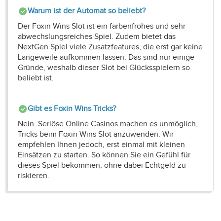
Warum ist der Automat so beliebt?
Der Foxin Wins Slot ist ein farbenfrohes und sehr
abwechslungsreiches Spiel. Zudem bietet das
NextGen Spiel viele Zusatzfeatures, die erst gar keine
Langeweile aufkommen lassen. Das sind nur einige
Gründe, weshalb dieser Slot bei Glücksspielern so
beliebt ist.
Gibt es Foxin Wins Tricks?
Nein. Seriöse Online Casinos machen es unmöglich,
Tricks beim Foxin Wins Slot anzuwenden. Wir
empfehlen Ihnen jedoch, erst einmal mit kleinen
Einsätzen zu starten. So können Sie ein Gefühl für
dieses Spiel bekommen, ohne dabei Echtgeld zu
riskieren.