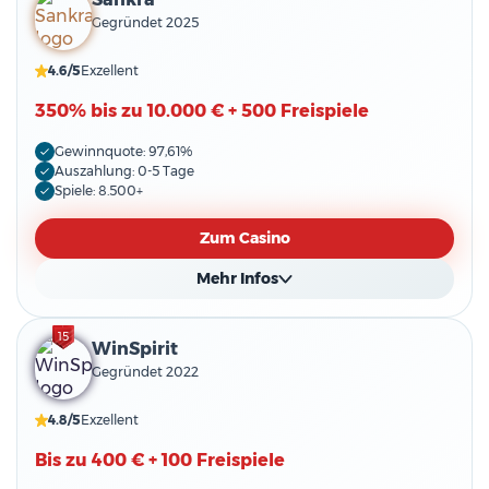
Gegründet 2025
4.6/5
Exzellent
350% bis zu 10.000 € + 500 Freispiele
Gewinnquote: 97,61%
Auszahlung: 0-5 Tage
Spiele: 8.500+
Zum Casino
Mehr Infos
15
WinSpirit
Gegründet 2022
4.8/5
Exzellent
Bis zu 400 € + 100 Freispiele