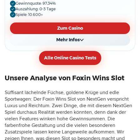
Gewinnquote: 97,34%
Auszahlung: 0-3 Tage
Spiele: 10.600+
Zum Casino
Mehr Infos
Alle Online Casino Tests
Unsere Analyse von Foxin Wins Slot
Süffisant lächelnde Füchse, goldene Krüge und edle
Sportwagen: Der Foxin Wins Slot von NextGen verspricht
Luxus und Reichtum. Zwei Dinge, die mit diesem NextGen
Spiel durchaus Realität werden könnten, denn dank der
vielen Features winken hohe Gewinnsummen. Die
farbenfrohe Gestaltung und die vielen besonderen
Zusatzspiele lassen keine Langeweile aufkommen. Wir
zeigen Ihnen, was diesen Slot so besonders macht und