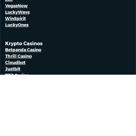
VegasNow
LuckyWave
WinSpirit
LuckyOnes
Krypto Casinos
Betpanda Casino
Thrill Casino
Cloudbet
Justbit
7Bit Casino
BC Game
Softwareanbieter
Pragmatic Play
Merkur
Novoline
Netent
Big Time Gaming