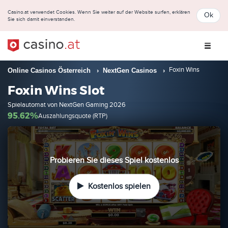
Casino.at verwendet Cookies. Wenn Sie weiter auf der Website surfen, erklären
Ok
Sie sich damit einverstanden.
Foxin Wins
Online Casinos Österreich
NextGen Casinos
Foxin Wins Slot
Spielautomat von NextGen Gaming 2026
95.62%
Auszahlungsquote (RTP)
Probieren Sie dieses Spiel kostenlos
Kostenlos spielen