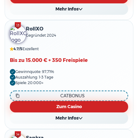
Mehr Infos
13
RollXO
Gegründet 2024
4.7/5
Exzellent
Bis zu 15.000 € + 350 Freispiele
Gewinnquote: 97,71%
Auszahlung: 1-3 Tage
Spiele: 20.000+
CATBONUS
Zum Casino
Mehr Infos
14
Sankra