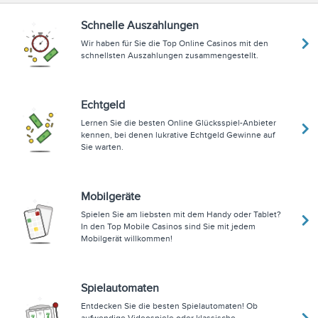
iTech Labs sind ein weiterer Punkt, der Vertrauen schafft. Unsere
Redakteure bewerten für Sie zudem die sogenannte Auszahlungsquote
Schnelle Auszahlungen
der Online Casinos. Diese gibt an, welcher Prozentsatz der Einsätze
durchschnittlich wieder an Spieler ausgeschüttet wird. Damit können Sie
Wir haben für Sie die Top Online Casinos mit den
schnellsten Auszahlungen zusammengestellt.
sich sicher sein, dass das Echtgeld Spiel in diesen Online Casinos fair und
lohnenswert ist.
Echtgeld
Lernen Sie die besten Online Glücksspiel-Anbieter
kennen, bei denen lukrative Echtgeld Gewinne auf
Sie warten.
Mobilgeräte
Spielen Sie am liebsten mit dem Handy oder Tablet?
In den Top Mobile Casinos sind Sie mit jedem
Mobilgerät willkommen!
Spielautomaten
Entdecken Sie die besten Spielautomaten! Ob