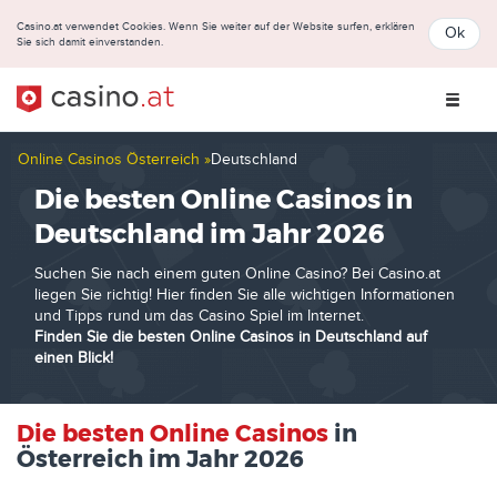
Casino.at verwendet Cookies. Wenn Sie weiter auf der Website surfen, erklären
Ok
Sie sich damit einverstanden.
Online Casinos Österreich
Deutschland
Die besten Online Casinos in
Deutschland im Jahr 2026
Suchen Sie nach einem guten Online Casino? Bei Casino.at
liegen Sie richtig! Hier finden Sie alle wichtigen Informationen
und Tipps rund um das Casino Spiel im Internet.
Finden Sie die besten Online Casinos in Deutschland auf
einen Blick!
Die besten Online Casinos
in
Österreich im Jahr 2026