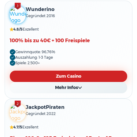
1
Wunderino
Gegründet 2016
4.8/5
Exzellent
100% bis zu 40€ + 100 Freispiele
Gewinnquote: 96,76%
Auszahlung: 1-3 Tage
Spiele: 2.500+
Zum Casino
Mehr Infos
2
JackpotPiraten
Gegründet 2022
4.7/5
Exzellent