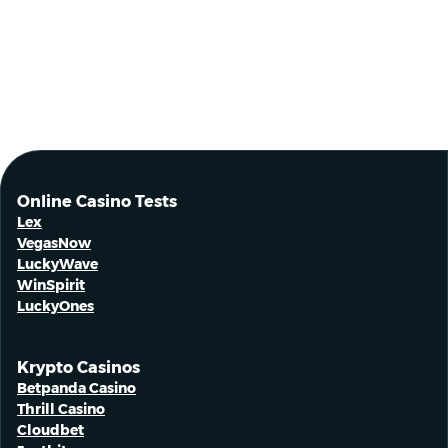
Online Casino Tests
Lex
VegasNow
LuckyWave
WinSpirit
LuckyOnes
Krypto Casinos
Betpanda Casino
Thrill Casino
Cloudbet