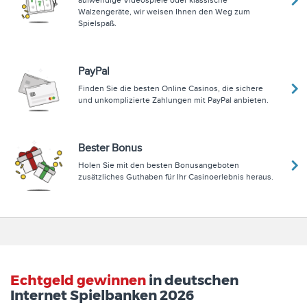
aufwendige Videospiele oder klassische
Walzengeräte, wir weisen Ihnen den Weg zum
Spielspaß.
PayPal
Finden Sie die besten Online Casinos, die sichere
und unkomplizierte Zahlungen mit PayPal anbieten.
Bester Bonus
Holen Sie mit den besten Bonusangeboten
zusätzliches Guthaben für Ihr Casinoerlebnis heraus.
Echtgeld gewinnen
in deutschen
Internet Spielbanken 2026