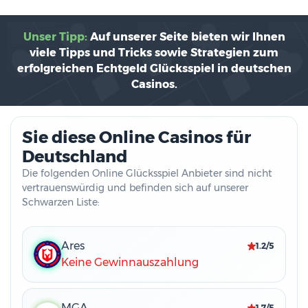
Unser Tipp:
Auf unserer Seite bieten wir Ihnen
viele Tipps und Tricks sowie Strategien zum
erfolgreichen Echtgeld Glücksspiel in deutschen
Casinos.
Sie diese Online Casinos für
Deutschland
Die folgenden Online Glücksspiel Anbieter sind nicht
vertrauenswürdig und befinden sich auf unserer
Schwarzen Liste:
Ares
1.2/5
Keine Gewinnauszahlung
MGA
1.7/5