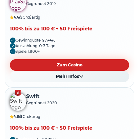
Gegründet 2019
4.4/5
Großartig
100% bis zu 100 € + 50 Freispiele
Gewinnquote: 97,44%
Auszahlung: 0-3 Tage
Spiele: 1.800+
Zum Casino
Mehr Infos
6
Swift
Gegründet 2020
4.3/5
Großartig
100% bis zu 100 € + 50 Freispiele