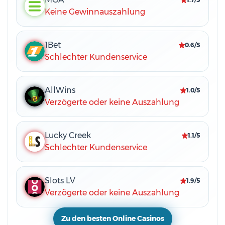
Keine Gewinnauszahlung
1Bet
0.6/5
Schlechter Kundenservice
AllWins
1.0/5
Verzögerte oder keine Auszahlung
Lucky Creek
1.1/5
Schlechter Kundenservice
Slots LV
1.9/5
Verzögerte oder keine Auszahlung
Zu den besten Online Casinos