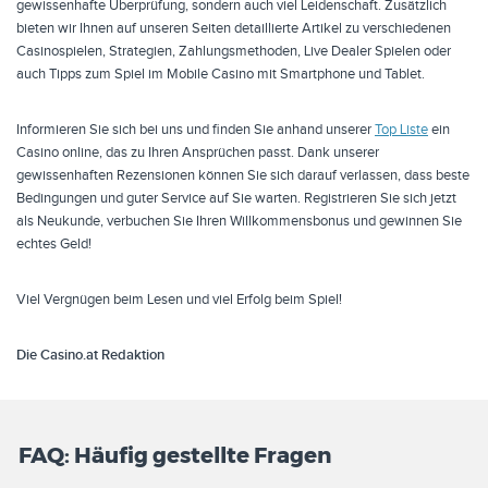
gewissenhafte Überprüfung, sondern auch viel Leidenschaft. Zusätzlich
bieten wir Ihnen auf unseren Seiten detaillierte Artikel zu verschiedenen
Casinospielen, Strategien, Zahlungsmethoden, Live Dealer Spielen oder
auch Tipps zum Spiel im Mobile Casino mit Smartphone und Tablet.
Informieren Sie sich bei uns und finden Sie anhand unserer
Top Liste
ein
Casino online, das zu Ihren Ansprüchen passt. Dank unserer
gewissenhaften Rezensionen können Sie sich darauf verlassen, dass beste
Bedingungen und guter Service auf Sie warten. Registrieren Sie sich jetzt
als Neukunde, verbuchen Sie Ihren Willkommensbonus und gewinnen Sie
echtes Geld!
Viel Vergnügen beim Lesen und viel Erfolg beim Spiel!
Die Casino.at Redaktion
FAQ: Häufig gestellte Fragen