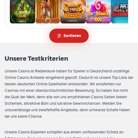
Sortieren
Unsere Testkriterien
Unsere Casino.at Redakteure haben für Spieler in Deutschland unzählige
Online Casino Anbieter eingehend geprüft. Dadurch ist unsere Top Liste der
besten deutschen Online Spielhallen entstanden. Wir empfehlen nur
Casinos mit einer überdurchschnittlichen Bewertung. So haben Sie nicht
die Qual der Wahl, denn alle von uns empfohlenen Casino Seiten bieten
Sicherheit, attraktive Boni und lukrative Gewinnchancen. Meiden Sie
unzuverlässige und zweifelhafte Angebote, denn schwarze Schafe haben
bei uns keine Chance.
Unsere Casino Experten schöpfen aus einem umfassenden Schatz an