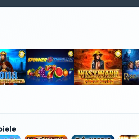
VegasNow
Sweet Bonanza
V
BetAlice
Gates of Olympus
P
SlotRave
Fishin' Frenzy
L
Shiny Wilds
Legacy of Dead
WinSpirit
Aviator Game
Sankra
Chicken Road
RollXO
piele