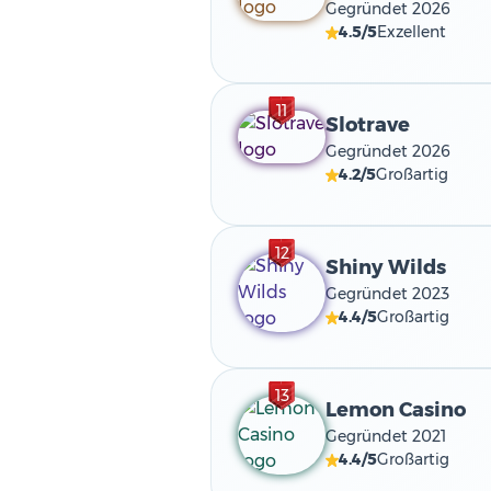
Gegründet 2026
4.5/5
Exzellent
11
Slotrave
Gegründet 2026
4.2/5
Großartig
12
Shiny Wilds
Gegründet 2023
4.4/5
Großartig
13
Lemon Casino
Gegründet 2021
4.4/5
Großartig