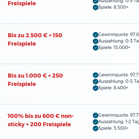
Auszahlung: 0-3 T
Freispiele
Spiele: 8.500+
Gewinnquote: 97,
Bis zu 2.500 € + 150
Auszahlung: 0-3 T
Freispiele
Spiele: 15.000+
Gewinnquote: 97,
Bis zu 1.000 € + 250
Auszahlung: 0-5 T
Freispiele
Spiele: 8.400+
Gewinnquote: 97,
100% bis zu 600 € non-
Auszahlung: 1-2 Ta
sticky + 200 Freispiele
Spiele: 5.500+