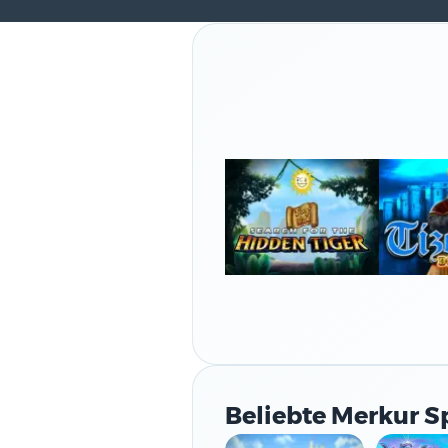
Beliebte Merkur S