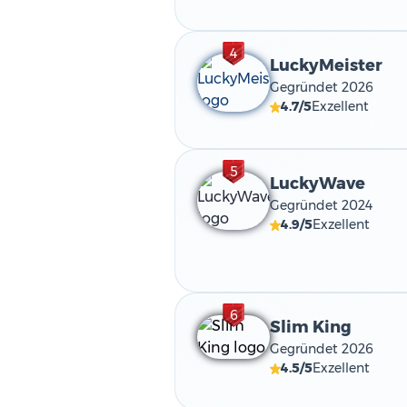
4
LuckyMeister
Gegründet 2026
4.7/5
Exzellent
5
LuckyWave
Gegründet 2024
4.9/5
Exzellent
6
Slim King
Gegründet 2026
4.5/5
Exzellent