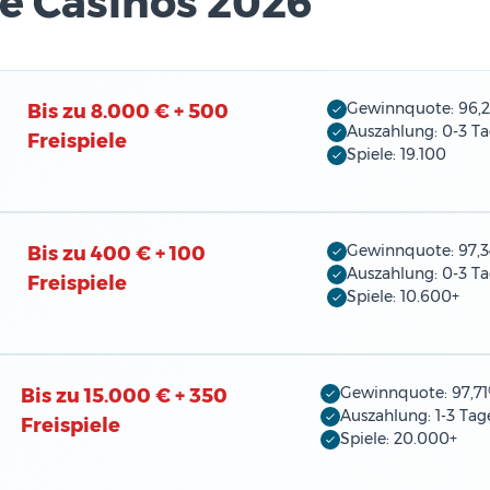
e Casinos 2026
Gewinnquote: 96,
Bis zu 8.000 € + 500
Auszahlung: 0-3 T
Freispiele
Spiele: 19.100
Gewinnquote: 97,
Bis zu 400 € + 100
Auszahlung: 0-3 T
Freispiele
Spiele: 10.600+
Gewinnquote: 97,7
Bis zu 15.000 € + 350
Auszahlung: 1-3 Tag
Freispiele
Spiele: 20.000+