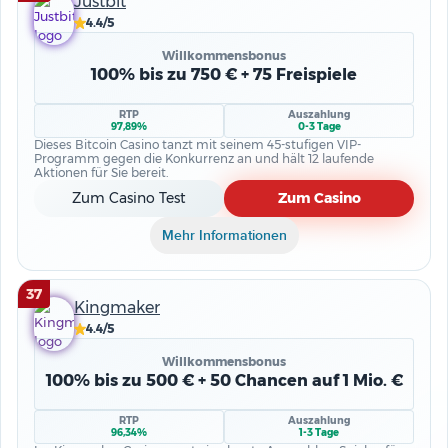
Justbit
4.4/5
Willkommensbonus
100% bis zu 750 € + 75 Freispiele
RTP
Auszahlung
97,89%
0-3 Tage
Dieses Bitcoin Casino tanzt mit seinem 45-stufigen VIP-
Programm gegen die Konkurrenz an und hält 12 laufende
Aktionen für Sie bereit.
Zum Casino Test
Zum Casino
Mehr Informationen
37
Kingmaker
4.4/5
Willkommensbonus
100% bis zu 500 € + 50 Chancen auf 1 Mio. €
RTP
Auszahlung
96,34%
1-3 Tage