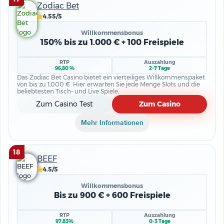
Zodiac Bet
4.55/5
Willkommensbonus
150% bis zu 1.000 € + 100 Freispiele
RTP
Auszahlung
96,80 %
2-7 Tage
Das Zodiac Bet Casino bietet ein vierteiliges Willkommenspaket
von bis zu 1.000 €. Hier erwarten Sie jede Menge Slots und die
beliebtesten Tisch- und Live Spiele.
Zum Casino Test
Zum Casino
Mehr Informationen
18
BEEF
4.5/5
Willkommensbonus
Bis zu 900 € + 600 Freispiele
RTP
Auszahlung
97,83%
0-3 Tage