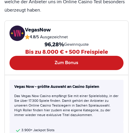
welche der Anbieter uns im Online Casino Test besonders
überzeugt haben.
VegasNow
4.8/5
Ausgezeichnet
96,28%
Gewinnquote
Bis zu 8.000 € + 500 Freispiele
Zum Bonus
Vegas Now – größte Auswahl an Casino Spielen
Das Vegas Now Casino empfängt Sie mit einer Spielelobby, in der
Sie über 17.300 Spiele finden. Damit gehört der Anbieter zu
unseren Online Casino Testsiegern in Sachen Spielauswahl.
High Roller finden hier zudem eine eigene Kategorie, zu der
immer wieder neue exklusive Titel dazukommen.
3.900+ Jackpot Slots