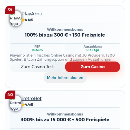
39
PlayAmo
4.4/5
Willkommensbonus
100% bis zu 300 € + 150 Freispiele
RTP
Auszahlung
96,58 %
0-3 Tage
Playamo ist ein frisches Online Casino mit 30 Providern, 1.800
Spielen, Bitcoin Zahlungsoption und zügigen Auszahlungen.
Zum Casino Test
Zum Casino
Mehr Informationen
40
RetroBet
4.4/5
Willkommensbonus
300% bis zu 15.000 € + 500 Freispiele