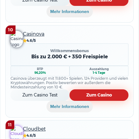
Zum Casino Test
Zum Casino
Kunden.
Mehr Informationen
10
Casinova
4.6/5
Willkommensbonus
Bis zu 2.000 € + 350 Freispiele
RTP
Auszahlung
96,20%
1-4 Tage
Casinova überzeugt mit 11.800+ Spielen, 124 Providern und vielen
Kryptowährungen. Positiv bewerten wir außerdem die
Mindesteinzahlung von 10 €.
Zum Casino Test
Zum Casino
Mehr Informationen
11
Cloudbet
4.6/5