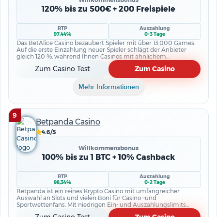
120% bis zu 500€ + 200 Freispiele
RTP
Auszahlung
97,44%
0-3 Tage
Das BetAlice Casino bezaubert Spieler mit über 13.000 Games.
Auf die erste Einzahlung neuer Spieler schlägt der Anbieter
gleich 120 %, während Ihnen Casinos mit ähnlichem
Bonusbetrag lediglich 100 % gewähren.
Zum Casino Test
Zum Casino
Mehr Informationen
9
Betpanda Casino
4.6/5
Willkommensbonus
100% bis zu 1 BTC + 10% Cashback
RTP
Auszahlung
98,34%
0-2 Tage
Betpanda ist ein reines Krypto Casino mit umfangreicher
Auswahl an Slots und vielen Boni für Casino –und
Sportwettenfans. Mit niedrigen Ein- und Auszahlungslimits
lohnt sich Betpanda für erfahrene und neue Krypto Casino