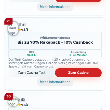
Mehr Informationen
29
Thrill
4.5/5
Willkommensbonus
Bis zu 70% Rakeback + 10% Cashback
RTP
Auszahlung
97,61 %
0 - 30 Minuten
Das Thrill Casino überzeugt mit 25 Krypto-Optionen und
sofortigen Auszahlungen. Bei den Slots gibt es sogar exklusive
Spiele direkt vom Casino selbst.
Zum Casino Test
Zum Casino
Mehr Informationen
30
888
4.4/5