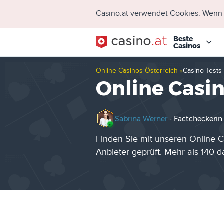
Casino.at verwendet Cookies. Wenn S
Beste
Casinos
Online Casinos Österreich
Casino Tests
Echtgeld Cas
Online Casin
Legale Casino
Schnelle Aus
Sabrina Werner
- Factcheckerin
Neue Online 
Finden Sie mit unseren Online C
Anbieter geprüft. Mehr als 140 
Beste
Auszahlungs
Handy Casin