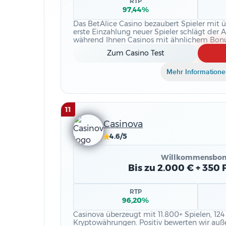
RTP
97,44%
Das BetAlice Casino bezaubert Spieler mit 
erste Einzahlung neuer Spieler schlägt der A
während Ihnen Casinos mit ähnlichem Bonu
gewähren.
Zum Casino Test
Mehr Informatione
11
Casinova
4.6/5
Willkommensbon
Bis zu 2.000 € + 350 
RTP
96,20%
Casinova überzeugt mit 11.800+ Spielen, 124
Kryptowährungen. Positiv bewerten wir au