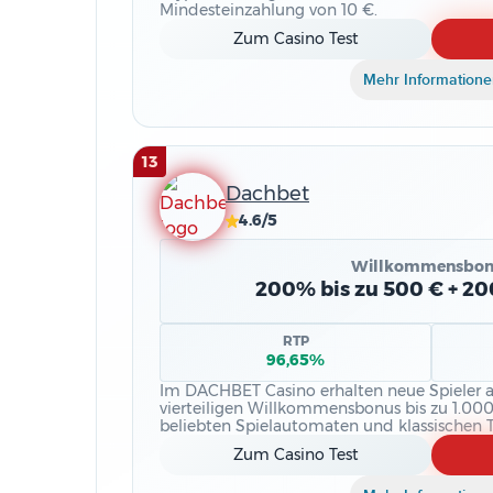
Mindesteinzahlung von 10 €.
Zum Casino Test
Mehr Informatione
13
Dachbet
4.6/5
Willkommensbon
200% bis zu 500 € + 20
RTP
96,65%
Im DACHBET Casino erhalten neue Spieler a
vierteiligen Willkommensbonus bis zu 1.000
beliebten Spielautomaten und klassischen 
DACHBET so schnell keine Langeweile auf.
Zum Casino Test