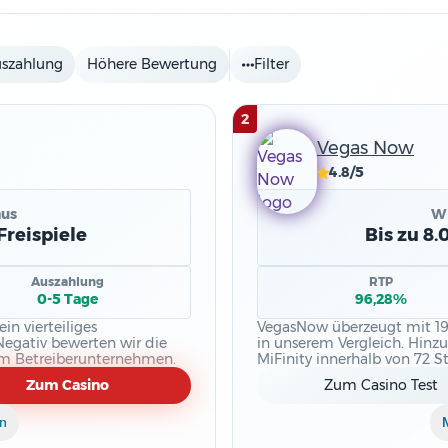
VegasNow
Sweet Bonanza
V
BetAlice
Gates of Olympus
P
uszahlung
Höhere Bewertung
Filter
SlotRave
Fishin' Frenzy
L
2
Shiny Wilds
Legacy of Dead
Vegas Now
4.8/5
WinSpirit
Aviator Game
us
W
Sankra
Chicken Road
Freispiele
Bis zu 8.
RollXO
Auszahlung
RTP
0-5 Tage
96,28%
in vierteiliges
VegasNow überzeugt mit 19.
egativ bewerten wir die
in unserem Vergleich. Hinz
em Betreiberunternehmen.
MiFinity innerhalb von 72 S
Zum Casino
Zum Casino Test
n