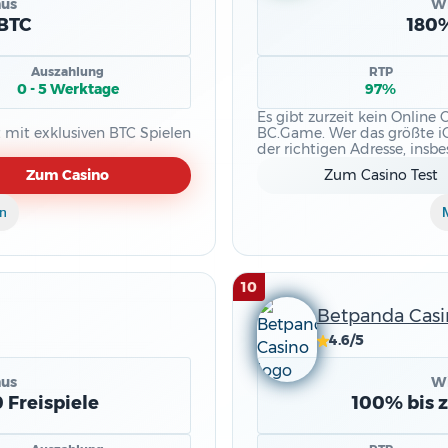
us
W
 BTC
180%
Auszahlung
RTP
0 - 5 Werktage
97%
Es gibt zurzeit kein Online
 mit exklusiven BTC Spielen
BC.Game. Wer das größte iG
der richtigen Adresse, insbe
Zum Casino
Zum Casino Test
n
10
Betpanda Casi
4.6/5
us
W
 Freispiele
100% bis z