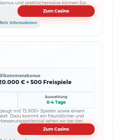
bonus und praktischerweise können Sie
kt auf der Webseite des Anbieters kaufen.
Zum Casino
Mehr Informationen
illkommensbonus
20.000 € + 500 Freispiele
Auszahlung
0-4 Tage
zeugt mit 15.900+ Spielen sowie einem
aket. Dazu kommt ein freundlicher und
rbesserungspotenzial sehen wir bei der
.
Zum Casino