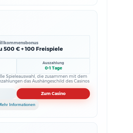
illkommensbonus
u 500 € + 100 Freispiele
Auszahlung
0-1 Tage
roße Spieleauswahl, die zusammen mit dem
Einzahlungen das Aushängeschild des Casinos
Zum Casino
Mehr Informationen